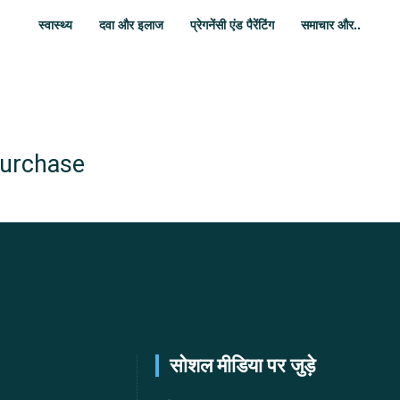
स्वास्थ्य
दवा और इलाज
प्रेगनेंसी एंड पैरेंटिंग
समाचार और..
purchase
सोशल मीडिया पर जुड़े