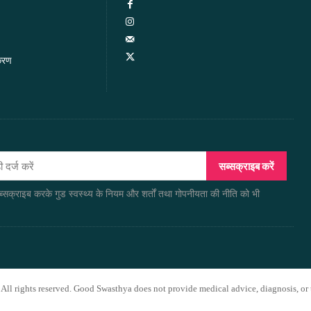
करण
सब्सक्राइब करें
सब्सक्राइब करके गुड स्वस्थ्य के नियम और शर्तों तथा गोपनीयता की नीति को भी
ll rights reserved. Good Swasthya does not provide medical advice, diagnosis, or t