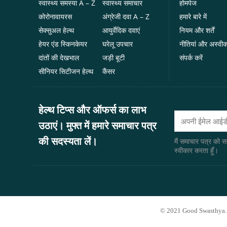
स्वास्थ्य समस्या A – Z
स्वास्थ्य समाचार
होमपेज
कोरोनावायरस
अंग्रेजी दवा A – Z
हमारे बारे में
सेक्सुअल हेल्थ
आयुर्वेदिक दवाएं
नियम और शर्तें
हेयर एंड स्किनकेयर
घरेलू उपचार
नीतियां और अस्वी
दांतों की देखभाल
जड़ी बूटी
संपर्क करें
सीनियर सिटीजन हेल्थ
कैंसर
हेल्थ टिप्स और ऑफर्स का लाभ
उठाएं। मुफ्त में हमारे समाचार पत्र
की सदस्यता लें।
मैं समाचार पत्र को 
स्वीकार करता हूँ।
© 2021 Good Swasthya. A