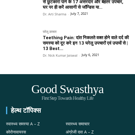
से छुटकारा पाने के 17 असरदार और बेहतर उपचार,
घर पर ही करें आसानी से जॉन्डिस या...
July 7, 2021
Dr. Arti Sharma
-
घरेलू उपचार
Teething Pain: दांत निकलते वक्त होने वाले दर्द की
समस्या को दूर करे इन 13 घरेलु उपचारों एवं उपायों से |
13 Best...
July 6, 2021
Dr. Nick Kumar Jaiswal
-
Good Swasthya
First Step Towards Healthy Life
हेल्थ टॉपिक्स
स्वास्थ्य समस्या A – Z
स्वास्थ्य समाचार
कोरोनावायरस
अंग्रेजी दवा A – Z