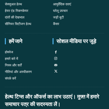
सेक्सुअल हेल्थ
आयुर्वेदिक दवाएं
हेयर एंड स्किनकेयर
घरेलू उपचार
दांतों की देखभाल
जड़ी बूटी
सीनियर सिटीजन हेल्थ
कैंसर
हमें जाने
सोशल मीडिया पर जुड़े
होमपेज
हमारे बारे में
नियम और शर्तें
नीतियां और अस्वीकरण
संपर्क करें
हेल्थ टिप्स और ऑफर्स का लाभ उठाएं। मुफ्त में हमारे
समाचार पत्र की सदस्यता लें।