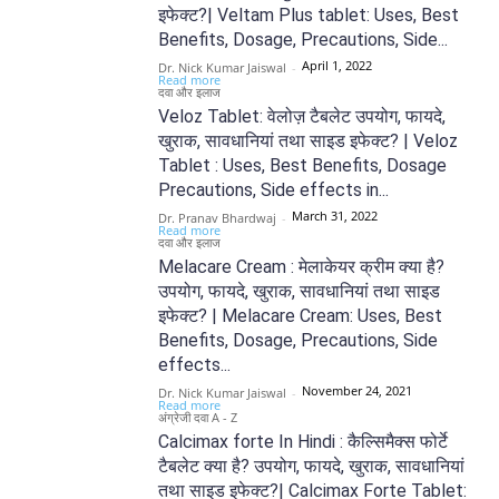
इफेक्ट?| Veltam Plus tablet: Uses, Best
Benefits, Dosage, Precautions, Side...
April 1, 2022
Dr. Nick Kumar Jaiswal
-
Read more
दवा और इलाज
Veloz Tablet: वेलोज़ टैबलेट उपयोग, फायदे,
खुराक, सावधानियां तथा साइड इफेक्ट? | Veloz
Tablet : Uses, Best Benefits, Dosage
Precautions, Side effects in...
March 31, 2022
Dr. Pranav Bhardwaj
-
Read more
दवा और इलाज
Melacare Cream : मेलाकेयर क्रीम क्या है?
उपयोग, फायदे, खुराक, सावधानियां तथा साइड
इफेक्ट? | Melacare Cream: Uses, Best
Benefits, Dosage, Precautions, Side
effects...
November 24, 2021
Dr. Nick Kumar Jaiswal
-
Read more
अंग्रेजी दवा A - Z
Calcimax forte In Hindi : कैल्सिमैक्स फोर्टे
टैबलेट क्या है? उपयोग, फायदे, खुराक, सावधानियां
तथा साइड इफेक्ट?| Calcimax Forte Tablet: