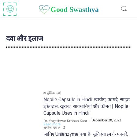
Good Swasthya
दवा और इलाज
अंग्रेजी दवा A - Z
आयुर्वेदिक दवाएं
घरेलू उपचार
जड़ी बूटी
आयुर्वेदिक दवाएं
Nopile Capsule in Hindi: उपयोग, फायदे, साइड
इफेक्ट्स, खुराक, सावधानियां और कीमत | Nopile
Capsule Uses in Hindi
December 30, 2022
Dr. Yogeshwar Krishan Kant
-
Read more
अंग्रेजी दवा A - Z
जानिए Unienzyme क्या है- यूनिएंजाइम के फायदे,