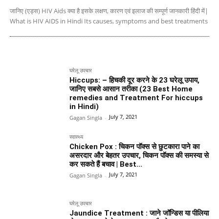
जानिए (एड्स) HIV Aids क्या है इसके लक्षण, कारण एवं इलाज की सम्पूर्ण जानकारी हिंदी में|
What is HIV AIDS in Hindi Its causes, symptoms and best treatments
घरेलू उपचार
Hiccups: – हिचकी दूर करने के 23 घरेलू उपाय,
जानिए सबसे आसान तरीका (23 Best Home
remedies and Treatment For hiccups
in Hindi)
July 7, 2021
Gagan Singla
-
स्वास्थ्य
Chicken Pox : चिकन पॉक्स से छुटकारा पाने का
असरदार और बेहतर उपचार, चिकन पॉक्स की समस्या से
कर सकते हैं बचाव | Best...
July 7, 2021
Gagan Singla
-
घरेलू उपचार
Jaundice Treatment : जाने जॉन्डिस या पीलिया