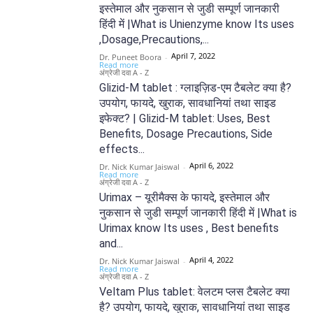
इस्तेमाल और नुकसान से जुडी सम्पूर्ण जानकारी
हिंदी में |What is Unienzyme know Its uses
,Dosage,Precautions,...
April 7, 2022
Dr. Puneet Boora
-
Read more
अंग्रेजी दवा A - Z
Glizid-M tablet : ग्लाइज़िड-एम टैबलेट क्या है?
उपयोग, फायदे, खुराक, सावधानियां तथा साइड
इफेक्ट? | Glizid-M tablet: Uses, Best
Benefits, Dosage Precautions, Side
effects...
April 6, 2022
Dr. Nick Kumar Jaiswal
-
Read more
अंग्रेजी दवा A - Z
Urimax – यूरीमैक्स के फायदे, इस्तेमाल और
नुकसान से जुडी सम्पूर्ण जानकारी हिंदी में |What is
Urimax know Its uses , Best benefits
and...
April 4, 2022
Dr. Nick Kumar Jaiswal
-
Read more
अंग्रेजी दवा A - Z
Veltam Plus tablet: वेलटम प्लस टैबलेट क्या
है? उपयोग, फायदे, खुराक, सावधानियां तथा साइड