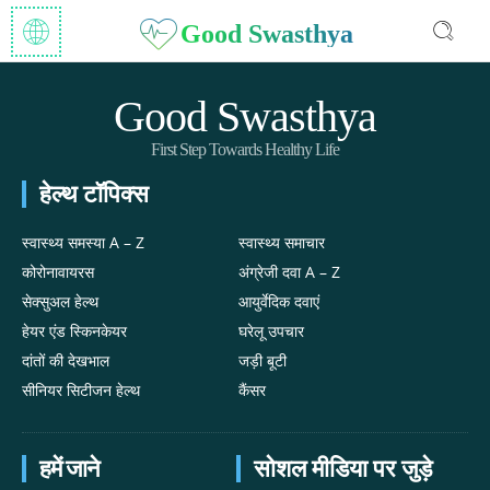
Good Swasthya
Good Swasthya
First Step Towards Healthy Life
हेल्थ टॉपिक्स
स्वास्थ्य समस्या A – Z
स्वास्थ्य समाचार
कोरोनावायरस
अंग्रेजी दवा A – Z
सेक्सुअल हेल्थ
आयुर्वेदिक दवाएं
हेयर एंड स्किनकेयर
घरेलू उपचार
दांतों की देखभाल
जड़ी बूटी
सीनियर सिटीजन हेल्थ
कैंसर
हमें जाने
सोशल मीडिया पर जुड़े