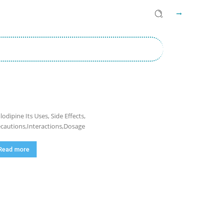
odipine Its Uses, Side Effects,
cautions,Interactions,Dosage
Read more