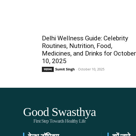
Delhi Wellness Guide: Celebrity
Routines, Nutrition, Food,
Medicines, and Drinks for October
10, 2025
Sumit Singh
-
October 10, 2025
स्वास्थ्य
Good Swasthya
First Step Towards Healthy Life