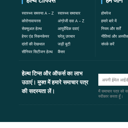
हेल्थ टॉपिक्स
हमें जाने
स्वास्थ्य समस्या A – Z
स्वास्थ्य समाचार
होमपेज
कोरोनावायरस
अंग्रेजी दवा A – Z
हमारे बारे में
सेक्सुअल हेल्थ
आयुर्वेदिक दवाएं
नियम और शर्तें
हेयर एंड स्किनकेयर
घरेलू उपचार
नीतियां और अस्वी
दांतों की देखभाल
जड़ी बूटी
संपर्क करें
सीनियर सिटीजन हेल्थ
कैंसर
हेल्थ टिप्स और ऑफर्स का लाभ
उठाएं। मुफ्त में हमारे समाचार पत्र
की सदस्यता लें।
मैं समाचार पत्र को 
स्वीकार करता हूँ।