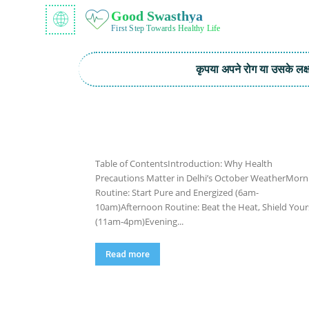
Good Swasthya
First Step Towards Healthy Life
कृपया अपने रोग या उसके लक्षण
Table of ContentsIntroduction: Why Health
Precautions Matter in Delhi’s October WeatherMorn
Routine: Start Pure and Energized (6am-
10am)Afternoon Routine: Beat the Heat, Shield Your
(11am-4pm)Evening...
Read more