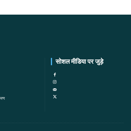
सोशल मीडिया पर जुड़े
करण