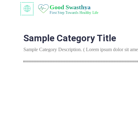
Good Swasthya
First Step Towards Healthy Life
Sample Category Title
Sample Category Description. ( Lorem ipsum dolor sit amet,
Sample Category I
Sample Category II
Sample Cate