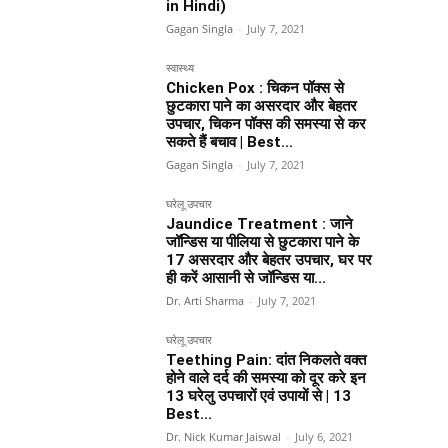
in Hindi)
Gagan Singla
-
July 7, 2021
स्वास्थ्य
Chicken Pox : चिकन पॉक्स से
छुटकारा पाने का असरदार और बेहतर
उपचार, चिकन पॉक्स की समस्या से कर
सकते हैं बचाव | Best...
Gagan Singla
-
July 7, 2021
घरेलू उपचार
Jaundice Treatment : जाने
जॉन्डिस या पीलिया से छुटकारा पाने के
17 असरदार और बेहतर उपचार, घर पर
ही करें आसानी से जॉन्डिस या...
Dr. Arti Sharma
-
July 7, 2021
घरेलू उपचार
Teething Pain: दांत निकलते वक्त
होने वाले दर्द की समस्या को दूर करे इन
13 घरेलु उपचारों एवं उपायों से | 13
Best...
Dr. Nick Kumar Jaiswal
-
July 6, 2021