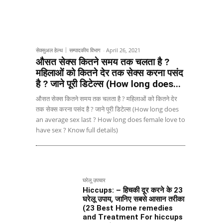
सेक्सुअल हेल्थ
सम्पादकीय विभाग
-
April 26, 2021
औसत सेक्स कितने समय तक चलता है ?
महिलाओं को कितने देर तक सेक्स करना पसंद
है ? जाने पूरी डिटेल्स (How long does...
औसत सेक्स कितने समय तक चलता है ? महिलाओं को कितने देर
तक सेक्स करना पसंद है ? जाने पूरी डिटेल्स (How long does
an average sex last ? How long does female love to
have sex ? Know full details)
घरेलू उपचार
Hiccups: – हिचकी दूर करने के 23
घरेलू उपाय, जानिए सबसे आसान तरीका
(23 Best Home remedies
and Treatment For hiccups