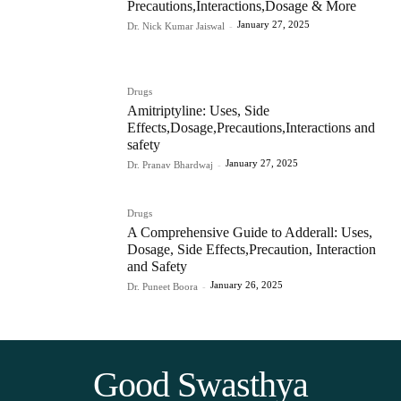
Precautions,Interactions,Dosage & More
January 27, 2025
Dr. Nick Kumar Jaiswal
-
Drugs
Amitriptyline: Uses, Side
Effects,Dosage,Precautions,Interactions and
safety
January 27, 2025
Dr. Pranav Bhardwaj
-
Drugs
A Comprehensive Guide to Adderall: Uses,
Dosage, Side Effects,Precaution, Interaction
and Safety
January 26, 2025
Dr. Puneet Boora
-
Good Swasthya