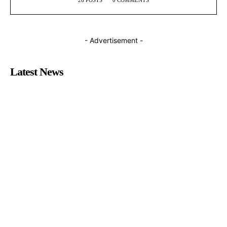
26 POSTS
0 COMMENTS
- Advertisement -
Latest News