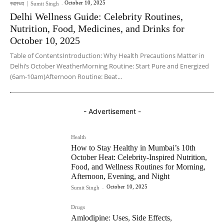
October 10, 2025
स्वास्थ्य
Sumit Singh
-
Delhi Wellness Guide: Celebrity Routines,
Nutrition, Food, Medicines, and Drinks for
October 10, 2025
Table of ContentsIntroduction: Why Health Precautions Matter in
Delhi’s October WeatherMorning Routine: Start Pure and Energized
(6am-10am)Afternoon Routine: Beat...
- Advertisement -
Health
How to Stay Healthy in Mumbai’s 10th
October Heat: Celebrity-Inspired Nutrition,
Food, and Wellness Routines for Morning,
Afternoon, Evening, and Night
October 10, 2025
Sumit Singh
-
Drugs
Amlodipine: Uses, Side Effects,