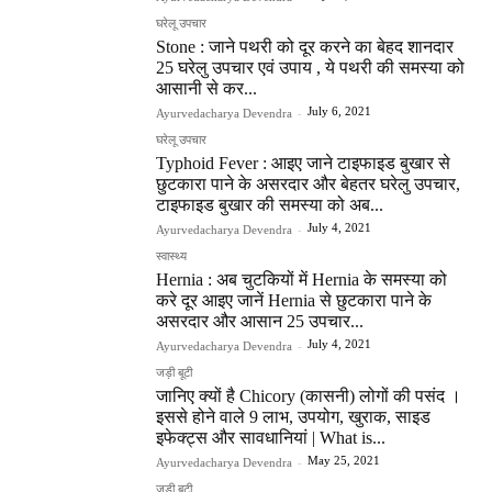
घरेलू उपचार
Stone : जाने पथरी को दूर करने का बेहद शानदार
25 घरेलु उपचार एवं उपाय , ये पथरी की समस्या को
आसानी से कर...
July 6, 2021
Ayurvedacharya Devendra
-
घरेलू उपचार
Typhoid Fever : आइए जाने टाइफाइड बुखार से
छुटकारा पाने के असरदार और बेहतर घरेलु उपचार,
टाइफाइड बुखार की समस्या को अब...
July 4, 2021
Ayurvedacharya Devendra
-
स्वास्थ्य
Hernia : अब चुटकियों में Hernia के समस्या को
करे दूर आइए जानें Hernia से छुटकारा पाने के
असरदार और आसान 25 उपचार...
July 4, 2021
Ayurvedacharya Devendra
-
जड़ी बूटी
जानिए क्यों है Chicory (कासनी) लोगों की पसंद ।
इससे होने वाले 9 लाभ, उपयोग, खुराक, साइड
इफेक्ट्स और सावधानियां | What is...
May 25, 2021
Ayurvedacharya Devendra
-
जड़ी बूटी