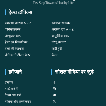
First Step Towards Healthy Life
हेल्थ टॉपिक्स
स्वास्थ्य समस्या A – Z
स्वास्थ्य समाचार
कोरोनावायरस
अंग्रेजी दवा A – Z
सेक्सुअल हेल्थ
आयुर्वेदिक दवाएं
हेयर एंड स्किनकेयर
घरेलू उपचार
दांतों की देखभाल
जड़ी बूटी
सीनियर सिटीजन हेल्थ
कैंसर
हमें जाने
सोशल मीडिया पर जुड़े
होमपेज
हमारे बारे में
नियम और शर्तें
नीतियां और अस्वीकरण