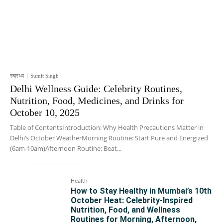
स्वास्थ्य
Sumit Singh
Delhi Wellness Guide: Celebrity Routines,
Nutrition, Food, Medicines, and Drinks for
October 10, 2025
Table of ContentsIntroduction: Why Health Precautions Matter in
Delhi’s October WeatherMorning Routine: Start Pure and Energized
(6am-10am)Afternoon Routine: Beat...
Health
How to Stay Healthy in Mumbai’s 10th
October Heat: Celebrity-Inspired
Nutrition, Food, and Wellness
Routines for Morning, Afternoon,