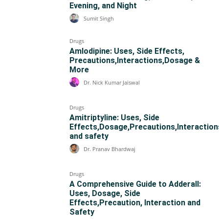
Evening, and Night
Sumit Singh
Drugs
Amlodipine: Uses, Side Effects,
Precautions,Interactions,Dosage &
More
Dr. Nick Kumar Jaiswal
Drugs
Amitriptyline: Uses, Side
Effects,Dosage,Precautions,Interaction
and safety
Dr. Pranav Bhardwaj
Drugs
A Comprehensive Guide to Adderall:
Uses, Dosage, Side
Effects,Precaution, Interaction and
Safety