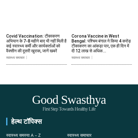
Covid Vaccination: टीकाकरण
Corona Vaccine in West
अभियान के 7-8 महीने बाद भी नहीं मिली है
Bengal: पश्चिम बंगाल ने किया 4 करोड़
कई स्वास्थ्य कर्मी और कार्यकर्ताओं को
टीकाकरण का आंकड़ा पार, एक ही दिन में
वैक्सीन की दूसरी खुराक, जानें खबरें
दी 12 लाख से अधिक...
स्वास्थ्य समाचार
स्वास्थ्य समाचार
Good Swasthya
First Step Towards Healthy Life
हेल्थ टॉपिक्स
स्वास्थ्य समस्या A – Z
स्वास्थ्य समाचार