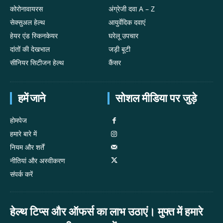
कोरोनावायरस
अंग्रेजी दवा A – Z
सेक्सुअल हेल्थ
आयुर्वेदिक दवाएं
हेयर एंड स्किनकेयर
घरेलू उपचार
दांतों की देखभाल
जड़ी बूटी
सीनियर सिटीजन हेल्थ
कैंसर
हमें जाने
सोशल मीडिया पर जुड़े
होमपेज
हमारे बारे में
नियम और शर्तें
नीतियां और अस्वीकरण
संपर्क करें
हेल्थ टिप्स और ऑफर्स का लाभ उठाएं। मुफ्त में हमारे