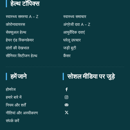
हेल्थ टॉपिक्स
स्वास्थ्य समस्या A – Z
स्वास्थ्य समाचार
कोरोनावायरस
अंग्रेजी दवा A – Z
सेक्सुअल हेल्थ
आयुर्वेदिक दवाएं
हेयर एंड स्किनकेयर
घरेलू उपचार
दांतों की देखभाल
जड़ी बूटी
सीनियर सिटीजन हेल्थ
कैंसर
हमें जाने
सोशल मीडिया पर जुड़े
होमपेज
हमारे बारे में
नियम और शर्तें
नीतियां और अस्वीकरण
संपर्क करें