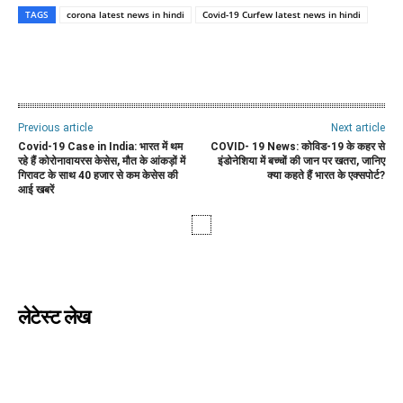
TAGS
corona latest news in hindi
Covid-19 Curfew latest news in hindi
WhatsApp
Facebook
Twitter
E
Previous article
Next article
Covid-19 Case in India: भारत में थम
COVID- 19 News: कोविड-19 के कहर से
रहे हैं कोरोनावायरस केसेस, मौत के आंकड़ों में
इंडोनेशिया में बच्चों की जान पर खतरा, जानिए
गिरावट के साथ 40 हजार से कम केसेस की
क्या कहते हैं भारत के एक्सपोर्ट?
आई खबरें
लेटेस्ट लेख