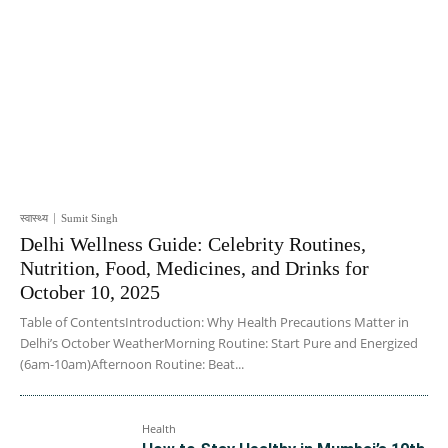
स्वास्थ्य
Sumit Singh
Delhi Wellness Guide: Celebrity Routines,
Nutrition, Food, Medicines, and Drinks for
October 10, 2025
Table of ContentsIntroduction: Why Health Precautions Matter in
Delhi’s October WeatherMorning Routine: Start Pure and Energized
(6am-10am)Afternoon Routine: Beat...
Health