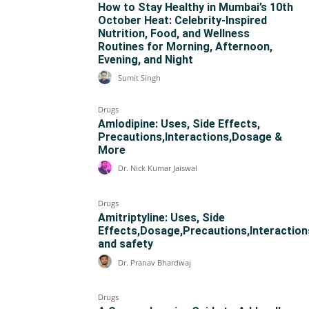
How to Stay Healthy in Mumbai’s 10th
October Heat: Celebrity-Inspired
Nutrition, Food, and Wellness
Routines for Morning, Afternoon,
Evening, and Night
Sumit Singh
Drugs
Amlodipine: Uses, Side Effects,
Precautions,Interactions,Dosage &
More
Dr. Nick Kumar Jaiswal
Drugs
Amitriptyline: Uses, Side
Effects,Dosage,Precautions,Interaction
and safety
Dr. Pranav Bhardwaj
Drugs