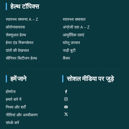
हेल्थ टॉपिक्स
स्वास्थ्य समस्या A – Z
स्वास्थ्य समाचार
कोरोनावायरस
अंग्रेजी दवा A – Z
सेक्सुअल हेल्थ
आयुर्वेदिक दवाएं
हेयर एंड स्किनकेयर
घरेलू उपचार
दांतों की देखभाल
जड़ी बूटी
सीनियर सिटीजन हेल्थ
कैंसर
हमें जाने
सोशल मीडिया पर जुड़े
होमपेज
हमारे बारे में
नियम और शर्तें
नीतियां और अस्वीकरण
संपर्क करें