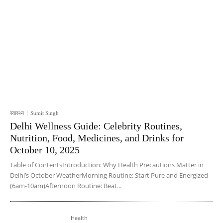
स्वास्थ्य
Sumit Singh
Delhi Wellness Guide: Celebrity Routines,
Nutrition, Food, Medicines, and Drinks for
October 10, 2025
Table of ContentsIntroduction: Why Health Precautions Matter in
Delhi’s October WeatherMorning Routine: Start Pure and Energized
(6am-10am)Afternoon Routine: Beat...
Health