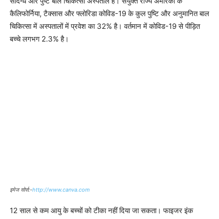
संदिग्ध और पुष्ट बाल चिकित्सा अस्पताल है। संयुक्त राज्य अमेरिका के
कैलिफोर्निया, टैक्सास और फ्लोरिडा कोविड-19 के कुल पुष्टि और अनुमानित बाल
चिकित्सा में अस्पतालों में प्रवेश का 32% है। वर्तमान में कोविड-19 से पीड़ित
बच्चे लगभग 2.3% है।
इमेज सोर्स:-
http://www.canva.com
12 साल से कम आयु के बच्चों को टीका नहीं दिया जा सकता। फाइजर इंक