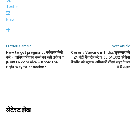
Twitter
Email
Previous article
Next article
How to get pregnant : गर्भधारण कैसे
Corona Vaccine in India: शुक्रवार को
करें – जानिए गर्भधारण करने का सही तरीका ?
24 घंटों में करीब बंटे 1,00,64,032 कोरोना
|How to conceive – Know the
वैक्सीन की खुराक, अधिकारी तीसरे लहर के डर
right way to conceive?
से हैं अलर्ट
लेटेस्ट लेख