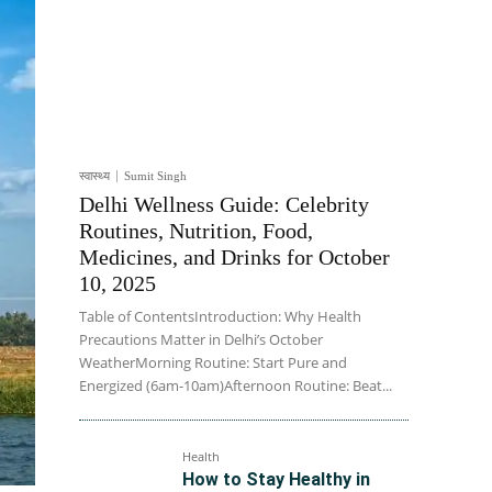
स्वास्थ्य
Sumit Singh
Delhi Wellness Guide: Celebrity
Routines, Nutrition, Food,
Medicines, and Drinks for October
10, 2025
Table of ContentsIntroduction: Why Health
Precautions Matter in Delhi’s October
WeatherMorning Routine: Start Pure and
Energized (6am-10am)Afternoon Routine: Beat...
Health
How to Stay Healthy in