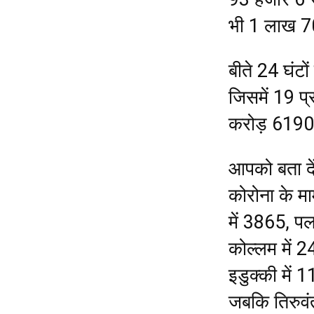
भी 1 लाख 7
बीते 24 घंटो
जिसमें 19 
करोड़ 61904
आपको बता दें
कोरोना के म
में 3865, पल
कोल्लम में 2
इडुक्की में 
जबकि तिरुवंत