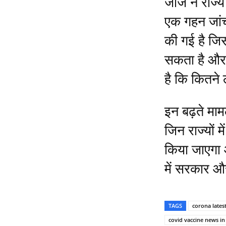
जॉर्ज ने राज्
एक गहन जांच 
की गई है जि
सकता है और
है कि कितने 
इन बढ़ते मा
जिन राज्यों 
किया जाएगा 
में सरकार और
TAGS
corona lates
covid vaccine news in