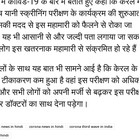
य में कोविड-19 के बारे में बताते हुए कहा कि केरल मे
यानी स्क्रीनिंग परीक्षण के कार्यक्रम की शुरुआ
सकी मदद से इस महामारी को फैलने से रोका जा
 यह भी आसानी से और जल्दी पता लगाया जा सक
लोग इस खतरनाक महामारी से संक्रमित हो रहे हैं
मलों के साथ यह बात भी सामने आई है कि केरल के
में टीकाकरण कम हुआ है वहां इस परीक्षण को अधि
और सभी लोगों को अपनी मर्जी से बढ़कर इस परीक
 डॉक्टरों का साथ देना पड़ेगा।
t news in hindi
corona news in hindi
corona third wave in india
 hindi