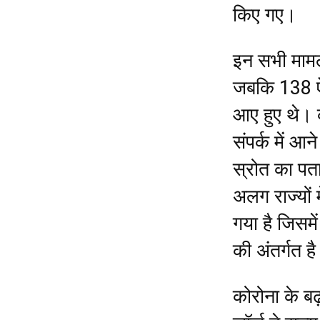
किए गए।
इन सभी मामलों
जबकि 138 ऐस
आए हुए थे।
संपर्क में आ
स्रोत का पत
अलग राज्यों 
गया है जिसमे
की अंतर्गत ह
कोरोना के बढ़