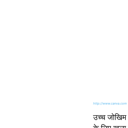
http://www.canva.com
उच्च जोखिम व