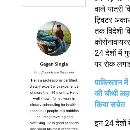
वाले यात्री
ट्विटर अकाउ
तक विदेशी वि
कोरोनावायरस
24 देशों में
पर रोक लगा
Gagan Singla
http://goodswasthya.com
He is a professional certified
पाकिस्तान म
dietary expert with experience
की चौथी लहर
of more than 14 months. He is
well known for his work in
किया सचेत
dietary scheduling for health-
conscious people. His hobbies
including traveling and
इन 24 देशों म
Netflixing. He is good at sports
and spent his most of the free