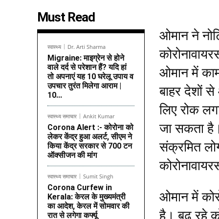
Must Read
ओमान ने नोट
स्वास्थ्य
Dr. Arti Sharma
कोरोनावायरस
Migraine: माइग्रेन से होने
वाले दर्द से परेशान हैं? यदि हां
ओमान में काम
तो अपनाएं यह 10 घरेलू उपाय व
उपचार तुरंत मिलेगा आराम |
बाहर देशों स
10...
लिए रोक लगा
स्वास्थ्य समाचार
Ankit Kumar
जा सकता है।
Corona Alert :- कोरोना को
लेकर केंद्र हुआ अलर्ट, सीएम ने
संक्रमित लो
किया केंद्र सरकार से 700 टन
ऑक्सीजन की मांग
कोरोनावायरस
स्वास्थ्य समाचार
Sumit Singh
Corona Curfew in
ओमान में को
Kerala: केरल के मुख्यमंत्री
का आदेश, केरल में सोमवार की
है। बढ़ रहे 
रात से लगेगा कर्फ्यू