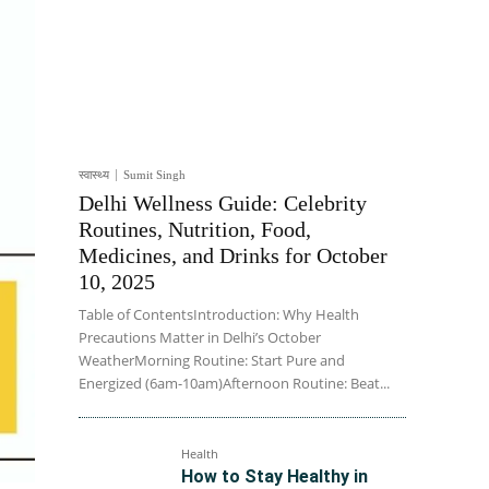
स्वास्थ्य
Sumit Singh
Delhi Wellness Guide: Celebrity
Routines, Nutrition, Food,
Medicines, and Drinks for October
10, 2025
Table of ContentsIntroduction: Why Health
Precautions Matter in Delhi’s October
WeatherMorning Routine: Start Pure and
Energized (6am-10am)Afternoon Routine: Beat...
Health
How to Stay Healthy in