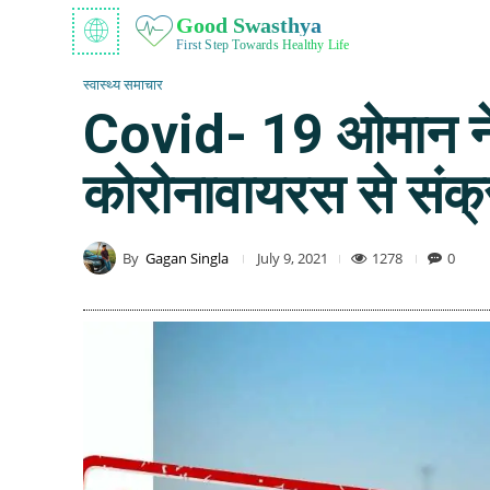
Good Swasthya
First Step Towards Healthy Life
स्वास्थ्य समाचार
Covid- 19 ओमान ने 
कोरोनावायरस से संक
By
Gagan Singla
1278
0
July 9, 2021