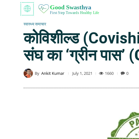
Good Swasthya
First Step Towards Healthy Life
स्वास्थ्य समाचार
कोविशील्ड (Covishi
संघ का ‘ग्रीन पास’
By
Ankit Kumar
1660
0
July 1, 2021