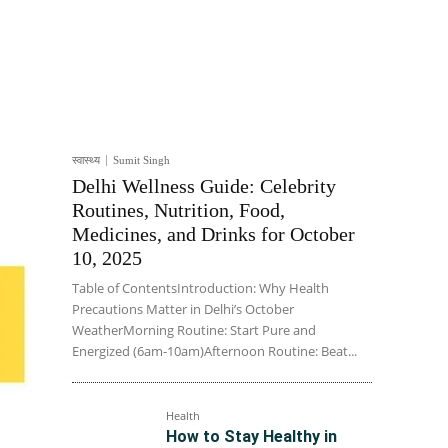
स्वास्थ्य
Sumit Singh
Delhi Wellness Guide: Celebrity
Routines, Nutrition, Food,
Medicines, and Drinks for October
10, 2025
Table of ContentsIntroduction: Why Health
Precautions Matter in Delhi’s October
WeatherMorning Routine: Start Pure and
Energized (6am-10am)Afternoon Routine: Beat...
Health
How to Stay Healthy in