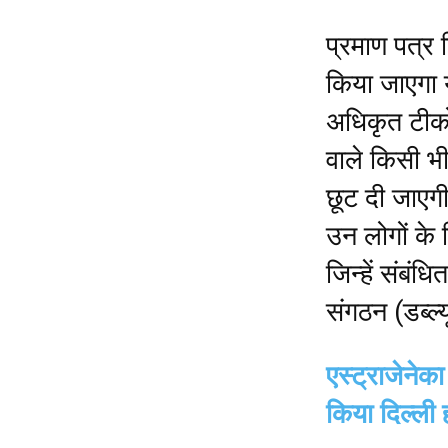
प्रमाण पत्र 
किया जाएगा यद
अधिकृत टीको
वाले किसी भी 
छूट दी जाएगी
उन लोगों के 
जिन्हें संबंधि
संगठन (डब्ल्
एस्ट्राजेने
किया दिल्ली ह