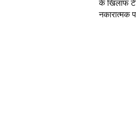
के खिलाफ ट
नकारात्मक पर