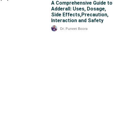
A Comprehensive Guide to
Adderall: Uses, Dosage,
Side Effects,Precaution,
Interaction and Safety
Dr. Puneet Boora