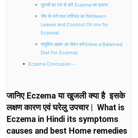
तुलसी का रस से करें Eczema का इलाज
नीम के पत्ते तथा नारियल का तेल(Neem
Leaves and Coconut Oil mix for
Eczema)
संतुलित आहार का सेवन करें(Have a Balanced
Diet For Eczema)
Eczema Conclusion –
जानिए Eczema या खुजली
क्या है इसके
लक्षण कारण एवं घरेलु उपचार | What is
Eczema in Hindi its symptoms
causes and best Home remedies