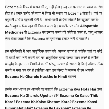
Eczema के विषय में आपने भी सुना ही होगा। यह एक प्रकार का त्वचा का रोग
होता है। हमारे शरीर की त्वचा में जिस भी स्थान पर Eczema होता है। वहां पर
बहुत ही अधिक खुजली होती है। कभी-कभी तो ऐसा होता है कि खुजली करते-
करते बहुत अधिक खून भी निकल जाता है। आमतौर पर लोग
Allopathic
Medicines
से Eczema का इलाज करने की कोशिश करते हैं, परंतु अक्सर
ऐसा देखा जाता है कि Eczema का पूरी तरह इलाज नहीं हो पाता है।
इस परिस्थिति में आप आयुर्वेदिक उपाय को आजमा सकते हैं क्योंकि जहां पर कोई
भी दवाई काम नहीं करती वहां पर आयुर्वेदिक नुस्खे जरूर काम करते हैं क्योंकि
आयुर्वेद के द्वारा उन बीमारियों का भी घरेलू उपचार हो सकता है जिन्हें डॉक्टर ठीक
करने से मना कर देते हैं इसीलिए आज इस पोस्ट के माध्यम से हम आपको
Eczema Ke Gharelu Nuskhe In Hindi
बताएंगे
इसके साथ-साथ हम आपको यह बताएंगे कि
Eczema Kya Hota Hai
तथा
Eczema Ka Gharelu Upchar
और
Eczema Ko Kaise Thik
Kare? Eczema Ko Kaise Khatam Kare? Eczema Konsi
Bimari Hoti Hai? Eczema Ke Lakshan? Eczema Ke