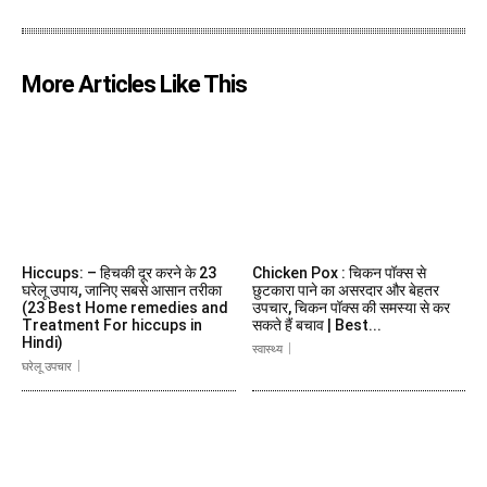
More Articles Like This
Hiccups: – हिचकी दूर करने के 23
Chicken Pox : चिकन पॉक्स से
घरेलू उपाय, जानिए सबसे आसान तरीका
छुटकारा पाने का असरदार और बेहतर
(23 Best Home remedies and
उपचार, चिकन पॉक्स की समस्या से कर
Treatment For hiccups in
सकते हैं बचाव | Best...
Hindi)
स्वास्थ्य
घरेलू उपचार