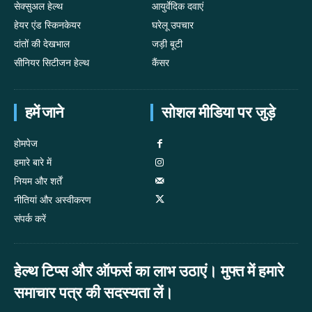
सेक्सुअल हेल्थ
आयुर्वेदिक दवाएं
हेयर एंड स्किनकेयर
घरेलू उपचार
दांतों की देखभाल
जड़ी बूटी
सीनियर सिटीजन हेल्थ
कैंसर
हमें जाने
सोशल मीडिया पर जुड़े
होमपेज
हमारे बारे में
नियम और शर्तें
नीतियां और अस्वीकरण
संपर्क करें
हेल्थ टिप्स और ऑफर्स का लाभ उठाएं। मुफ्त में हमारे
समाचार पत्र की सदस्यता लें।