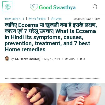
Good Swasthya
स्वास्थ्य समस्या A - Z
हेयर एंड स्किनकेयर
घरेलू उपचार
Updated:
June 5, 2021
जानिए Eczema या खुजली क्या है इसके लक्षण,
कारण एवं 7 घरेलु उपचार| What is Eczema
in Hindi its symptoms, causes,
prevention, treatment, and 7 best
Home remedies
By
Dr. Pranav Bhardwaj
2845
May 15, 2021
0
WhatsApp
Facebook
Twitter
E