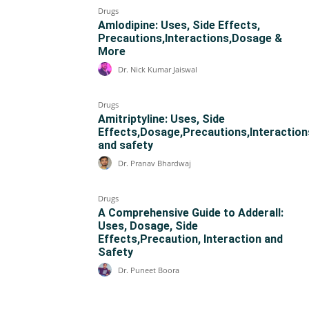
Drugs
Amlodipine: Uses, Side Effects,
Precautions,Interactions,Dosage &
More
Dr. Nick Kumar Jaiswal
Drugs
Amitriptyline: Uses, Side
Effects,Dosage,Precautions,Interaction
and safety
Dr. Pranav Bhardwaj
Drugs
A Comprehensive Guide to Adderall:
Uses, Dosage, Side
Effects,Precaution, Interaction and
Safety
Dr. Puneet Boora