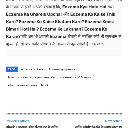
के माध्यम से हमने आपको बताया है कि,
Eczema Kya Hota Hai
तथा
Eczema Ka Gharelu Upchar
और
Eczema Ko Kaise Thik
Kare? Eczema Ko Kaise Khatam Kare? Eczema Konsi
Bimari Hoti Hai? Eczema Ke Lakshan? Eczema Ke
Karan?
यदि अब भी आपको
Eczema
बीमारी से संबंधित कोई भी प्रस्थान से
पूछना हो, तो आप कमेंट सेक्शन के माध्यम से पूछ सकते हैं। धन्यवाद
TAGS
eczema on face
Eczema symptoms
how to cure eczema permanently
treatments of Eczema
what causes eczema in hindi
WhatsApp
Facebook
Twitter
E
Previous article
Next article
Black Fungus ब्लैक फंगस क्या है जानिए
जानिए Diphtheria के लक्षण कारण एवं