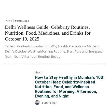
स्वास्थ्य
Sumit Singh
Delhi Wellness Guide: Celebrity Routines,
Nutrition, Food, Medicines, and Drinks for
October 10, 2025
Table of ContentsIntroduction: Why Health Precautions Matter in
Delhi’s October WeatherMorning Routine: Start Pure and Energized
(6am-10am)Afternoon Routine: Beat...
Health
How to Stay Healthy in Mumbai’s 10th
October Heat: Celebrity-Inspired
Nutrition, Food, and Wellness
Routines for Morning, Afternoon,
Evening, and Night
Sumit Singh