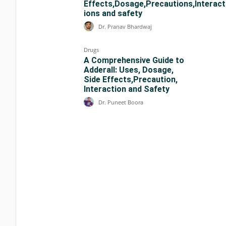
Effects,Dosage,Precautions,Interact
ions and safety
Dr. Pranav Bhardwaj
Drugs
A Comprehensive Guide to
Adderall: Uses, Dosage,
Side Effects,Precaution,
Interaction and Safety
Dr. Puneet Boora