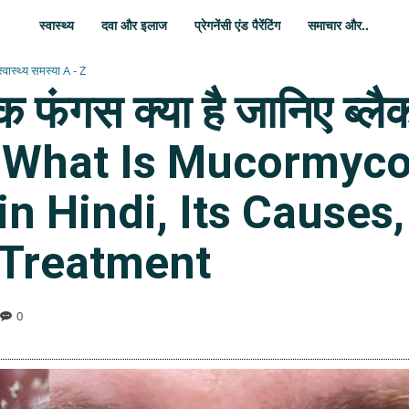
स्वास्थ्य
दवा और इलाज
प्रेगनेंसी एंड पैरेंटिंग
समाचार और..
स्वास्थ्य समस्या A - Z
फंगस क्या है जानिए ब्लै
| What Is Mucormyco
in Hindi, Its Cause
 Treatment
0
WhatsApp
Share