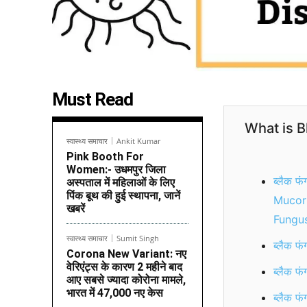
Must Read
What is B
स्वास्थ्य समाचार
Ankit Kumar
Pink Booth For
Women:- उधमपुर जिला
ब्लैक फ
अस्पताल में महिलाओं के लिए
पिंक बूथ की हुई स्थापना, जानें
Mucorm
खबरें
Fung
स्वास्थ्य समाचार
Sumit Singh
ब्लैक 
Corona New Variant: नए
वेरिएंट्स के कारण 2 महीने बाद
ब्लैक फ
आए सबसे ज्यादा कोरोना मामले,
भारत में 47,000 नए केस
ब्लैक 