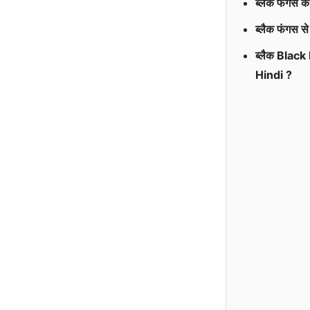
ब्लैक फंगस
ब्लैक फंगस
ब्लैक Blac
Hindi ?