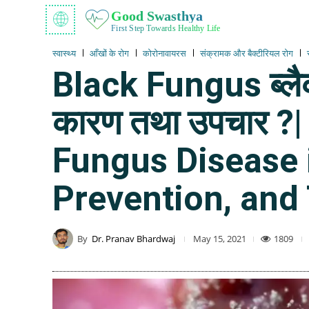
Good Swasthya
First Step Towards Healthy Life
स्वास्थ्य
आँखों के रोग
कोरोनावायरस
संक्रामक और बैक्टीरियल रोग
Black Fungus ब्लैक 
कारण तथा उपचार ?
Fungus Disease 
Prevention, and
By
Dr. Pranav Bhardwaj
1809
May 15, 2021