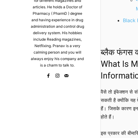
न
for different magazines and
articles. He holds a Doctor of
Pharmacy ( PharmD ) degree
Black
and having experience in drug
administration and control drug
delivery system. His hobbies
include Reading magazines,
Netflixing. Pranav is a very
ब्लैक फंगस 
calming person and you will
always enjoy his company and
What Is M
is a charm to talk to.
Informati
वैसे तो इंफेक्शन से 
सकती है क्योंकि यह ऐ
हैं। जिसके कारण इन बी
होते हैं।
इस प्रकार की बीमारि