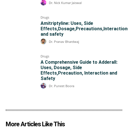
Dr. Nick Kumar Jaiswal
Drugs
Amitriptyline: Uses, Side
Effects,Dosage,Precautions,Interaction
and safety
Dr. Pranav Bhardwaj
Drugs
A Comprehensive Guide to Adderall:
Uses, Dosage, Side
Effects,Precaution, Interaction and
Safety
Dr. Puneet Boora
More Articles Like This