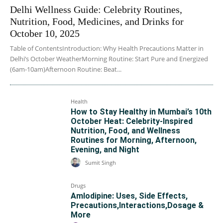
Delhi Wellness Guide: Celebrity Routines,
Nutrition, Food, Medicines, and Drinks for
October 10, 2025
Table of ContentsIntroduction: Why Health Precautions Matter in
Delhi’s October WeatherMorning Routine: Start Pure and Energized
(6am-10am)Afternoon Routine: Beat...
Health
How to Stay Healthy in Mumbai’s 10th
October Heat: Celebrity-Inspired
Nutrition, Food, and Wellness
Routines for Morning, Afternoon,
Evening, and Night
Sumit Singh
Drugs
Amlodipine: Uses, Side Effects,
Precautions,Interactions,Dosage &
More