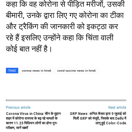
कहा कि वह कोरोना से पीड़ित मरीजों, उसकी
बीमारी, उनके द्वारा लिए गए कोरोना का टीका
और ट्रैकिंग की जानकारी को इकट्ठा कर
रहे हैं इसलिए उन्होंने कहा कि चिंता वाली
कोई बात नहीं है।
TAGS
corona news in hindi
covid vaccine news in hindi
WhatsApp
Facebook
Twitter
E
Previous article
Next article
Corona Virus in China: चीन के वुहान
GRP News: अनिल बैजल द्वारा 9 जुलाई को
शहर में कोरोना वायरस के बढ़ रहे मामलों के
मिली GRP को मंजूरी, जिसके बाद Delhi में
कारण 11.23 मिलियन लोगों का होगा पुनः
लागू हुई Color-Code
परीक्षण, जानें खबरें