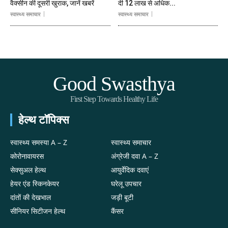
वैक्सीन की दूसरी खुराक, जानें खबरें
दी 12 लाख से अधिक...
स्वास्थ्य समाचार
स्वास्थ्य समाचार
Good Swasthya
First Step Towards Healthy Life
हेल्थ टॉपिक्स
स्वास्थ्य समस्या A – Z
स्वास्थ्य समाचार
कोरोनावायरस
अंग्रेजी दवा A – Z
सेक्सुअल हेल्थ
आयुर्वेदिक दवाएं
हेयर एंड स्किनकेयर
घरेलू उपचार
दांतों की देखभाल
जड़ी बूटी
सीनियर सिटीजन हेल्थ
कैंसर