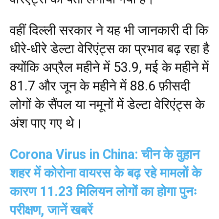
वहीं दिल्ली सरकार ने यह भी जानकारी दी कि
धीरे-धीरे डेल्टा वेरिएंट्स का प्रभाव बढ़ रहा है
क्योंकि अप्रैल महीने में 53.9, मई के महीने में
81.7 और जून के महीने में 88.6 फ़ीसदी
लोगों के सैंपल या नमूनों में डेल्टा वेरिएंट्स के
अंश पाए गए थे।
Corona Virus in China: चीन के वुहान
शहर में कोरोना वायरस के बढ़ रहे मामलों के
कारण 11.23 मिलियन लोगों का होगा पुनः
परीक्षण, जानें खबरें