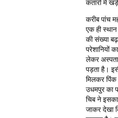
कतारों में खड
करीब पांच मह
एक ही स्थान 
की संख्या बढ
परेशानियों 
लेकर अस्पताल
पड़ता है। इ
मिलकर पिंक 
उधमपुर का प
चिब ने इसका
जाकर देखा कि