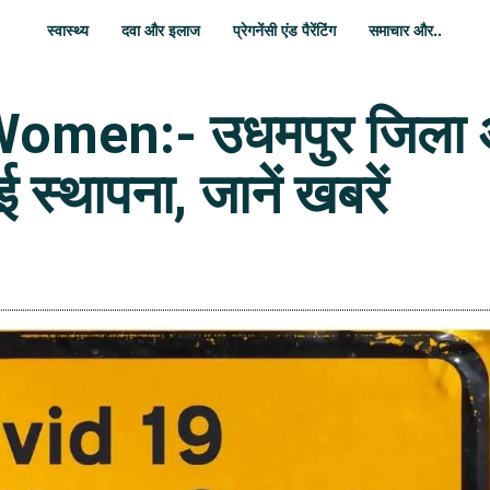
स्वास्थ्य
दवा और इलाज
प्रेगनेंसी एंड पैरेंटिंग
समाचार और..
men:- उधमपुर जिला अस्
 स्थापना, जानें खबरें
WhatsApp
Share