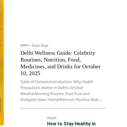
स्वास्थ्य
Sumit Singh
Delhi Wellness Guide: Celebrity
Routines, Nutrition, Food,
Medicines, and Drinks for October
10, 2025
Table of ContentsIntroduction: Why Health
Precautions Matter in Delhi’s October
WeatherMorning Routine: Start Pure and
Energized (6am-10am)Afternoon Routine: Beat...
Health
How to Stay Healthy in