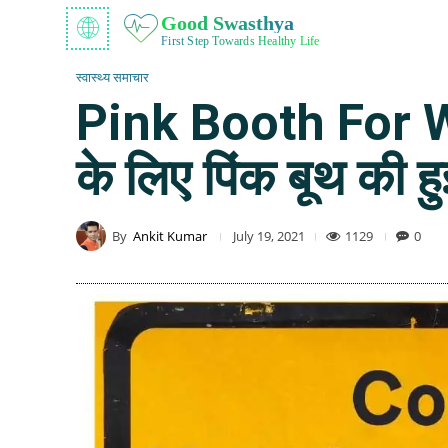
Good Swasthya
First Step Towards Healthy Life
स्वास्थ्य समाचार
Pink Booth For Wo
के लिए पिंक बूथ की हुई
By
Ankit Kumar
1129
0
July 19, 2021