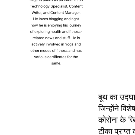
Technology Specialist, Content
Writer, and Content Manager.
He loves blogging and right
now he is enjoying his journey
of exploring health and fitness-
related news and stuff. He is
actively involved in Yoga and
other modes of fitness and has
various certificates for the
same.
बूथ का उद्घा
जिन्होंने वि
कोरोना के खि
टीका प्राप्त 