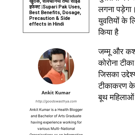
खुराक, सावधानियां तथा साइड
इफेक्ट |Supari Pak Uses,
लगना पड़ेगा
Best Benefits, Dosage,
Precaution & Side
युवतियों के 
effects in Hindi
किया है
जम्मू और कश
कोरोना टीका 
जिसका उद्दे
टीकाकरण के 
Ankit Kumar
बूथ महिलाओं 
http://goodswasthya.com
Ankit Kumar is a Health Blogger
and Bachelor of Arts Graduate
having experience working for
various Multi-National
Organizations as an Information