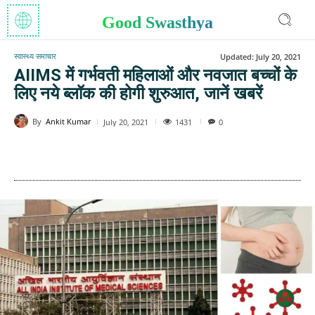
Good Swasthya
स्वास्थ्य समाचार
Updated:
July 20, 2021
AIIMS में गर्भवती महिलाओं और नवजात बच्चों के
लिए नये ब्लॉक की होगी शुरुआत, जानें खबरें
By
Ankit Kumar
1431
July 20, 2021
0
WhatsApp
Facebook
Twitter
E