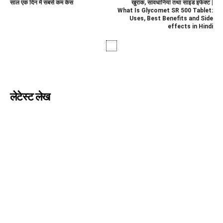
साल एक दिन में सबसे कम केस
खुराक, सावधानियां तथा साइड इफेक्ट |
What Is Glycomet SR 500 Tablet:
Uses, Best Benefits and Side
effects in Hindi
लेटेस्ट लेख