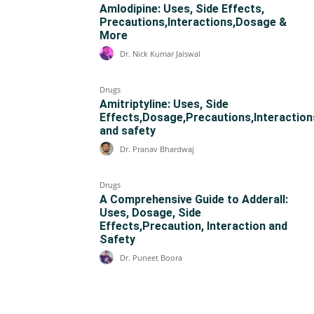
Amlodipine: Uses, Side Effects,
Precautions,Interactions,Dosage &
More
Dr. Nick Kumar Jaiswal
Drugs
Amitriptyline: Uses, Side
Effects,Dosage,Precautions,Interaction
and safety
Dr. Pranav Bhardwaj
Drugs
A Comprehensive Guide to Adderall:
Uses, Dosage, Side
Effects,Precaution, Interaction and
Safety
Dr. Puneet Boora