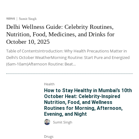
स्वास्थ्य
Sumit Singh
Delhi Wellness Guide: Celebrity Routines,
Nutrition, Food, Medicines, and Drinks for
October 10, 2025
Table of ContentsIntroduction: Why Health Precautions Matter in
Delhi’s October WeatherMorning Routine: Start Pure and Energized
(6am-10am)Afternoon Routine: Beat...
Health
How to Stay Healthy in Mumbai’s 10th
October Heat: Celebrity-Inspired
Nutrition, Food, and Wellness
Routines for Morning, Afternoon,
Evening, and Night
Sumit Singh
Drugs