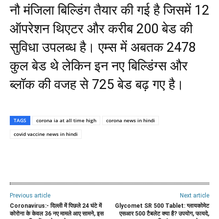
नौ मंजिला बिल्डिंग तैयार की गई है जिसमें 12
ऑपरेशन थिएटर और करीब 200 बेड की
सुविधा उपलब्ध है। एम्स में अबतक 2478
कुल बेड थे लेकिन इन नए बिल्डिंग्स और
ब्लॉक की वजह से 725 बेड बढ़ गए है।
TAGS
corona ia at all time high
corona news in hindi
covid vaccine news in hindi
WhatsApp
Facebook
Twitter
E
Previous article
Next article
Coronavirus:- दिल्ली में पिछले 24 घंटे में
Glycomet SR 500 Tablet: ग्लायकोमेट
कोरोना के केवल 36 नए मामले आए सामने, इस
एसआर 500 टैबलेट क्या है? उपयोग, फायदे,