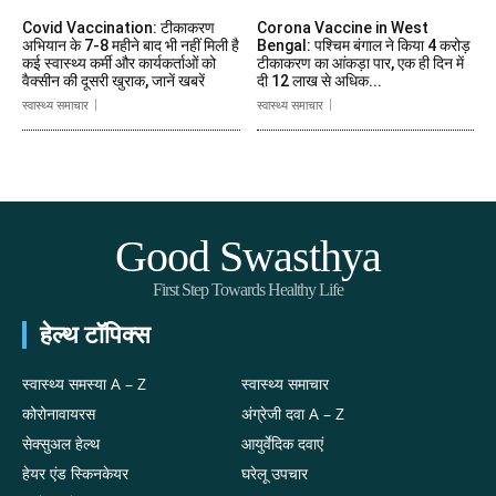
Covid Vaccination: टीकाकरण
Corona Vaccine in West
अभियान के 7-8 महीने बाद भी नहीं मिली है
Bengal: पश्चिम बंगाल ने किया 4 करोड़
कई स्वास्थ्य कर्मी और कार्यकर्ताओं को
टीकाकरण का आंकड़ा पार, एक ही दिन में
वैक्सीन की दूसरी खुराक, जानें खबरें
दी 12 लाख से अधिक...
स्वास्थ्य समाचार
स्वास्थ्य समाचार
Good Swasthya
First Step Towards Healthy Life
हेल्थ टॉपिक्स
स्वास्थ्य समस्या A – Z
स्वास्थ्य समाचार
कोरोनावायरस
अंग्रेजी दवा A – Z
सेक्सुअल हेल्थ
आयुर्वेदिक दवाएं
हेयर एंड स्किनकेयर
घरेलू उपचार