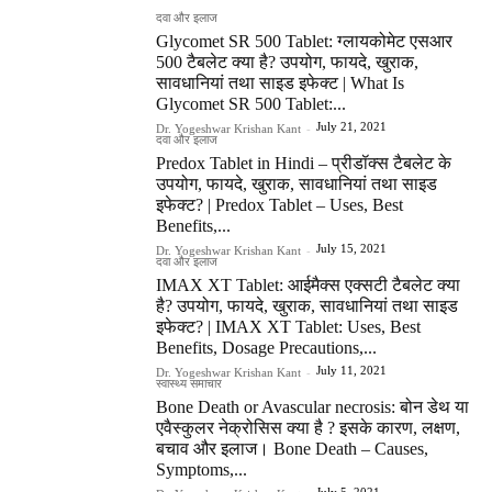
दवा और इलाज
Glycomet SR 500 Tablet: ग्लायकोमेट एसआर
500 टैबलेट क्या है? उपयोग, फायदे, खुराक,
सावधानियां तथा साइड इफेक्ट | What Is
Glycomet SR 500 Tablet:...
July 21, 2021
Dr. Yogeshwar Krishan Kant
-
दवा और इलाज
Predox Tablet in Hindi – प्रीडॉक्स टैबलेट के
उपयोग, फायदे, खुराक, सावधानियां तथा साइड
इफेक्ट? | Predox Tablet – Uses, Best
Benefits,...
July 15, 2021
Dr. Yogeshwar Krishan Kant
-
दवा और इलाज
IMAX XT Tablet: आईमैक्स एक्सटी टैबलेट क्या
है? उपयोग, फायदे, खुराक, सावधानियां तथा साइड
इफेक्ट? | IMAX XT Tablet: Uses, Best
Benefits, Dosage Precautions,...
July 11, 2021
Dr. Yogeshwar Krishan Kant
-
स्वास्थ्य समाचार
Bone Death or Avascular necrosis: बोन डेथ या
एवैस्कुलर नेक्रोसिस क्या है ? इसके कारण, लक्षण,
बचाव और इलाज। Bone Death – Causes,
Symptoms,...