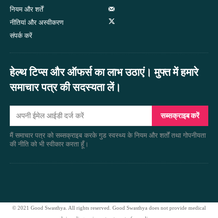
नियम और शर्तें
नीतियां और अस्वीकरण
संपर्क करें
हेल्थ टिप्स और ऑफर्स का लाभ उठाएं। मुफ्त में हमारे
समाचार पत्र की सदस्यता लें।
सब्सक्राइब करें
मैं समाचार पत्र को सब्सक्राइब करके गुड स्वस्थ्य के नियम और शर्तों तथा गोपनीयता
की नीति को भी स्वीकार करता हूँ।
© 2021 Good Swasthya. All rights reserved. Good Swasthya does not provide medical