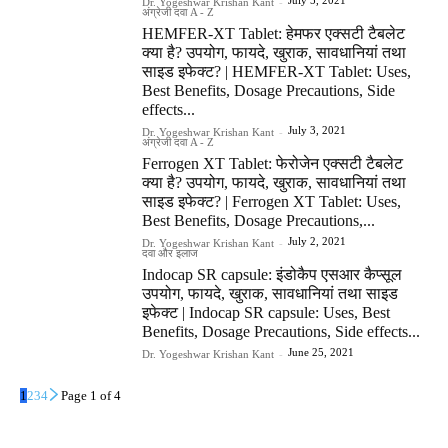
July 5, 2021
Dr. Yogeshwar Krishan Kant
-
अंग्रेजी दवा A - Z
HEMFER-XT Tablet: हेमफर एक्सटी टैबलेट
क्या है? उपयोग, फायदे, खुराक, सावधानियां तथा
साइड इफेक्ट? | HEMFER-XT Tablet: Uses,
Best Benefits, Dosage Precautions, Side
effects...
July 3, 2021
Dr. Yogeshwar Krishan Kant
-
अंग्रेजी दवा A - Z
Ferrogen XT Tablet: फेरोजेन एक्सटी टैबलेट
क्या है? उपयोग, फायदे, खुराक, सावधानियां तथा
साइड इफेक्ट? | Ferrogen XT Tablet: Uses,
Best Benefits, Dosage Precautions,...
July 2, 2021
Dr. Yogeshwar Krishan Kant
-
दवा और इलाज
Indocap SR capsule: इंडोकैप एसआर कैप्सूल
उपयोग, फायदे, खुराक, सावधानियां तथा साइड
इफेक्ट | Indocap SR capsule: Uses, Best
Benefits, Dosage Precautions, Side effects...
June 25, 2021
Dr. Yogeshwar Krishan Kant
-
1
2
3
4
Page 1 of 4