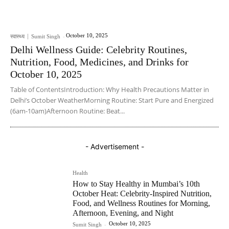
October 10, 2025
स्वास्थ्य
Sumit Singh
-
Delhi Wellness Guide: Celebrity Routines,
Nutrition, Food, Medicines, and Drinks for
October 10, 2025
Table of ContentsIntroduction: Why Health Precautions Matter in
Delhi’s October WeatherMorning Routine: Start Pure and Energized
(6am-10am)Afternoon Routine: Beat...
- Advertisement -
Health
How to Stay Healthy in Mumbai’s 10th
October Heat: Celebrity-Inspired Nutrition,
Food, and Wellness Routines for Morning,
Afternoon, Evening, and Night
October 10, 2025
Sumit Singh
-