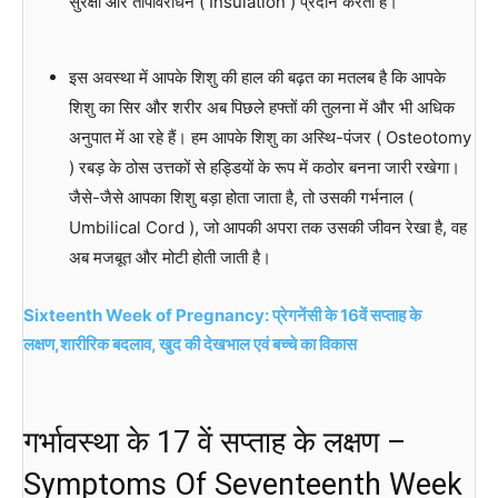
सुरक्षा और तापावरोधन ( Insulation ) प्रदान करता है।
इस अवस्था में आपके शिशु की हाल की बढ़त का मतलब है कि आपके
शिशु का सिर और शरीर अब पिछले हफ्तों की तुलना में और भी अधिक
अनुपात में आ रहे हैं। हम आपके शिशु का अस्थि-पंजर ( Osteotomy
) रबड़ के ठोस उत्तकों से हड्डियों के रूप में कठोर बनना जारी रखेगा।
जैसे-जैसे आपका शिशु बड़ा होता जाता है, तो उसकी गर्भनाल (
Umbilical Cord ), जो आपकी अपरा तक उसकी जीवन रेखा है, वह
अब मजबूत और मोटी होती जाती है।
Sixteenth Week of Pregnancy: प्रेगनेंसी के 16वें सप्ताह के
लक्षण,शारीरिक बदलाव, खुद की देखभाल एवं बच्चे का विकास
गर्भावस्था के 17 वें सप्ताह के लक्षण –
Symptoms Of Seventeenth Week