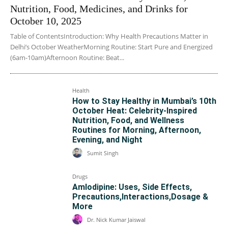
Nutrition, Food, Medicines, and Drinks for
October 10, 2025
Table of ContentsIntroduction: Why Health Precautions Matter in
Delhi’s October WeatherMorning Routine: Start Pure and Energized
(6am-10am)Afternoon Routine: Beat...
Health
How to Stay Healthy in Mumbai’s 10th
October Heat: Celebrity-Inspired
Nutrition, Food, and Wellness
Routines for Morning, Afternoon,
Evening, and Night
Sumit Singh
Drugs
Amlodipine: Uses, Side Effects,
Precautions,Interactions,Dosage &
More
Dr. Nick Kumar Jaiswal