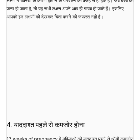
लक्षण गर्भावस्था के कारण हार्मोन के परिवर्तन की वजह से ही होते हैं। जब बच्चे का
जन्म हो जाता है, तो यह सभी लक्षण अपने आप ही गायब हो जाते हैं। इसलिए
आपको इन लक्षणों को देखकर चिंता करने की जरूरत नहीं है।
4. याददाश्त पहले से कमजोर होना
17 weeks of pregnancy में महिलाओं की याददाश्त पहले से थोड़ी कमजोर