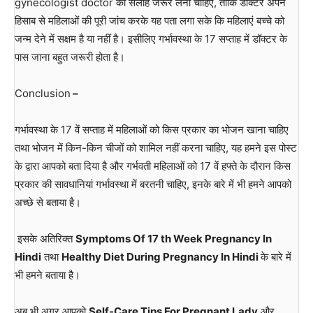
gynecologist doctor की सलाह जरूर लेनी चाहिए, ताकि डॉक्टर अपने
हिसाब से महिलाओं की पूरी जांच करके यह पता लगा सके कि महिलाएं बच्चे को
जन्म देने में सक्षम है या नहीं है। इसीलिए गर्भावस्था के 17 सप्ताह में डॉक्टर के
पास जाना बहुत जरूरी होता है।
Conclusion
–
गर्भावस्था के 17 वें सप्ताह में महिलाओं को किस प्रकार का भोजन खाना चाहिए
तथा भोजन में किन-किन चीजों को शामिल नहीं करना चाहिए, यह हमने इस पोस्ट
के द्वारा आपको बता दिया है और गर्भवती महिलाओं को 17 वें हफ्ते के दौरान किस
प्रकार की सावधानियां गर्भावस्था में बरतनी चाहिए, इनके बारे में भी हमने आपको
अच्छे से बताया है।
इसके अतिरिक्त
Symptoms Of 17 th Week Pregnancy In
Hindi
तथा
Healthy Diet During Pregnancy In Hindi
के बारे में
भी हमने बताया है।
अब भी अगर आपको
Self-Care Tips For Pregnant Lady
और