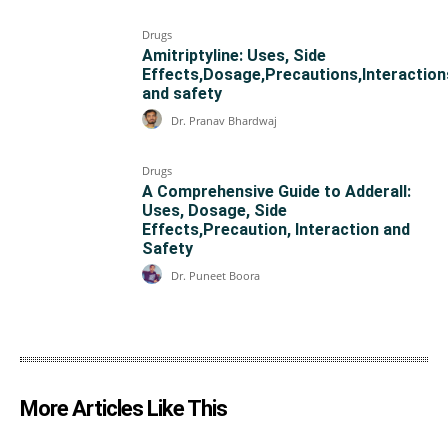
Drugs
Amitriptyline: Uses, Side
Effects,Dosage,Precautions,Interaction
and safety
Dr. Pranav Bhardwaj
Drugs
A Comprehensive Guide to Adderall:
Uses, Dosage, Side
Effects,Precaution, Interaction and
Safety
Dr. Puneet Boora
More Articles Like This