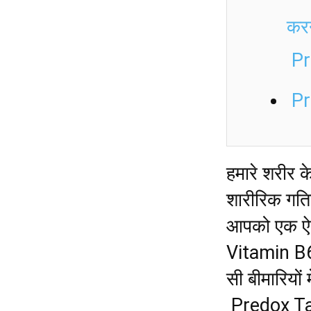
कर
Pr
Pr
हमारे शरीर के
शारीरिक गति
आपको एक ऐसी द
Vitamin B6
सी बीमारियों
Predox Tabl