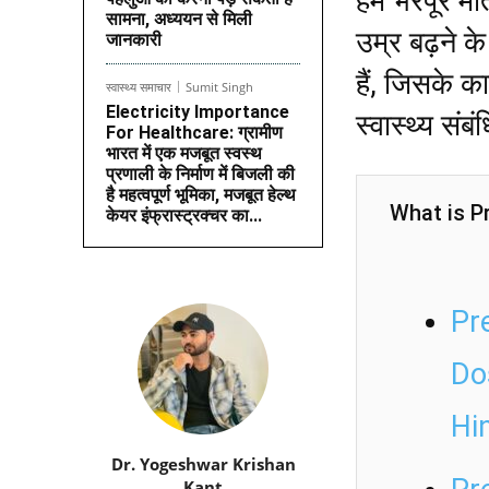
हमें भरपूर मा
सामना, अध्ययन से मिली
उम्र बढ़ने क
जानकारी
हैं, जिसके क
स्वास्थ्य समाचार
Sumit Singh
Electricity Importance
स्वास्थ्य सं
For Healthcare: ग्रामीण
भारत में एक मजबूत स्वस्थ
प्रणाली के निर्माण में बिजली की
है महत्वपूर्ण भूमिका, मजबूत हेल्थ
What is Pr
केयर इंफ्रास्ट्रक्चर का...
Pr
Do
Hi
Dr. Yogeshwar Krishan
Kant