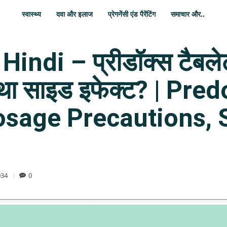
स्वास्थ्य
दवा और इलाज
प्रेगनेंसी एंड पैरेंटिंग
समाचार और..
indi – प्रीडॉक्स टैबलेट
तथा साइड इफेक्ट? | Pre
osage Precautions, S
034
0
WhatsApp
Share