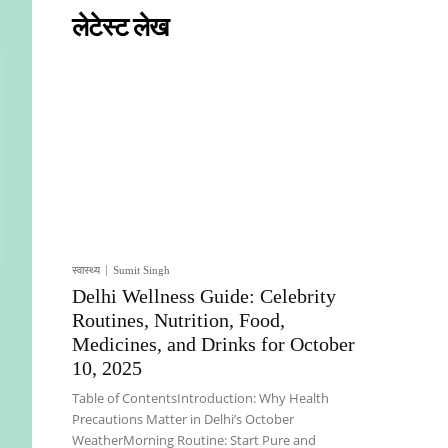
लेटेस्ट लेख
स्वास्थ्य
Sumit Singh
Delhi Wellness Guide: Celebrity
Routines, Nutrition, Food,
Medicines, and Drinks for October
10, 2025
Table of ContentsIntroduction: Why Health
Precautions Matter in Delhi’s October
WeatherMorning Routine: Start Pure and