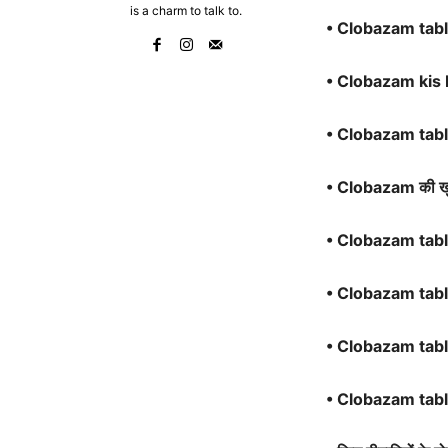
is a charm to talk to.
• Clobazam table
• Clobazam kis b
• Clobazam tabl
• Clobazam
की ख
• Clobazam tab
• Clobazam tabl
• Clobazam tab
• Clobazam tab