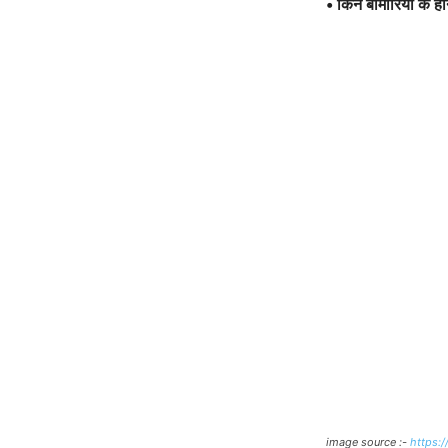
• किन बीमारियों के
image source :-
https: