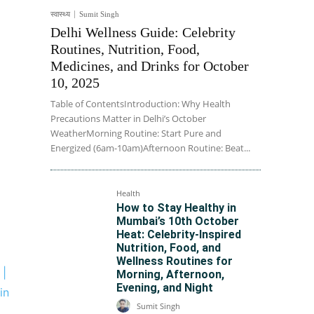
स्वास्थ्य
Sumit Singh
Delhi Wellness Guide: Celebrity
Routines, Nutrition, Food,
Medicines, and Drinks for October
10, 2025
Table of ContentsIntroduction: Why Health
Precautions Matter in Delhi’s October
WeatherMorning Routine: Start Pure and
Energized (6am-10am)Afternoon Routine: Beat...
Health
How to Stay Healthy in
Mumbai’s 10th October
Heat: Celebrity-Inspired
Nutrition, Food, and
Wellness Routines for
 |
Morning, Afternoon,
Evening, and Night
in
Sumit Singh