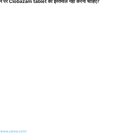
 होने पर Clobazam tablet
का इस्तेमाल नहीं करना चाहिए?
//www.canva.com/