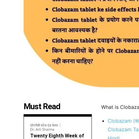
Must Read
What is Clobazam
Clobazam (क्लोब
प्रेगनेंसी स्टेज एंड केयर
Clobazam Tabl
Dr. Arti Sharma
Twenty Eighth Week of
Hindi