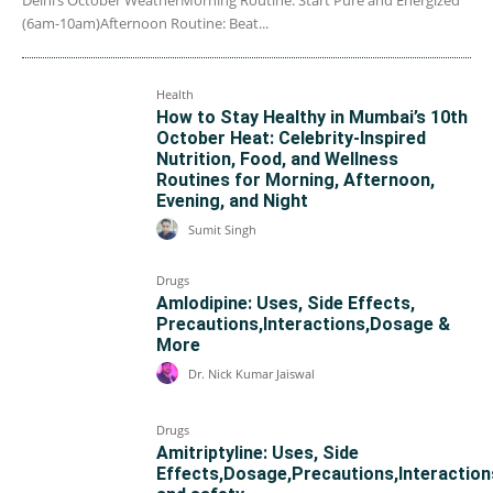
(6am-10am)Afternoon Routine: Beat...
Health
How to Stay Healthy in Mumbai’s 10th
October Heat: Celebrity-Inspired
Nutrition, Food, and Wellness
Routines for Morning, Afternoon,
Evening, and Night
Sumit Singh
Drugs
Amlodipine: Uses, Side Effects,
Precautions,Interactions,Dosage &
More
Dr. Nick Kumar Jaiswal
Drugs
Amitriptyline: Uses, Side
Effects,Dosage,Precautions,Interaction