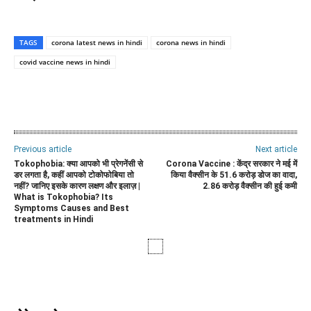
TAGS
corona latest news in hindi
corona news in hindi
covid vaccine news in hindi
WhatsApp
Facebook
Twitter
E
Previous article
Next article
Tokophobia: क्या आपको भी प्रेगनेंसी से
Corona Vaccine : केंद्र सरकार ने मई में
डर लगता है, कहीं आपको टोकोफोबिया तो
किया वैक्सीन के 51.6 करोड़ डोज का वादा,
नहीं? जानिए इसके कारण लक्षण और इलाज़ |
2.86 करोड़ वैक्सीन की हुई कमी
What is Tokophobia? Its
Symptoms Causes and Best
treatments in Hindi