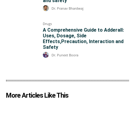
and safety
Dr. Pranav Bhardwaj
Drugs
A Comprehensive Guide to Adderall:
Uses, Dosage, Side
Effects,Precaution, Interaction and
Safety
Dr. Puneet Boora
More Articles Like This