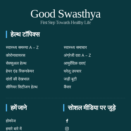
Good Swasthya
First Step Towards Healthy Life
हेल्थ टॉपिक्स
स्वास्थ्य समस्या A – Z
स्वास्थ्य समाचार
कोरोनावायरस
अंग्रेजी दवा A – Z
सेक्सुअल हेल्थ
आयुर्वेदिक दवाएं
हेयर एंड स्किनकेयर
घरेलू उपचार
दांतों की देखभाल
जड़ी बूटी
सीनियर सिटीजन हेल्थ
कैंसर
हमें जाने
सोशल मीडिया पर जुड़े
होमपेज
हमारे बारे में