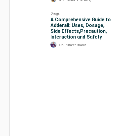
Drugs
A Comprehensive Guide to
Adderall: Uses, Dosage,
Side Effects,Precaution,
Interaction and Safety
Dr. Puneet Boora