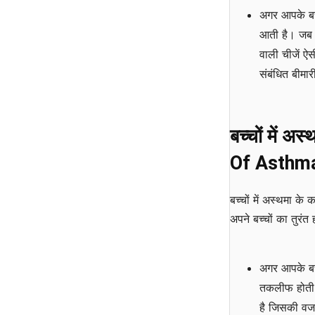
अगर आपके बच्च
आती है। जब वह
वाली चीजें ऐस
संबंधित बीमार
बच्चों में अ
Of Asthma 
बच्चों में अस्थमा क
अपने बच्चों का तुरंत
अगर आपके बच्च
तकलीफ होती ह
है जिसकी वजह स