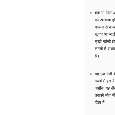
दमा या फिर अ
को अस्थमा हो ज
माध्यम से बच्च
सूजन आ जाती ह
सूखी खांसी ह
लगती है अथवा
हैं।
यह एक ऐसी बी
बच्चों में इस
क्योंकि यह बी
उसकी मौत भी
होता हैं।