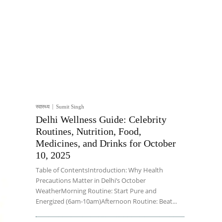
स्वास्थ्य
Sumit Singh
Delhi Wellness Guide: Celebrity
Routines, Nutrition, Food,
Medicines, and Drinks for October
10, 2025
Table of ContentsIntroduction: Why Health
Precautions Matter in Delhi’s October
WeatherMorning Routine: Start Pure and
Energized (6am-10am)Afternoon Routine: Beat...