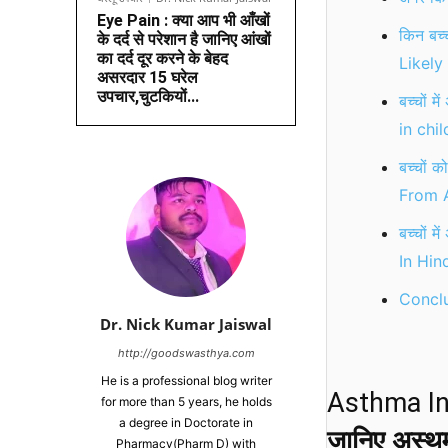
Eye Pain : क्या आप भी आँखों
किन बच्
के दर्द से परेशान है जानिए आंखों
का दर्द दूर करने के बेहद
Likely
असरदार 15 घरेल
उपचार,चुटकियों...
बच्चों 
in chil
बच्चों 
From A
बच्चों
In Hind
Conclu
Dr. Nick Kumar Jaiswal
http://goodswasthya.com
He is a professional blog writer
Asthma In
for more than 5 years, he holds
a degree in Doctorate in
जानिए अस्थम
Pharmacy(Pharm D) with