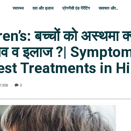
स्वास्थ्य
दवा और इलाज
प्रेगनेंसी एंड पैरेंटिंग
समाचार और..
s: बच्चों को अस्थमा क्यो
 बचाव व इलाज ?| Sympt
est Treatments in H
1308
0
WhatsApp
Share