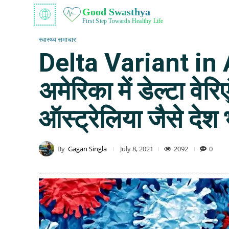
Good Swasthya
First Step Towards Healthy Life
स्वास्थ्य समाचार
Delta Variant in
अमेरिका में डेल्टा वेर
ऑस्ट्रेलिया जैसे देश भ
By
Gagan Singla
2092
0
July 8, 2021