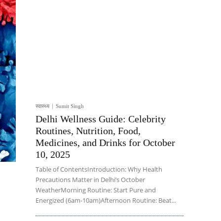
स्वास्थ्य
Sumit Singh
Delhi Wellness Guide: Celebrity
Routines, Nutrition, Food,
Medicines, and Drinks for October
10, 2025
Table of ContentsIntroduction: Why Health
Precautions Matter in Delhi’s October
WeatherMorning Routine: Start Pure and
Energized (6am-10am)Afternoon Routine: Beat...