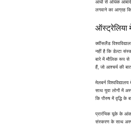
आधी से अधिक आबादी पूर
लगवाने का आग्रह क
ऑस्ट्रेलिया म
क्वींसलैंड विश्वविद्
नहीं है कि डेल्टा संस
बारे में मौलिक रूप 
हैं, जो आश्चर्य की बा
मेलबर्न विश्वविद्यालय
साथ युवा लोगों में अस
कि पौरुष में वृद्धि क
प्रारंभिक यूके के आं
संस्करण के साथ अस्प