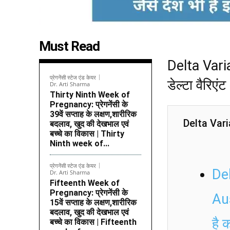
Must Read
Delta Vari
प्रेगनेंसी स्टेज एंड केयर
डेल्टा वैरिए
Dr. Arti Sharma
Thirty Ninth Week of
Pregnancy: प्रेगनेंसी के
39वें सप्ताह के लक्षण,शारीरिक
Delta Vari
बदलाव, खुद की देखभाल एवं
बच्चे का विकास | Thirty
Ninth week of...
प्रेगनेंसी स्टेज एंड केयर
De
Dr. Arti Sharma
Fifteenth Week of
Pregnancy: प्रेगनेंसी के
Aus
15वें सप्ताह के लक्षण,शारीरिक
बदलाव, खुद की देखभाल एवं
है
बच्चे का विकास | Fifteenth