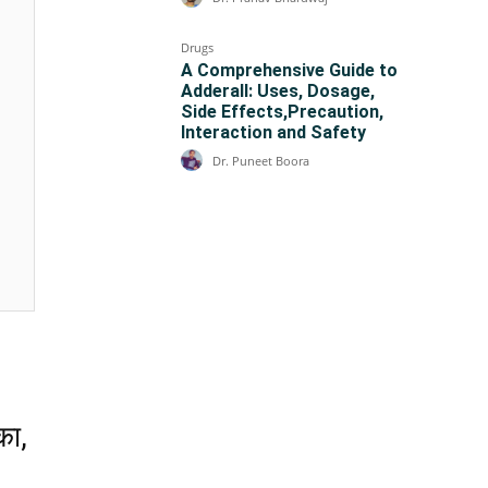
Drugs
A Comprehensive Guide to
Adderall: Uses, Dosage,
Side Effects,Precaution,
Interaction and Safety
Dr. Puneet Boora
का,