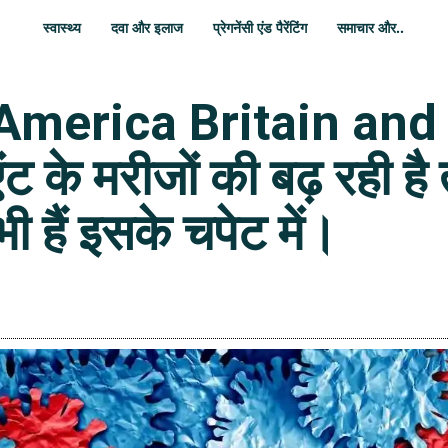
स्वास्थ्य
दवा और इलाज
प्रेगनेंसी एंड पैरेंटिंग
समाचार और..
 America Britain and 
िएंट के मरीजों की बढ़ रही ह
ी हैं इसके चपेट में।
WhatsApp
Share