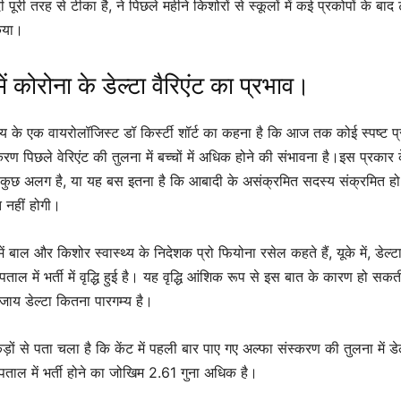
ी तरह से टीका है, ने पिछले महीने किशोरों से स्कूलों में कई प्रकोपों ​​​​के बाद
िया।
ें कोरोना के डेल्टा वैरिएंट का प्रभाव।
यालय के एक वायरोलॉजिस्ट डॉ किर्स्टी शॉर्ट का कहना है कि आज तक कोई स्पष्ट प
्करण पिछले वेरिएंट की तुलना में बच्चों में अधिक होने की संभावना है।इस प्रकार 
से कुछ अलग है, या यह बस इतना है कि आबादी के असंक्रमित सदस्य संक्रमित हो
त नहीं होगी।
 में बाल और किशोर स्वास्थ्य के निदेशक प्रो फियोना रसेल कहते हैं, यूके में, डेल्ट
्पताल में भर्ती में वृद्धि हुई है। यह वृद्धि आंशिक रूप से इस बात के कारण हो सकत
े बजाय डेल्टा कितना पारगम्य है।
कड़ों से पता चला है कि केंट में पहली बार पाए गए अल्फा संस्करण की तुलना में डेल
ताल में भर्ती होने का जोखिम 2.61 गुना अधिक है।