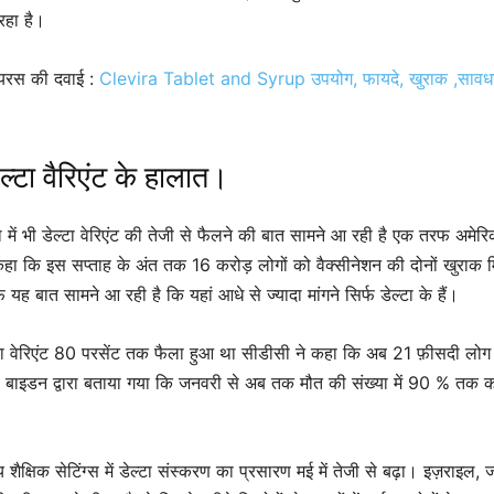
रहा है।
ायरस की दवाई :
Clevira Tablet and Syrup उपयोग, फायदे, खुराक ,सावधा
ेल्टा वैरिएंट के हालात।
में भी डेल्टा वेरिएंट की तेजी से फैलने की बात सामने आ रही है एक तरफ अमेरि
 कहा कि इस सप्ताह के अंत तक 16 करोड़ लोगों को वैक्सीनेशन की दोनों खुराक 
 यह बात सामने आ रही है कि यहां आधे से ज्यादा मांगने सिर्फ डेल्टा के हैं।
ल्टा वेरिएंट 80 परसेंट तक फैला हुआ था सीडीसी ने कहा कि अब 21 फ़ीसदी लोग 
ै। बाइडन द्वारा बताया गया कि जनवरी से अब तक मौत की संख्या में 90 % तक 
न्य शैक्षिक सेटिंग्स में डेल्टा संस्करण का प्रसारण मई में तेजी से बढ़ा। इज़राइल, ज