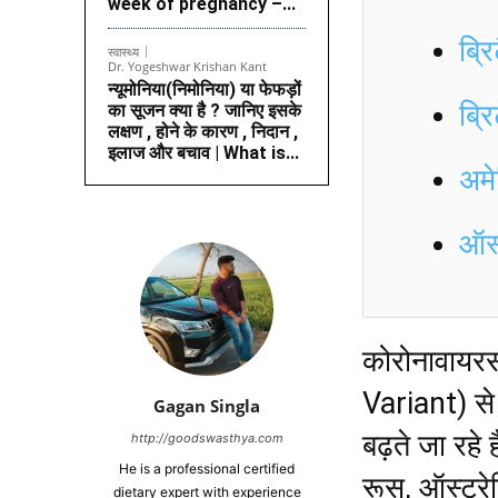
week of pregnancy –...
ब्र
स्वास्थ्य
Dr. Yogeshwar Krishan Kant
न्यूमोनिया(निमोनिया) या फेफड़ों
ब्रि
का सूजन क्या है ? जानिए इसके
लक्षण , होने के कारण , निदान ,
इलाज और बचाव | What is...
अमे
ऑस्
कोरोनावायरस 
Variant) से
Gagan Singla
बढ़ते जा रहे
http://goodswasthya.com
He is a professional certified
रूस, ऑस्ट्रे
dietary expert with experience