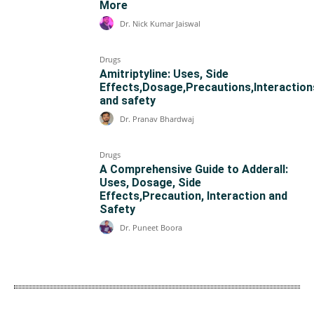
More
Dr. Nick Kumar Jaiswal
Drugs
Amitriptyline: Uses, Side
Effects,Dosage,Precautions,Interaction
and safety
Dr. Pranav Bhardwaj
Drugs
A Comprehensive Guide to Adderall:
Uses, Dosage, Side
Effects,Precaution, Interaction and
Safety
Dr. Puneet Boora