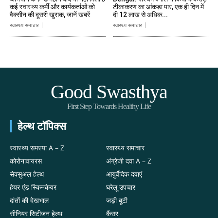
कई स्वास्थ्य कर्मी और कार्यकर्ताओं को
टीकाकरण का आंकड़ा पार, एक ही दिन में
वैक्सीन की दूसरी खुराक, जानें खबरें
दी 12 लाख से अधिक...
स्वास्थ्य समाचार
स्वास्थ्य समाचार
Good Swasthya
First Step Towards Healthy Life
हेल्थ टॉपिक्स
स्वास्थ्य समस्या A – Z
स्वास्थ्य समाचार
कोरोनावायरस
अंग्रेजी दवा A – Z
सेक्सुअल हेल्थ
आयुर्वेदिक दवाएं
हेयर एंड स्किनकेयर
घरेलू उपचार
दांतों की देखभाल
जड़ी बूटी
सीनियर सिटीजन हेल्थ
कैंसर