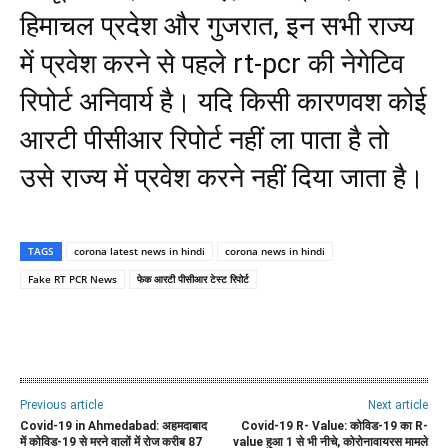
हिमाचल प्रदेश और गुजरात, इन सभी राज्य
में प्रवेश करने से पहले rt-pcr की नेगेटिव
रिपोर्ट अनिवार्य है। यदि किसी कारणवश कोई
आरटी पीसीआर रिपोर्ट नहीं ला पाता है तो
उसे राज्य में प्रवेश करने नहीं दिया जाता है।
TAGS
corona latest news in hindi
corona news in hindi
Fake RT PCR News
फेक आरटी पीसीआर टेस्ट रिपोर्ट
WhatsApp
Facebook
Twitter
E
Previous article
Next article
Covid-19 in Ahmedabad: अहमदाबाद
Covid-19 R- Value: कोविड-19 का R-
में कोविड-19 से मरने वालों में रोज करीब 87
value हुआ 1 से भी नीचे, कोरोनावायरस मामले