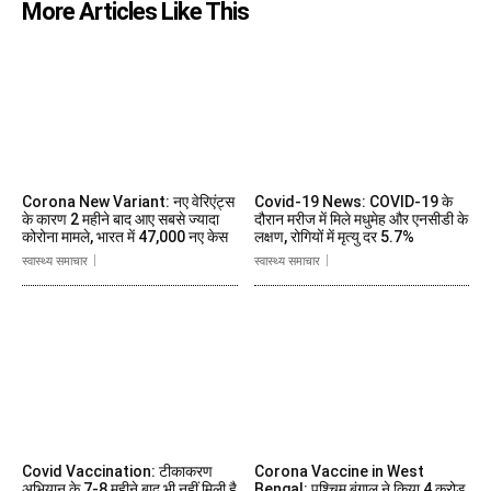
More Articles Like This
Corona New Variant: नए वेरिएंट्स
Covid-19 News: COVID-19 के
के कारण 2 महीने बाद आए सबसे ज्यादा
दौरान मरीज में मिले मधुमेह और एनसीडी के
कोरोना मामले, भारत में 47,000 नए केस
लक्षण, रोगियों में मृत्यु दर 5.7%
स्वास्थ्य समाचार
स्वास्थ्य समाचार
Covid Vaccination: टीकाकरण
Corona Vaccine in West
अभियान के 7-8 महीने बाद भी नहीं मिली है
Bengal: पश्चिम बंगाल ने किया 4 करोड़