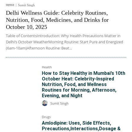
स्वास्थ्य
Sumit Singh
Delhi Wellness Guide: Celebrity Routines,
Nutrition, Food, Medicines, and Drinks for
October 10, 2025
Table of ContentsIntroduction: Why Health Precautions Matter in
Delhi’s October WeatherMorning Routine: Start Pure and Energized
(6am-10am)Afternoon Routine: Beat...
Health
How to Stay Healthy in Mumbai’s 10th
October Heat: Celebrity-Inspired
Nutrition, Food, and Wellness
Routines for Morning, Afternoon,
Evening, and Night
Sumit Singh
Drugs
Amlodipine: Uses, Side Effects,
Precautions,Interactions,Dosage &