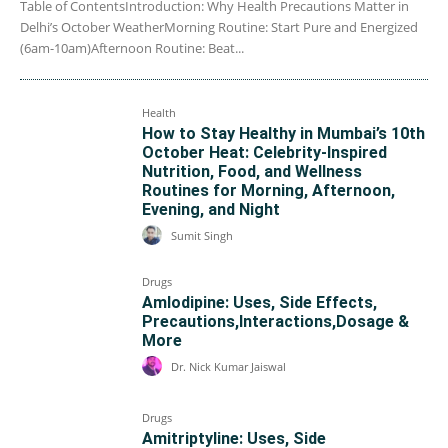
Table of ContentsIntroduction: Why Health Precautions Matter in
Delhi’s October WeatherMorning Routine: Start Pure and Energized
(6am-10am)Afternoon Routine: Beat...
Health
How to Stay Healthy in Mumbai’s 10th
October Heat: Celebrity-Inspired
Nutrition, Food, and Wellness
Routines for Morning, Afternoon,
Evening, and Night
Sumit Singh
Drugs
Amlodipine: Uses, Side Effects,
Precautions,Interactions,Dosage &
More
Dr. Nick Kumar Jaiswal
Drugs
Amitriptyline: Uses, Side