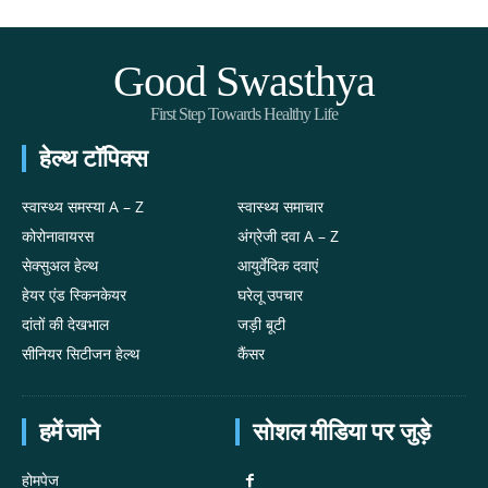
Good Swasthya
First Step Towards Healthy Life
हेल्थ टॉपिक्स
स्वास्थ्य समस्या A – Z
स्वास्थ्य समाचार
कोरोनावायरस
अंग्रेजी दवा A – Z
सेक्सुअल हेल्थ
आयुर्वेदिक दवाएं
हेयर एंड स्किनकेयर
घरेलू उपचार
दांतों की देखभाल
जड़ी बूटी
सीनियर सिटीजन हेल्थ
कैंसर
हमें जाने
सोशल मीडिया पर जुड़े
होमपेज