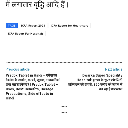
में लगातार वृद्धि आदि हैं।
TAGS
ICRA Report 2021
ICRA Report for Healthcare
ICRA Report For Hospitals
WhatsApp
Facebook
Twitter
E
Previous article
Next article
Predox Tablet in Hindi – प्रीडॉक्स
Dwarka Super Speciality
टैबलेट के उपयोग, फायदे, खुराक, सावधानियां
Hospital: द्वारका के सुपर स्पेशलिटी
तथा साइड इफेक्ट? | Predox Tablet –
हॉस्पिटल की तैयारी, 850 करोड़ की लागत से
Uses, Best Benefits, Dosage
बन रहा है अस्पताल
Precautions, Side effects in
Hindi