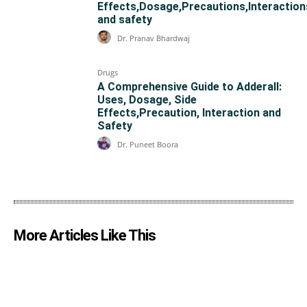
Effects,Dosage,Precautions,Interaction
and safety
Dr. Pranav Bhardwaj
Drugs
A Comprehensive Guide to Adderall:
Uses, Dosage, Side
Effects,Precaution, Interaction and
Safety
Dr. Puneet Boora
More Articles Like This