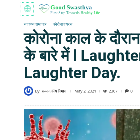
Good Swasthya
First Step Towards Healthy Life
स्वास्थ्य समाचार
कोरोनावायरस
कोरोना काल के दौरान 
के बारे में l Laug
Laughter Day.
By
सम्पादकीय विभाग
2367
0
May 2, 2021