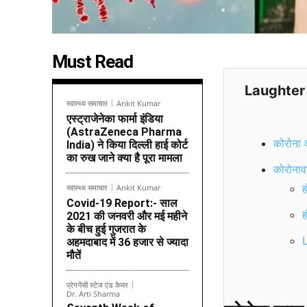
Must Read
Laughter
स्वास्थ्य समाचार
Ankit Kumar
एस्ट्राजेनेका फार्मा इंडिया
(AstraZeneca Pharma
कोरोना क
India) ने किया दिल्ली हाई कोर्ट
का रुख जाने क्या है पूरा मामला
कोरोनाव
ह
स्वास्थ्य समाचार
Ankit Kumar
Covid-19 Report:- साल
ह
2021 की जनवरी और मई महीने
के बीच हुई गुजरात के
L
अहमदाबाद में 36 हजार से ज्यादा
मौतें
प्रेगनेंसी स्टेज एंड केयर
Dr. Arti Sharma