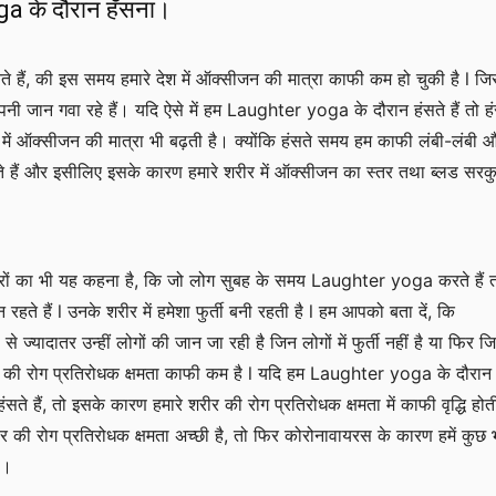
a के दौरान हँसना।
 हैं, की इस समय हमारे देश में ऑक्सीजन की मात्रा काफी कम हो चुकी है l जि
ी जान गवा रहे हैं। यदि ऐसे में हम Laughter yoga के दौरान हंसते हैं तो हं
र में ऑक्सीजन की मात्रा भी बढ़ती है। क्योंकि हंसते समय हम काफी लंबी-लंबी 
ेते हैं और इसीलिए इसके कारण हमारे शरीर में ऑक्सीजन का स्तर तथा ब्लड सरक
टरों का भी यह कहना है, कि जो लोग सुबह के समय Laughter yoga करते हैं 
न रहते हैं l उनके शरीर में हमेशा फुर्ती बनी रहती है l हम आपको बता दें, कि
े ज्यादातर उन्हीं लोगों की जान जा रही है जिन लोगों में फुर्ती नहीं है या फिर ज
र की रोग प्रतिरोधक क्षमता काफी कम है l यदि हम Laughter yoga के दौरान
ंसते हैं, तो इसके कारण हमारे शरीर की रोग प्रतिरोधक क्षमता में काफी वृद्धि होती
ीर की रोग प्रतिरोधक क्षमता अच्छी है, तो फिर कोरोनावायरस के कारण हमें कुछ 
ा।