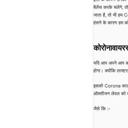
बैलेंस करके चलेंगे, 
जाता है, तो भी हम C
हंसने के कारण हम क
कोरोनावायरस
यदि आप अपने आप को
होगा। क्योंकि लाफ्टर 
इसको Corona काल के
ऑक्सीजन लेवल को बढ़
जैसे कि :-