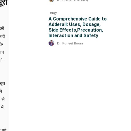
ूरी
Drugs
A Comprehensive Guide to
Adderall: Uses, Dosage,
 की
Side Effects,Precaution,
Interaction and Safety
सही
Dr. Puneet Boora
के
ालन
तो
बूत
ने
 से
ें
म को