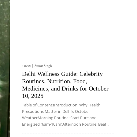
स्वास्थ्य
Sumit Singh
Delhi Wellness Guide: Celebrity
Routines, Nutrition, Food,
Medicines, and Drinks for October
10, 2025
Table of ContentsIntroduction: Why Health
Precautions Matter in Delhi’s October
WeatherMorning Routine: Start Pure and
Energized (6am-10am)Afternoon Routine: Beat...