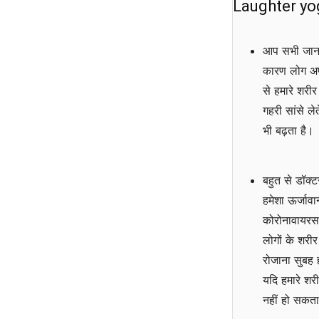
Laughter yog
आप सभी जानते
कारण लोग अपन
से हमारे शरी
गहरी सांसे ल
भी बढ़ता है।
बहुत से डॉक्
हमेशा ऊर्जावा
कोरोनावायरस स
लोगों के शरी
रोजाना सुबह ह
यदि हमारे शर
नहीं हो सकत