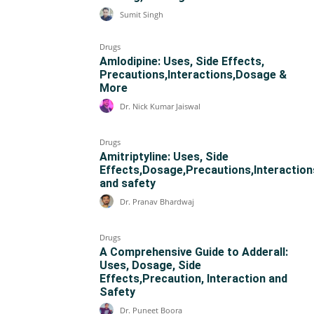
Sumit Singh
Drugs
Amlodipine: Uses, Side Effects,
Precautions,Interactions,Dosage &
More
Dr. Nick Kumar Jaiswal
Drugs
Amitriptyline: Uses, Side
Effects,Dosage,Precautions,Interaction
and safety
Dr. Pranav Bhardwaj
Drugs
A Comprehensive Guide to Adderall:
Uses, Dosage, Side
Effects,Precaution, Interaction and
Safety
Dr. Puneet Boora