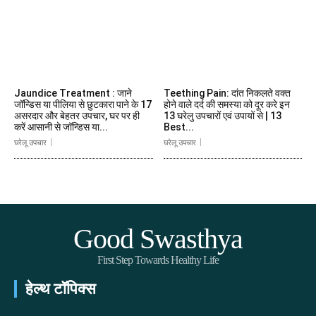
Jaundice Treatment : जाने
Teething Pain: दांत निकलते वक्त
जॉन्डिस या पीलिया से छुटकारा पाने के 17
होने वाले दर्द की समस्या को दूर करे इन
असरदार और बेहतर उपचार, घर पर ही
13 घरेलु उपचारों एवं उपायों से | 13
करें आसानी से जॉन्डिस या...
Best...
घरेलू उपचार
घरेलू उपचार
Good Swasthya
First Step Towards Healthy Life
हेल्थ टॉपिक्स