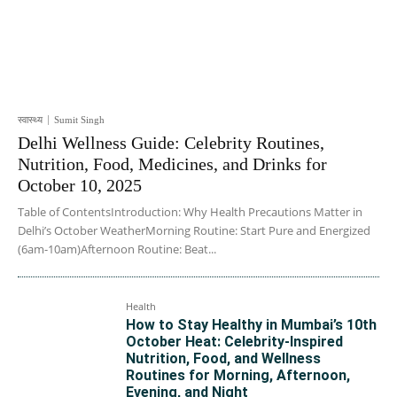
स्वास्थ्य
Sumit Singh
Delhi Wellness Guide: Celebrity Routines,
Nutrition, Food, Medicines, and Drinks for
October 10, 2025
Table of ContentsIntroduction: Why Health Precautions Matter in
Delhi’s October WeatherMorning Routine: Start Pure and Energized
(6am-10am)Afternoon Routine: Beat...
Health
How to Stay Healthy in Mumbai’s 10th
October Heat: Celebrity-Inspired
Nutrition, Food, and Wellness
Routines for Morning, Afternoon,
Evening, and Night