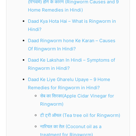
(रिंगवार्म) होने के कारण (Ringworm Causes and 9
Home Remedies in Hindi)
Daad Kya Hota Hai – What is Ringworm in
Hindi?
Daad Ringworm hone Ke Karan – Causes
Of Ringworm In Hindi?
Daad Ke Lakshan In Hindi – Symptoms of
Ringworm in Hindi?
Daad Ke Liye Gharelu Upaye – 9 Home
Remedies for Ringworm in Hindi?
सेब का सिरका(Apple Cidar Vinegar for
Ringworm)
टी ट्री ऑयल (Tea tree oil for Ringworm)
नारियल का तेल (Coconut oil as a
treatment for Ringworm)