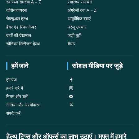
स्वास्थ्य समस्या A – Z
स्वास्थ्य समाचार
कोरोनावायरस
अंग्रेजी दवा A – Z
सेक्सुअल हेल्थ
आयुर्वेदिक दवाएं
हेयर एंड स्किनकेयर
घरेलू उपचार
दांतों की देखभाल
जड़ी बूटी
सीनियर सिटीजन हेल्थ
कैंसर
हमें जाने
सोशल मीडिया पर जुड़े
होमपेज
हमारे बारे में
नियम और शर्तें
नीतियां और अस्वीकरण
संपर्क करें
हेल्थ टिप्स और ऑफर्स का लाभ उठाएं। मुफ्त में हमारे