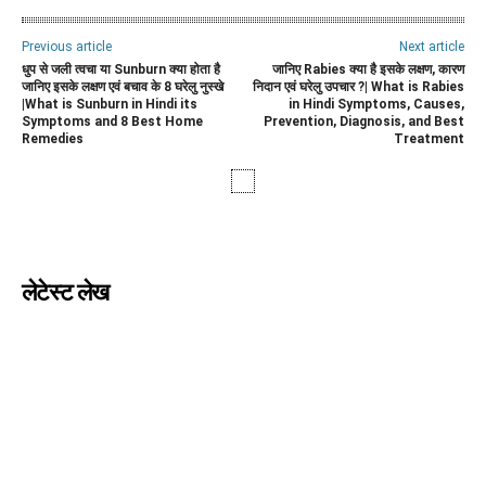
Previous article
Next article
धुप से जली त्वचा या Sunburn क्या होता है
जानिए Rabies क्या है इसके लक्षण, कारण
जानिए इसके लक्षण एवं बचाव के 8 घरेलु नुस्खे
निदान एवं घरेलु उपचार ?| What is Rabies
|What is Sunburn in Hindi its
in Hindi Symptoms, Causes,
Symptoms and 8 Best Home
Prevention, Diagnosis, and Best
Remedies
Treatment
लेटेस्ट लेख