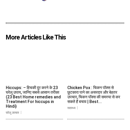
More Articles Like This
Hiccups: – हिचकी दूर करने के 23
Chicken Pox : चिकन पॉक्स से
घरेलू उपाय, जानिए सबसे आसान तरीका
छुटकारा पाने का असरदार और बेहतर
(23 Best Home remedies and
उपचार, चिकन पॉक्स की समस्या से कर
Treatment For hiccups in
सकते हैं बचाव | Best...
Hindi)
स्वास्थ्य
घरेलू उपचार