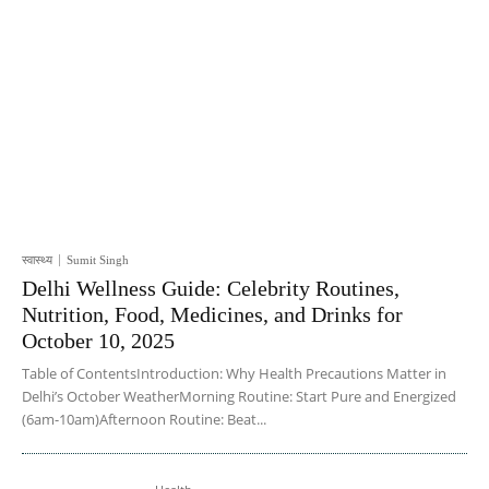
स्वास्थ्य
Sumit Singh
Delhi Wellness Guide: Celebrity Routines,
Nutrition, Food, Medicines, and Drinks for
October 10, 2025
Table of ContentsIntroduction: Why Health Precautions Matter in
Delhi’s October WeatherMorning Routine: Start Pure and Energized
(6am-10am)Afternoon Routine: Beat...