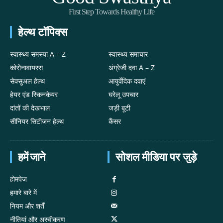
First Step Towards Healthy Life
हेल्थ टॉपिक्स
स्वास्थ्य समस्या A – Z
स्वास्थ्य समाचार
कोरोनावायरस
अंग्रेजी दवा A – Z
सेक्सुअल हेल्थ
आयुर्वेदिक दवाएं
हेयर एंड स्किनकेयर
घरेलू उपचार
दांतों की देखभाल
जड़ी बूटी
सीनियर सिटीजन हेल्थ
कैंसर
हमें जाने
सोशल मीडिया पर जुड़े
होमपेज
हमारे बारे में
नियम और शर्तें
नीतियां और अस्वीकरण