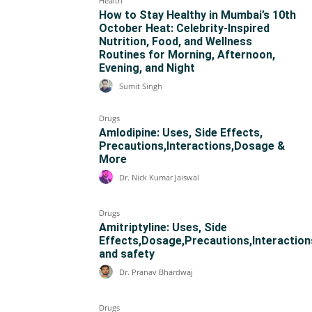
Health
How to Stay Healthy in Mumbai’s 10th
October Heat: Celebrity-Inspired
Nutrition, Food, and Wellness
Routines for Morning, Afternoon,
Evening, and Night
Sumit Singh
Drugs
Amlodipine: Uses, Side Effects,
Precautions,Interactions,Dosage &
More
Dr. Nick Kumar Jaiswal
Drugs
Amitriptyline: Uses, Side
Effects,Dosage,Precautions,Interaction
and safety
Dr. Pranav Bhardwaj
Drugs