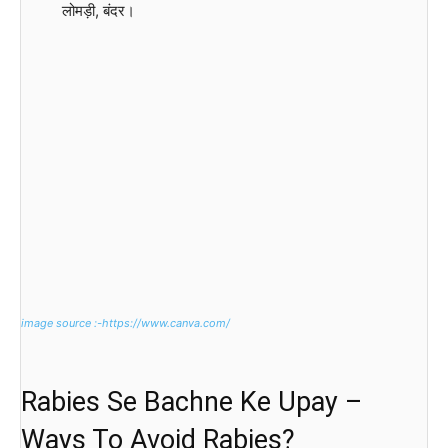
लोमड़ी, बंदर।
image source :-https://www.canva.com/
Rabies Se Bachne Ke Upay –
Ways To Avoid Rabies?