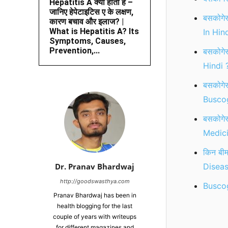
Hepatitis A क्या होता है –
जानिए हेपेटाइटिस ए के लक्षण,
बसकोगे
कारण बचाव और इलाज? |
What is Hepatitis A? Its
In Hind
Symptoms, Causes,
Prevention,...
बसकोगे
Hindi 
बसकोगे
Buscog
बसकोगे
Medici
किन बीम
Dr. Pranav Bhardwaj
Diseas
http://goodswasthya.com
Buscog
Pranav Bhardwaj has been in
health blogging for the last
couple of years with writeups
for different magazines and