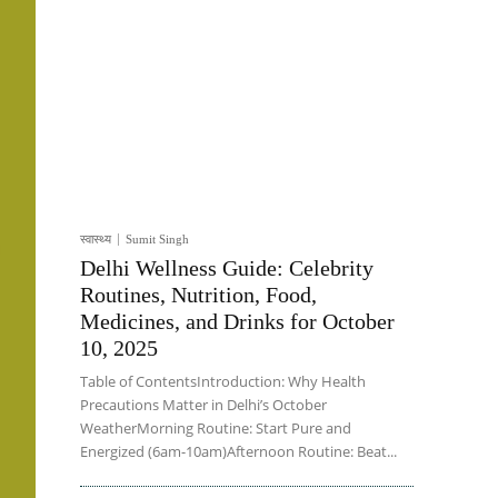
स्वास्थ्य
Sumit Singh
Delhi Wellness Guide: Celebrity
Routines, Nutrition, Food,
Medicines, and Drinks for October
10, 2025
Table of ContentsIntroduction: Why Health
Precautions Matter in Delhi’s October
WeatherMorning Routine: Start Pure and
Energized (6am-10am)Afternoon Routine: Beat...