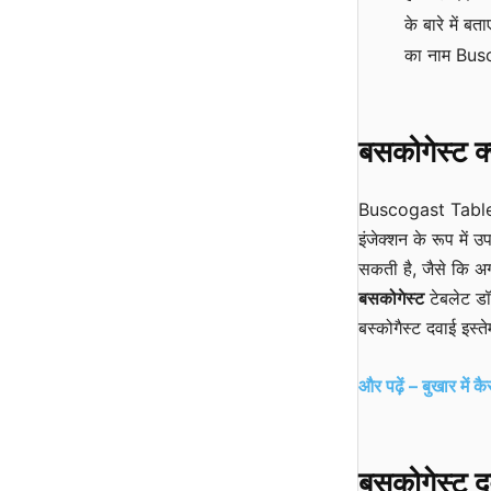
के बारे में बत
का नाम Busco
बसकोगेस्ट 
Buscogast Tablet आम
इंजेक्शन के रूप में
सकती है, जैसे कि अगर 
बसकोगेस्ट
टेबलेट डॉ
बस्कोगैस्ट दवाई इस्
और पढ़ें – बुखार में
बसकोगेस्ट
दव