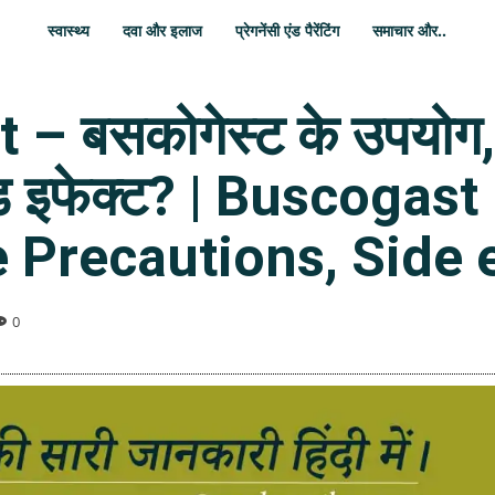
स्वास्थ्य
दवा और इलाज
प्रेगनेंसी एंड पैरेंटिंग
समाचार और..
– बसकोगेस्ट के उपयोग, 
इड इफेक्ट? | Buscogas
 Precautions, Side e
0
WhatsApp
Share