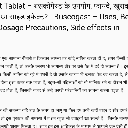
Tablet – बसकोगेस्ट के उपयोग, फायदे, खुरा
 तथा साइड इफेक्ट? | Buscogast – Uses, B
Dosage Precautions, Side effects in
होना एक सामान्य बीमारी है जिसका सामना हर कोई व्यक्ति करता ही है, अगर किसी व्
स बन जाती है, तो उसके कारण भी सामान्य तौर पर उसे पेट में दर्द हो सकता है। इ
किसी व्यक्ति को गुर्दे में पथरी है तो उसके कारण भी उसका पेट दर्द करता है, ल
से होता हुआ कमर तक जाता है, बहुत-सी महिलाओं को तो मासिक धर्म के दौरान भी
दा दर्द होता है, जिसकी वजह से उन्हें काफी परेशानियों का सामना करना पड़ता है।
 की समस्या यदि रात के समय हो जाए या फिर हम कभी कहीं बाहर है और हमारे
ाए, तो इस प्रकार की समस्या में है हम बहुत सी दवाइयां खा सकते हैं। जिनके माध्य
द में काफी आराम मिलता है। आज हम इस आर्टिकल के माध्यम से आपको एक ऐसी ही