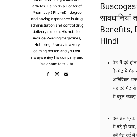
Buscogast 
articles. He holds a Doctor of
Pharmacy ( PharmD ) degree
सावधानियां
and having experience in drug
administration and control drug
Benefits, 
delivery system. His hobbies
include Reading magazines,
Hindi
Netflixing. Pranav is a very
calming person and you will
always enjoy his company and
पेट में दर्द 
is a charm to talk to.
के पेट में गै
अतिरिक्त अगर 
यह दर्द पेट 
में बहुत ज्या
अब इस प्रकार
में दर्द हो ज
हमें पेट दर्