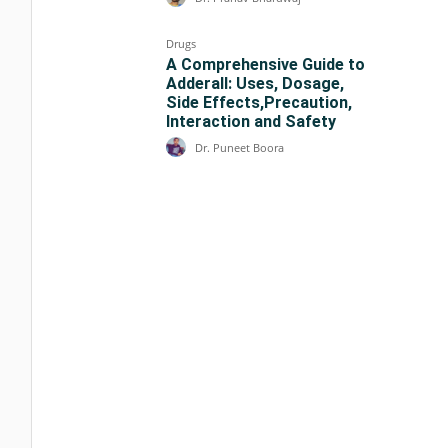
Drugs
A Comprehensive Guide to
Adderall: Uses, Dosage,
Side Effects,Precaution,
Interaction and Safety
Dr. Puneet Boora