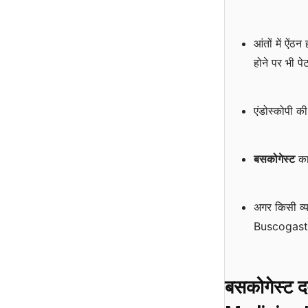
आंतों में ऐं
होने पर भी पेट
एंडोस्कोपी 
बसकोगेस्ट
का
अगर किसी व्यक
Buscogast 
बसकोगेस्ट
द