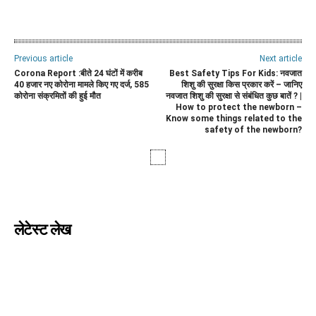
WhatsApp
Facebook
Twitter
E
Previous article
Next article
Corona Report :बीते 24 घंटों में करीब
Best Safety Tips For Kids: नवजात
40 हजार नए कोरोना मामले किए गए दर्ज, 585
शिशु की सुरक्षा किस प्रकार करें – जानिए
कोरोना संक्रमितों की हुई मौत
नवजात शिशु की सुरक्षा से संबंधित कुछ बातें ? |
How to protect the newborn –
Know some things related to the
safety of the newborn?
लेटेस्ट लेख