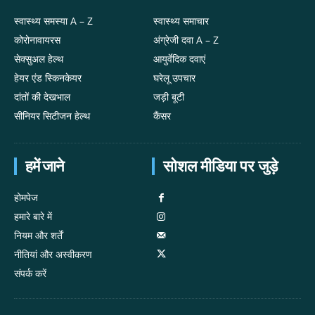
स्वास्थ्य समस्या A – Z
स्वास्थ्य समाचार
कोरोनावायरस
अंग्रेजी दवा A – Z
सेक्सुअल हेल्थ
आयुर्वेदिक दवाएं
हेयर एंड स्किनकेयर
घरेलू उपचार
दांतों की देखभाल
जड़ी बूटी
सीनियर सिटीजन हेल्थ
कैंसर
हमें जाने
सोशल मीडिया पर जुड़े
होमपेज
हमारे बारे में
नियम और शर्तें
नीतियां और अस्वीकरण
संपर्क करें