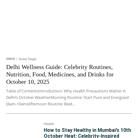
स्वास्थ्य
Sumit Singh
Delhi Wellness Guide: Celebrity Routines,
Nutrition, Food, Medicines, and Drinks for
October 10, 2025
Table of ContentsIntroduction: Why Health Precautions Matter in
Delhi’s October WeatherMorning Routine: Start Pure and Energized
(6am-10am)Afternoon Routine: Beat...
Health
How to Stay Healthy in Mumbai’s 10th
October Heat: Celebrity-Inspired