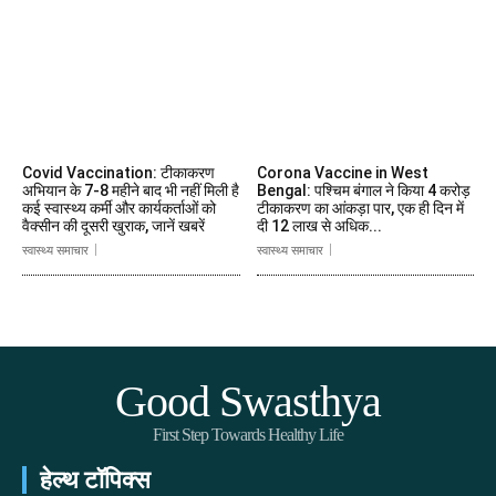
Covid Vaccination: टीकाकरण
Corona Vaccine in West
अभियान के 7-8 महीने बाद भी नहीं मिली है
Bengal: पश्चिम बंगाल ने किया 4 करोड़
कई स्वास्थ्य कर्मी और कार्यकर्ताओं को
टीकाकरण का आंकड़ा पार, एक ही दिन में
वैक्सीन की दूसरी खुराक, जानें खबरें
दी 12 लाख से अधिक...
स्वास्थ्य समाचार
स्वास्थ्य समाचार
Good Swasthya
First Step Towards Healthy Life
हेल्थ टॉपिक्स