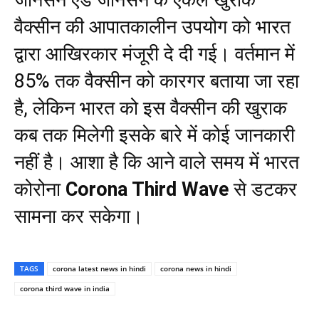
जॉनसन एंड जॉनसन के एकल खुराक
वैक्सीन की आपातकालीन उपयोग को भारत
द्वारा आखिरकार मंजूरी दे दी गई। वर्तमान में
85% तक वैक्सीन को कारगर बताया जा रहा
है, लेकिन भारत को इस वैक्सीन की खुराक
कब तक मिलेगी इसके बारे में कोई जानकारी
नहीं है। आशा है कि आने वाले समय में भारत
कोरोना
Corona Third Wave
से डटकर
सामना कर सकेगा।
TAGS
corona latest news in hindi
corona news in hindi
corona third wave in india