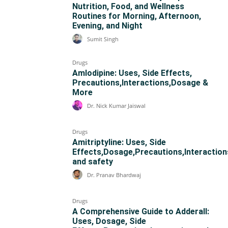
Nutrition, Food, and Wellness
Routines for Morning, Afternoon,
Evening, and Night
Sumit Singh
Drugs
Amlodipine: Uses, Side Effects,
Precautions,Interactions,Dosage &
More
Dr. Nick Kumar Jaiswal
Drugs
Amitriptyline: Uses, Side
Effects,Dosage,Precautions,Interaction
and safety
Dr. Pranav Bhardwaj
Drugs
A Comprehensive Guide to Adderall:
Uses, Dosage, Side