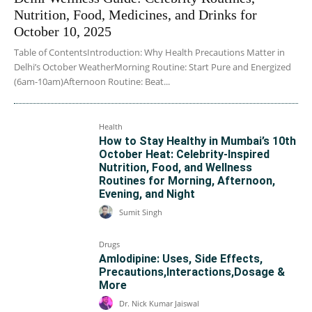
Nutrition, Food, Medicines, and Drinks for
October 10, 2025
Table of ContentsIntroduction: Why Health Precautions Matter in
Delhi’s October WeatherMorning Routine: Start Pure and Energized
(6am-10am)Afternoon Routine: Beat...
Health
How to Stay Healthy in Mumbai’s 10th
October Heat: Celebrity-Inspired
Nutrition, Food, and Wellness
Routines for Morning, Afternoon,
Evening, and Night
Sumit Singh
Drugs
Amlodipine: Uses, Side Effects,
Precautions,Interactions,Dosage &
More
Dr. Nick Kumar Jaiswal