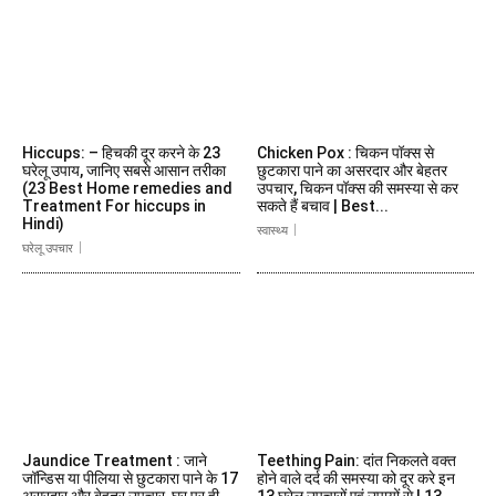
Hiccups: – हिचकी दूर करने के 23
Chicken Pox : चिकन पॉक्स से
घरेलू उपाय, जानिए सबसे आसान तरीका
छुटकारा पाने का असरदार और बेहतर
(23 Best Home remedies and
उपचार, चिकन पॉक्स की समस्या से कर
Treatment For hiccups in
सकते हैं बचाव | Best...
Hindi)
स्वास्थ्य
घरेलू उपचार
Jaundice Treatment : जाने
Teething Pain: दांत निकलते वक्त
जॉन्डिस या पीलिया से छुटकारा पाने के 17
होने वाले दर्द की समस्या को दूर करे इन