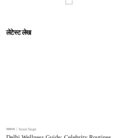
लेटेस्ट लेख
स्वास्थ्य
Sumit Singh
Delhi Wellness Guide: Celebrity Routines,