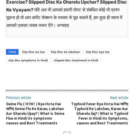
Exercise? Slipped Disc Ka Gharelu Upchar? Slipped Disc
Ke Vyayam?
यदि अब भी आपको हमारी पोस्ट से संबंधित कोई भी प्रश्न
पूछना हो तो आप कमेंट सेक्शन के माध्यम से पूछ सकते हैं, हम कुछ ही समय में
आपको उसका जवाब जरूर देंगे। धन्यवाद
TAGS
Slip Disc ka ilaz
Slip Disc ke lakshan
Slip Disc kya hai
slip disc symptoms in hindi
slipped disc treatment in hindi
WhatsApp
Facebook
Twitter
E
Previous article
Next article
Swine Flu ( H1N1 ) Kya Hota Hai
Typhoid Fever Kya Hota Hai जानिए
जानिए Swine Flu Ke Karan, Lakshan
Typhoid Ke Lakshan, Karan Aur
Aur Gharelu Upay? | What is Swine
Gharelu ilaj? | What is Typhoid
Flue in Hindi its symptoms
Fever in Hindi its Symptoms,
causes and Best Treatments
causes and Best Treatments