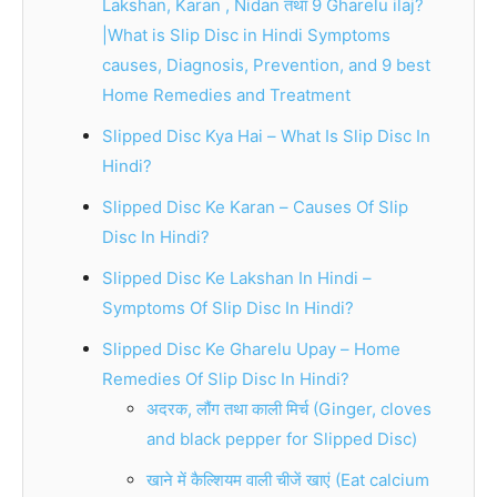
Lakshan, Karan , Nidan तथा 9 Gharelu ilaj?
|What is Slip Disc in Hindi Symptoms
causes, Diagnosis, Prevention, and 9 best
Home Remedies and Treatment
Slipped Disc Kya Hai – What Is Slip Disc In
Hindi?
Slipped Disc Ke Karan – Causes Of Slip
Disc In Hindi?
Slipped Disc Ke Lakshan In Hindi –
Symptoms Of Slip Disc In Hindi?
Slipped Disc Ke Gharelu Upay – Home
Remedies Of Slip Disc In Hindi?
अदरक, लौंग तथा काली मिर्च (Ginger, cloves
and black pepper for Slipped Disc)
खाने में कैल्शियम वाली चीजें खाएं (Eat calcium