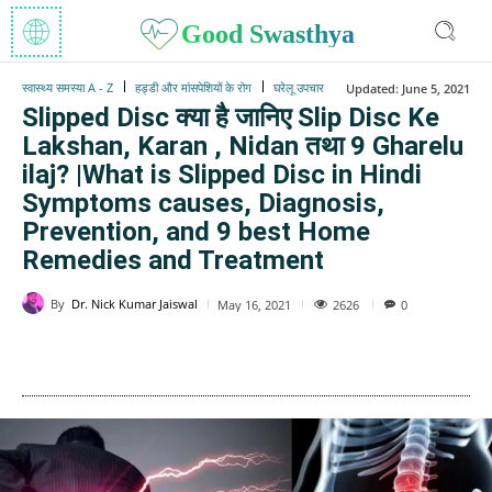
Good Swasthya
स्वास्थ्य समस्या A - Z
हड्डी और मांसपेशियों के रोग
घरेलू उपचार
Updated:
June 5, 2021
Slipped Disc क्या है जानिए Slip Disc Ke
Lakshan, Karan , Nidan तथा 9 Gharelu
ilaj? |What is Slipped Disc in Hindi
Symptoms causes, Diagnosis,
Prevention, and 9 best Home
Remedies and Treatment
By
Dr. Nick Kumar Jaiswal
2626
May 16, 2021
0
WhatsApp
Facebook
Twitter
E