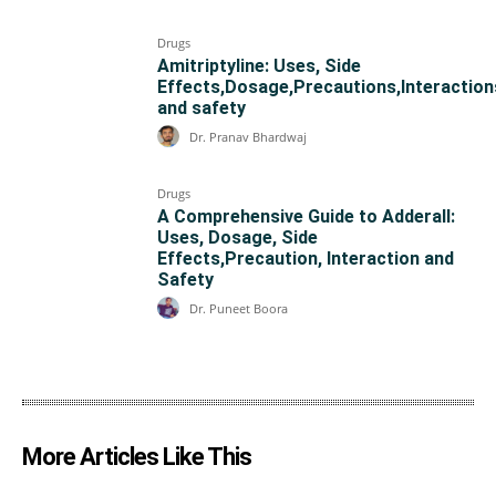
Drugs
Amitriptyline: Uses, Side
Effects,Dosage,Precautions,Interaction
and safety
Dr. Pranav Bhardwaj
Drugs
A Comprehensive Guide to Adderall:
Uses, Dosage, Side
Effects,Precaution, Interaction and
Safety
Dr. Puneet Boora
More Articles Like This