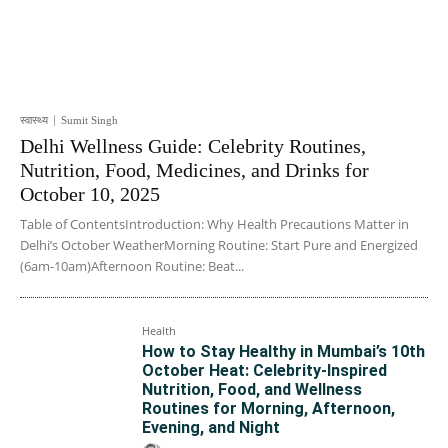
स्वास्थ्य
Sumit Singh
Delhi Wellness Guide: Celebrity Routines,
Nutrition, Food, Medicines, and Drinks for
October 10, 2025
Table of ContentsIntroduction: Why Health Precautions Matter in
Delhi’s October WeatherMorning Routine: Start Pure and Energized
(6am-10am)Afternoon Routine: Beat...
Health
How to Stay Healthy in Mumbai’s 10th
October Heat: Celebrity-Inspired
Nutrition, Food, and Wellness
Routines for Morning, Afternoon,
Evening, and Night