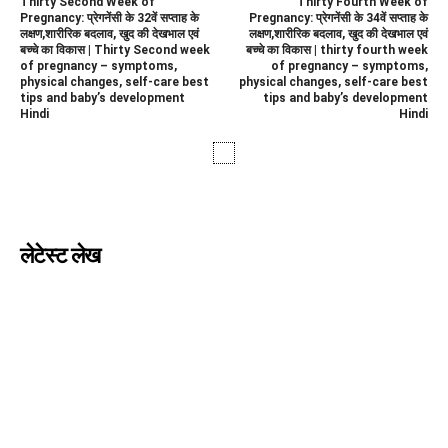
Thirty Second Week of
Thirty Fourth Week of
Pregnancy: प्रेगनेंसी के 32वें सप्ताह के
Pregnancy: प्रेगनेंसी के 34वें सप्ताह के
लक्षण,शारीरिक बदलाव, खुद की देखभाल एवं
लक्षण,शारीरिक बदलाव, खुद की देखभाल एवं
बच्चे का विकास | Thirty Second week
बच्चे का विकास | thirty fourth week
of pregnancy – symptoms,
of pregnancy – symptoms,
physical changes, self-care best
physical changes, self-care best
tips and baby’s development
tips and baby’s development
Hindi
Hindi
लेटेस्ट लेख