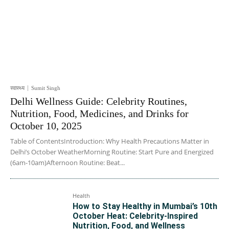
स्वास्थ्य
Sumit Singh
Delhi Wellness Guide: Celebrity Routines,
Nutrition, Food, Medicines, and Drinks for
October 10, 2025
Table of ContentsIntroduction: Why Health Precautions Matter in
Delhi’s October WeatherMorning Routine: Start Pure and Energized
(6am-10am)Afternoon Routine: Beat...
Health
How to Stay Healthy in Mumbai’s 10th
October Heat: Celebrity-Inspired
Nutrition, Food, and Wellness