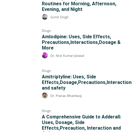
Routines for Morning, Afternoon,
Evening, and Night
Sumit Singh
Drugs
Amlodipine: Uses, Side Effects,
Precautions,Interactions,Dosage &
More
Dr. Nick Kumar Jaiswal
Drugs
Amitriptyline: Uses, Side
Effects,Dosage,Precautions,Interaction
and safety
Dr. Pranav Bhardwaj
Drugs
A Comprehensive Guide to Adderall:
Uses, Dosage, Side
Effects,Precaution, Interaction and