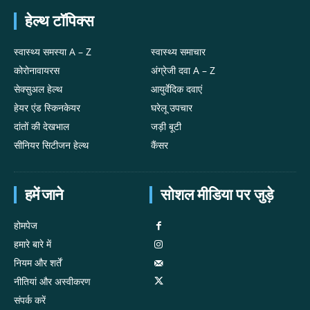
हेल्थ टॉपिक्स
स्वास्थ्य समस्या A – Z
स्वास्थ्य समाचार
कोरोनावायरस
अंग्रेजी दवा A – Z
सेक्सुअल हेल्थ
आयुर्वेदिक दवाएं
हेयर एंड स्किनकेयर
घरेलू उपचार
दांतों की देखभाल
जड़ी बूटी
सीनियर सिटीजन हेल्थ
कैंसर
हमें जाने
सोशल मीडिया पर जुड़े
होमपेज
हमारे बारे में
नियम और शर्तें
नीतियां और अस्वीकरण
संपर्क करें