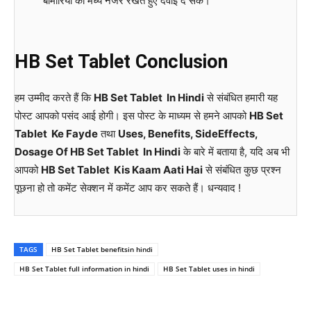
बीमारियों को मध्य नजर रखते हुए दवाई दे सके।
HB Set Tablet Conclusion
हम उम्मीद करते हैं कि
HB Set Tablet In Hindi
से संबंधित हमारी यह
पोस्ट आपको पसंद आई होगी। इस पोस्ट के माध्यम से हमने आपको
HB Set
Tablet Ke Fayde
तथा
Uses, Benefits, SideEffects,
Dosage Of HB Set Tablet In Hindi
के बारे में बताया है, यदि अब भी
आपको
HB Set Tablet Kis Kaam Aati Hai
से संबंधित कुछ प्रश्न
पूछना हो तो कमेंट सेक्शन में कमेंट आप कर सकते हैं। धन्यवाद !
TAGS
HB Set Tablet benefitsin hindi
HB Set Tablet full information in hindi
HB Set Tablet uses in hindi
WhatsApp
Facebook
Twitter
E