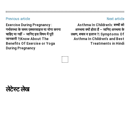
Previous article
Next article
Exercise During Pregnancy :
Asthma In Children’s: बच्चों को
गर्भावस्था के समय एक्सरसाइज या योगा करना
अस्थमा क्यों होता हैं – जानिए अस्थमा के
चाहिए या नहीं – जानिए इस विषय में पूरी
लक्षण, बचाव व इलाज ?| Symptoms Of
जानकारी ?|Know About The
Asthma In Children’s and Best
Benefits Of Exercise or Yoga
Treatments in Hindi
During Pregnancy
लेटेस्ट लेख