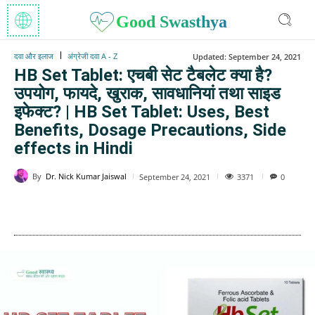
Good Swasthya
दवा और इलाज
अंग्रेजी दवा A - Z
Updated:
September 24, 2021
HB Set Tablet: एचबी सेट टैबलेट क्या है?
उपयोग, फायदे, खुराक, सावधानियां तथा साइड
इफेक्ट? | HB Set Tablet: Uses, Best
Benefits, Dosage Precautions, Side
effects in Hindi
By
Dr. Nick Kumar Jaiswal
3371
September 24, 2021
0
WhatsApp
Facebook
Twitter
E