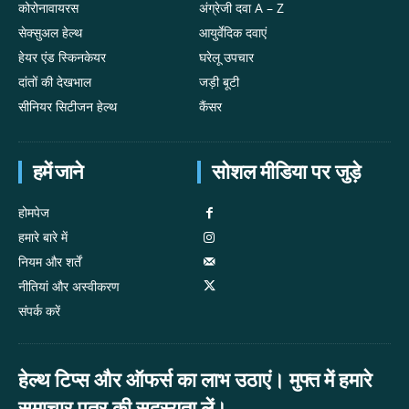
कोरोनावायरस
अंग्रेजी दवा A – Z
सेक्सुअल हेल्थ
आयुर्वेदिक दवाएं
हेयर एंड स्किनकेयर
घरेलू उपचार
दांतों की देखभाल
जड़ी बूटी
सीनियर सिटीजन हेल्थ
कैंसर
हमें जाने
सोशल मीडिया पर जुड़े
होमपेज
हमारे बारे में
नियम और शर्तें
नीतियां और अस्वीकरण
संपर्क करें
हेल्थ टिप्स और ऑफर्स का लाभ उठाएं। मुफ्त में हमारे
समाचार पत्र की सदस्यता लें।