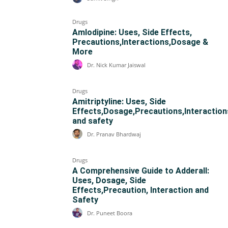
Drugs
Amlodipine: Uses, Side Effects,
Precautions,Interactions,Dosage &
More
Dr. Nick Kumar Jaiswal
Drugs
Amitriptyline: Uses, Side
Effects,Dosage,Precautions,Interaction
and safety
Dr. Pranav Bhardwaj
Drugs
A Comprehensive Guide to Adderall:
Uses, Dosage, Side
Effects,Precaution, Interaction and
Safety
Dr. Puneet Boora