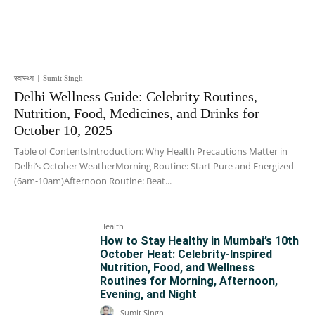
स्वास्थ्य
Sumit Singh
Delhi Wellness Guide: Celebrity Routines,
Nutrition, Food, Medicines, and Drinks for
October 10, 2025
Table of ContentsIntroduction: Why Health Precautions Matter in
Delhi’s October WeatherMorning Routine: Start Pure and Energized
(6am-10am)Afternoon Routine: Beat...
Health
How to Stay Healthy in Mumbai’s 10th
October Heat: Celebrity-Inspired
Nutrition, Food, and Wellness
Routines for Morning, Afternoon,
Evening, and Night
Sumit Singh