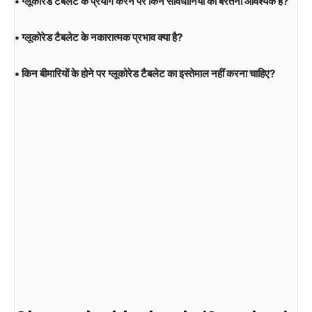
• ग्लूकोरेड टैबलेट के प्रयोग करने पर किन सावधानियों को बरतना आवश्यक है?
• ग्लूकोरेड टैबलेट के नकारात्मक प्रभाव क्या है?
• किन बीमारियों के होने पर ग्लूकोरेड टैबलेट का इस्तेमाल नहीं करना चाहिए?