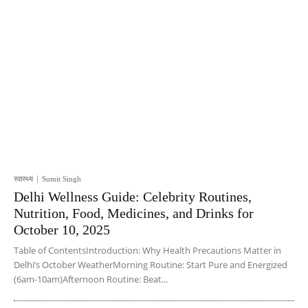
स्वास्थ्य
Sumit Singh
Delhi Wellness Guide: Celebrity Routines,
Nutrition, Food, Medicines, and Drinks for
October 10, 2025
Table of ContentsIntroduction: Why Health Precautions Matter in
Delhi’s October WeatherMorning Routine: Start Pure and Energized
(6am-10am)Afternoon Routine: Beat...