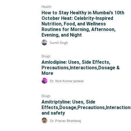
Health
How to Stay Healthy in Mumbai’s 10th
October Heat: Celebrity-Inspired
Nutrition, Food, and Wellness
Routines for Morning, Afternoon,
Evening, and Night
Sumit Singh
Drugs
Amlodipine: Uses, Side Effects,
Precautions,Interactions,Dosage &
More
Dr. Nick Kumar Jaiswal
Drugs
Amitriptyline: Uses, Side
Effects,Dosage,Precautions,Interaction
and safety
Dr. Pranav Bhardwaj