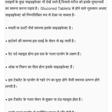
दवाइयों के कुछ साइडइफेक्ट भी देखें जाते हैं,जिससे मरीज को इसके दुष्प्रभावों
का सामना करना पड़ता है। Glucored Tablets से होने वाले नुकसान अथवा
साइडइफेक्ट को निम्नलिखित रूप से देखा जा सकता है-
• मतली या उल्टी जैसे समस्या इसके साइडइफेक्ट है।
• हार्टबर्न की समस्या इस दवाई के सेवन से बढ़ जाती है।
• पेट दर्द महसूस होना इस दवा के गलत प्रयोग के लक्षण हैं।
• आंख या स्किन का पीला होना इसके साइडइफेक्ट हैं।
• इस टेबलेट के प्रयोग से गहरे रंग का मूत्र होने जैसी समस्या उत्पन्न होने
लगती है।
• इस टैबलेट के गलत सेवन से बुखार या ठंड महसूस होता है।