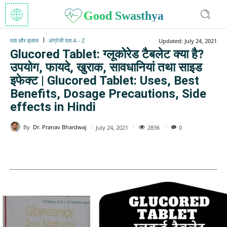
Good Swasthya
दवा और इलाज
अंग्रेजी दवा A - Z
Updated:
July 24, 2021
Glucored Tablet: ग्लूकोरेड टैबलेट क्या है?
उपयोग, फायदे, खुराक, सावधानियां तथा साइड
इफेक्ट | Glucored Tablet: Uses, Best
Benefits, Dosage Precautions, Side
effects in Hindi
By
Dr. Pranav Bhardwaj
2836
July 24, 2021
0
WhatsApp
Facebook
Twitter
E