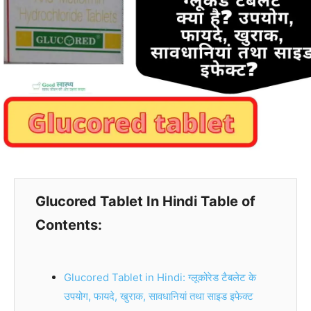
Glucored Tablet In Hindi Table of
Contents:
Glucored Tablet in Hindi: ग्लूकोरेड टैबलेट के
उपयोग, फायदे, खुराक, सावधानियां तथा साइड इफेक्ट