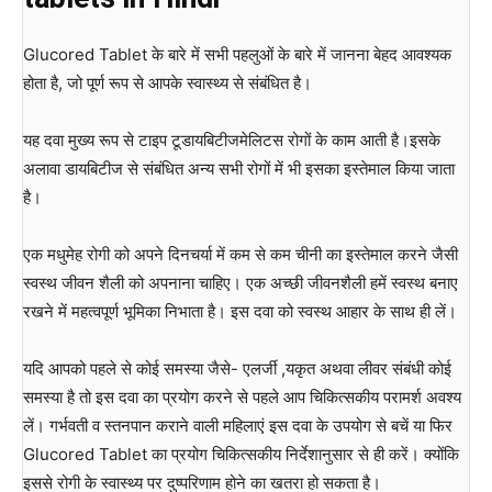
Glucored Tablet के बारे में सभी पहलुओं के बारे में जानना बेहद आवश्यक
होता है, जो पूर्ण रूप से आपके स्वास्थ्य से संबंधित है।
यह दवा मुख्य रूप से टाइप टूडायबिटीजमेलिटस रोगों के काम आती है।इसके
अलावा डायबिटीज से संबंधित अन्य सभी रोगों में भी इसका इस्तेमाल किया जाता
है।
एक मधुमेह रोगी को अपने दिनचर्या में कम से कम चीनी का इस्तेमाल करने जैसी
स्वस्थ जीवन शैली को अपनाना चाहिए। एक अच्छी जीवनशैली हमें स्वस्थ बनाए
रखने में महत्वपूर्ण भूमिका निभाता है। इस दवा को स्वस्थ आहार के साथ ही लें।
यदि आपको पहले से कोई समस्या जैसे- एलर्जी ,यकृत अथवा लीवर संबंधी कोई
समस्या है तो इस दवा का प्रयोग करने से पहले आप चिकित्सकीय परामर्श अवश्य
लें। गर्भवती व स्तनपान कराने वाली महिलाएं इस दवा के उपयोग से बचें या फिर
Glucored Tablet का प्रयोग चिकित्सकीय निर्देशानुसार से ही करें। क्योंकि
इससे रोगी के स्वास्थ्य पर दुष्परिणाम होने का खतरा हो सकता है।