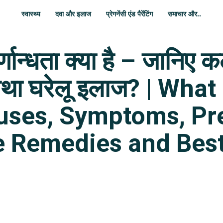
स्वास्थ्य
दवा और इलाज
प्रेगनेंसी एंड पैरेंटिंग
समाचार और..
्णान्धता क्या है – जानिए क
तथा घरेलू इलाज? | What
auses, Symptoms, Pr
 Remedies and Best
WhatsApp
Share