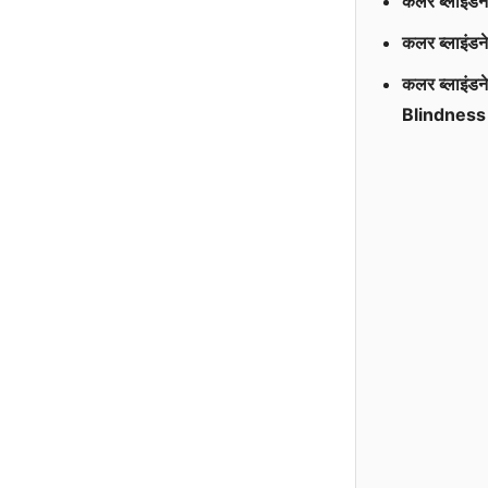
कलर ब्लाइंड
कलर ब्लाइं
कलर ब्लाइंड
Blindness