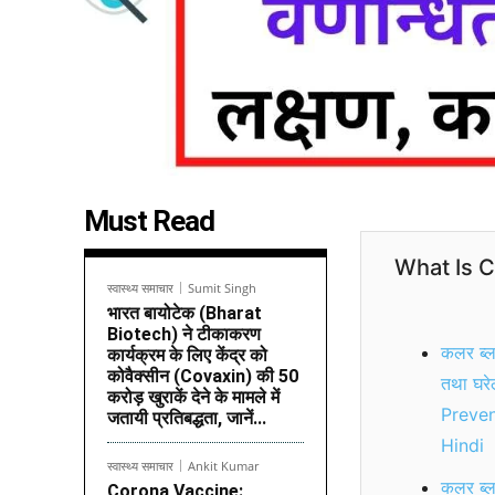
Must Read
What Is C
स्वास्थ्य समाचार
Sumit Singh
भारत बायोटेक (Bharat
Biotech) ने टीकाकरण
कलर ब्ला
कार्यक्रम के लिए केंद्र को
कोवैक्सीन (Covaxin) की 50
तथा घर
करोड़ खुराकें देने के मामले में
Preven
जतायी प्रतिबद्धता, जानें...
Hindi
स्वास्थ्य समाचार
Ankit Kumar
कलर ब्ल
Corona Vaccine: