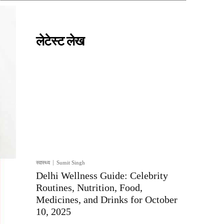
लेटेस्ट लेख
स्वास्थ्य
Sumit Singh
Delhi Wellness Guide: Celebrity
Routines, Nutrition, Food,
Medicines, and Drinks for October
10, 2025