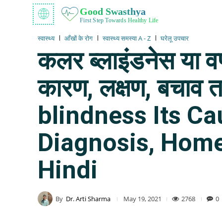
Good Swasthya
First Step Towards Healthy Life
स्वास्थ्य
आँखों के रोग
स्वास्थ्य समस्या A - Z
घरेलू उपचार
कलर ब्लाइंडनेस या वर
कारण, लक्षण, बचाव 
blindness Its C
Diagnosis, Home
Hindi
By
Dr. Arti Sharma
2768
0
May 19, 2021