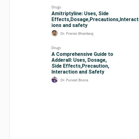
Drugs
Amitriptyline: Uses, Side
Effects,Dosage,Precautions,Interact
ions and safety
Dr. Pranav Bhardwaj
Drugs
A Comprehensive Guide to
Adderall: Uses, Dosage,
Side Effects,Precaution,
Interaction and Safety
Dr. Puneet Boora