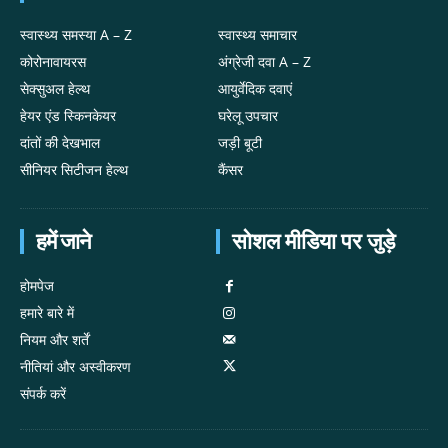
स्वास्थ्य समस्या A – Z
स्वास्थ्य समाचार
कोरोनावायरस
अंग्रेजी दवा A – Z
सेक्सुअल हेल्थ
आयुर्वेदिक दवाएं
हेयर एंड स्किनकेयर
घरेलू उपचार
दांतों की देखभाल
जड़ी बूटी
सीनियर सिटीजन हेल्थ
कैंसर
हमें जाने
सोशल मीडिया पर जुड़े
होमपेज
हमारे बारे में
नियम और शर्तें
नीतियां और अस्वीकरण
संपर्क करें