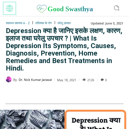
Good Swasthya
स्वास्थ्य समस्या A - Z
मस्तिष्क के रोग
घरेलू उपचार
Updated:
June 5, 2021
Depression क्या है जानिए इसके लक्षण, कारण,
इलाज तथा घरेलु उपचार ? | What Is
Depression Its Symptoms, Causes,
Diagnosis, Prevention, Home
Remedies and Best Treatments in
Hindi.
By
Dr. Nick Kumar Jaiswal
2126
May 18, 2021
0
WhatsApp
Facebook
Twitter
E