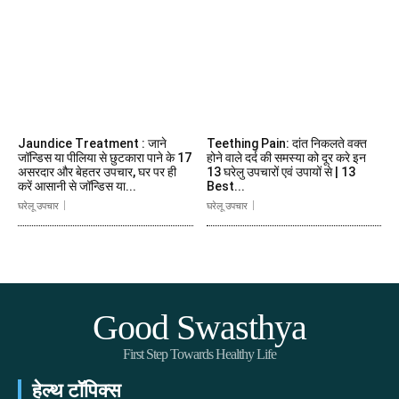
Jaundice Treatment : जाने
Teething Pain: दांत निकलते वक्त
जॉन्डिस या पीलिया से छुटकारा पाने के 17
होने वाले दर्द की समस्या को दूर करे इन
असरदार और बेहतर उपचार, घर पर ही
13 घरेलु उपचारों एवं उपायों से | 13
करें आसानी से जॉन्डिस या...
Best...
घरेलू उपचार
घरेलू उपचार
Good Swasthya
First Step Towards Healthy Life
हेल्थ टॉपिक्स