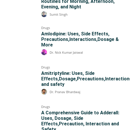
Routines for Morning, Afternoon,
Evening, and Night
Sumit Singh
Drugs
Amlodipine: Uses, Side Effects,
Precautions,Interactions,Dosage &
More
Dr. Nick Kumar Jaiswal
Drugs
Amitriptyline: Uses, Side
Effects,Dosage,Precautions,Interaction
and safety
Dr. Pranav Bhardwaj
Drugs
A Comprehensive Guide to Adderall:
Uses, Dosage, Side
Effects,Precaution, Interaction and
Safety