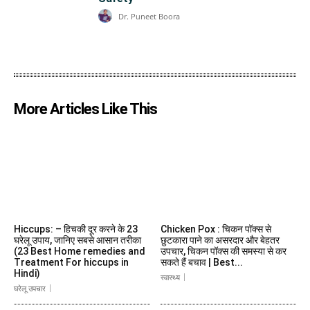
Dr. Puneet Boora
More Articles Like This
Hiccups: – हिचकी दूर करने के 23
Chicken Pox : चिकन पॉक्स से
घरेलू उपाय, जानिए सबसे आसान तरीका
छुटकारा पाने का असरदार और बेहतर
(23 Best Home remedies and
उपचार, चिकन पॉक्स की समस्या से कर
Treatment For hiccups in
सकते हैं बचाव | Best...
Hindi)
स्वास्थ्य
घरेलू उपचार