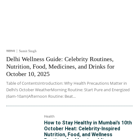
स्वास्थ्य
Sumit Singh
Delhi Wellness Guide: Celebrity Routines,
Nutrition, Food, Medicines, and Drinks for
October 10, 2025
Table of ContentsIntroduction: Why Health Precautions Matter in
Delhi’s October WeatherMorning Routine: Start Pure and Energized
(6am-10am)Afternoon Routine: Beat...
Health
How to Stay Healthy in Mumbai’s 10th
October Heat: Celebrity-Inspired
Nutrition, Food, and Wellness