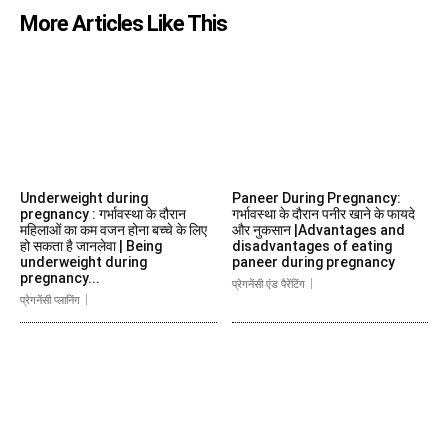
More Articles Like This
Underweight during
Paneer During Pregnancy:
pregnancy : गर्भावस्था के दौरान
गर्भावस्था के दौरान पनीर खाने के फायदे
महिलाओं का कम वजन होना बच्चे के लिए
और नुकसान |Advantages and
हो सकता है जानलेवा | Being
disadvantages of eating
underweight during
paneer during pregnancy
pregnancy...
प्रेगनेंसी एंड पैरेंटिंग
प्रेगनेंसी प्लानिंग