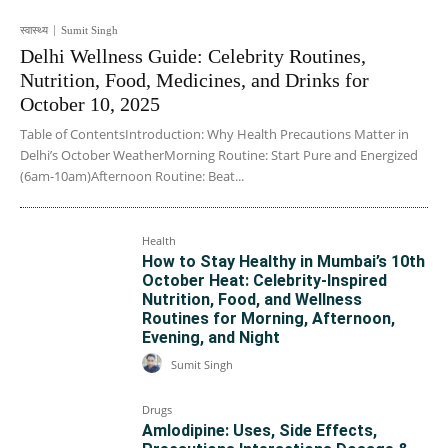
स्वास्थ्य
Sumit Singh
Delhi Wellness Guide: Celebrity Routines,
Nutrition, Food, Medicines, and Drinks for
October 10, 2025
Table of ContentsIntroduction: Why Health Precautions Matter in
Delhi’s October WeatherMorning Routine: Start Pure and Energized
(6am-10am)Afternoon Routine: Beat...
Health
How to Stay Healthy in Mumbai’s 10th
October Heat: Celebrity-Inspired
Nutrition, Food, and Wellness
Routines for Morning, Afternoon,
Evening, and Night
Sumit Singh
Drugs
Amlodipine: Uses, Side Effects,