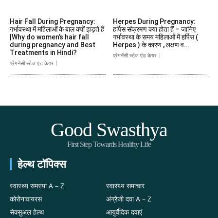
Hair Fall During Pregnancy:
Herpes During Pregnancy:
गर्भावस्था में महिलाओं के बाल क्यों झड़ते हैं
हर्पिस संक्रमण क्या होता हैं – जानिए
|Why do women’s hair fall
गर्भावस्था के समय महिलाओं में हर्पिस (
during pregnancy and Best
Herpes ) के कारण , लक्षण व...
Treatments in Hindi?
प्रेगनेंसी स्टेज एंड केयर
प्रेगनेंसी स्टेज एंड केयर
Good Swasthya
First Step Towards Healthy Life
हेल्थ टॉपिक्स
स्वास्थ्य समस्या A – Z
स्वास्थ्य समाचार
कोरोनावायरस
अंग्रेजी दवा A – Z
सेक्सुअल हेल्थ
आयुर्वेदिक दवाएं