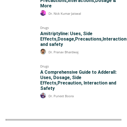
Precautions,Interactions,Dosage &
More
Dr. Nick Kumar Jaiswal
Drugs
Amitriptyline: Uses, Side
Effects,Dosage,Precautions,Interaction
and safety
Dr. Pranav Bhardwaj
Drugs
A Comprehensive Guide to Adderall:
Uses, Dosage, Side
Effects,Precaution, Interaction and
Safety
Dr. Puneet Boora