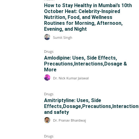
How to Stay Healthy in Mumbai’s 10th
October Heat: Celebrity-Inspired
Nutrition, Food, and Wellness
Routines for Morning, Afternoon,
Evening, and Night
Sumit Singh
Drugs
Amlodipine: Uses, Side Effects,
Precautions,Interactions,Dosage &
More
Dr. Nick Kumar Jaiswal
Drugs
Amitriptyline: Uses, Side
Effects,Dosage,Precautions,Interaction
and safety
Dr. Pranav Bhardwaj
Drugs