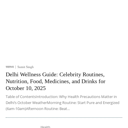
स्वास्थ्य
Sumit Singh
Delhi Wellness Guide: Celebrity Routines,
Nutrition, Food, Medicines, and Drinks for
October 10, 2025
Table of ContentsIntroduction: Why Health Precautions Matter in
Delhi’s October WeatherMorning Routine: Start Pure and Energized
(6am-10am)Afternoon Routine: Beat...
Health