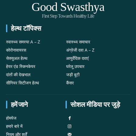
Good Swasthya
First Step Towards Healthy Life
हेल्थ टॉपिक्स
स्वास्थ्य समस्या A – Z
स्वास्थ्य समाचार
कोरोनावायरस
अंग्रेजी दवा A – Z
सेक्सुअल हेल्थ
आयुर्वेदिक दवाएं
हेयर एंड स्किनकेयर
घरेलू उपचार
दांतों की देखभाल
जड़ी बूटी
सीनियर सिटीजन हेल्थ
कैंसर
हमें जाने
सोशल मीडिया पर जुड़े
होमपेज
हमारे बारे में
नियम और शर्तें