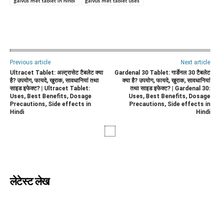
galvus met tablet in hindi
galvus met tablet uses
WhatsApp
Facebook
Twitter
E
Previous article
Next article
Ultracet Tablet: अल्ट्रासेट टैबलेट क्या
Gardenal 30 Tablet: गार्डेनल 30 टैबलेट
है? उपयोग, फायदे, खुराक, सावधानियां तथा
क्या है? उपयोग, फायदे, खुराक, सावधानियां
साइड इफेक्ट? | Ultracet Tablet:
तथा साइड इफेक्ट? | Gardenal 30:
Uses, Best Benefits, Dosage
Uses, Best Benefits, Dosage
Precautions, Side effects in
Precautions, Side effects in
Hindi
Hindi
लेटेस्ट लेख