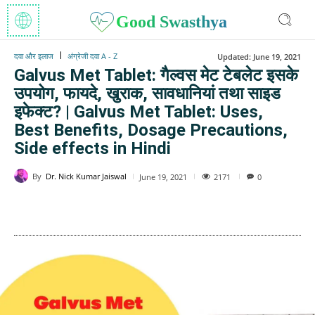
Good Swasthya
दवा और इलाज
अंग्रेजी दवा A - Z
Updated:
June 19, 2021
Galvus Met Tablet: गैल्वस मेट टेबलेट इसके
उपयोग, फायदे, खुराक, सावधानियां तथा साइड
इफेक्ट? | Galvus Met Tablet: Uses,
Best Benefits, Dosage Precautions,
Side effects in Hindi
By
Dr. Nick Kumar Jaiswal
2171
June 19, 2021
0
WhatsApp
Facebook
Twitter
E