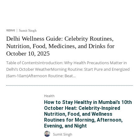
स्वास्थ्य
Sumit Singh
Delhi Wellness Guide: Celebrity Routines,
Nutrition, Food, Medicines, and Drinks for
October 10, 2025
Table of ContentsIntroduction: Why Health Precautions Matter in
Delhi’s October WeatherMorning Routine: Start Pure and Energized
(6am-10am)Afternoon Routine: Beat...
Health
How to Stay Healthy in Mumbai’s 10th
October Heat: Celebrity-Inspired
Nutrition, Food, and Wellness
Routines for Morning, Afternoon,
Evening, and Night
Sumit Singh