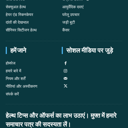
सेक्सुअल हेल्थ
आयुर्वेदिक दवाएं
हेयर एंड स्किनकेयर
घरेलू उपचार
दांतों की देखभाल
जड़ी बूटी
सीनियर सिटीजन हेल्थ
कैंसर
हमें जाने
सोशल मीडिया पर जुड़े
होमपेज
हमारे बारे में
नियम और शर्तें
नीतियां और अस्वीकरण
संपर्क करें
हेल्थ टिप्स और ऑफर्स का लाभ उठाएं। मुफ्त में हमारे
समाचार पत्र की सदस्यता लें।