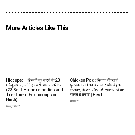
More Articles Like This
Hiccups: – हिचकी दूर करने के 23
Chicken Pox : चिकन पॉक्स से
घरेलू उपाय, जानिए सबसे आसान तरीका
छुटकारा पाने का असरदार और बेहतर
(23 Best Home remedies and
उपचार, चिकन पॉक्स की समस्या से कर
Treatment For hiccups in
सकते हैं बचाव | Best...
Hindi)
स्वास्थ्य
घरेलू उपचार