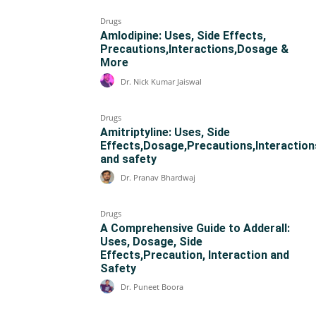
Drugs
Amlodipine: Uses, Side Effects,
Precautions,Interactions,Dosage &
More
Dr. Nick Kumar Jaiswal
Drugs
Amitriptyline: Uses, Side
Effects,Dosage,Precautions,Interaction
and safety
Dr. Pranav Bhardwaj
Drugs
A Comprehensive Guide to Adderall:
Uses, Dosage, Side
Effects,Precaution, Interaction and
Safety
Dr. Puneet Boora