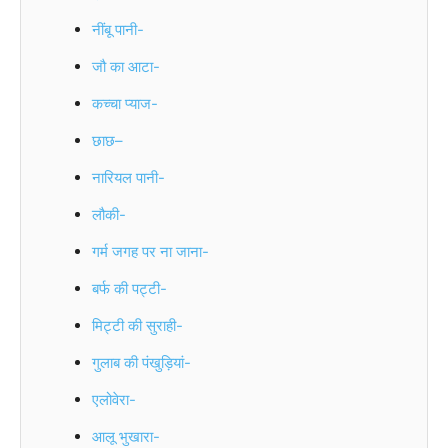
नींबू पानी-
जौ का आटा-
कच्चा प्याज-
छाछ–
नारियल पानी-
लौकी-
गर्म जगह पर ना जाना-
बर्फ की पट्टी-
मिट्टी की सुराही-
गुलाब की पंखुड़ियां-
एलोवेरा-
आलू भुखारा-