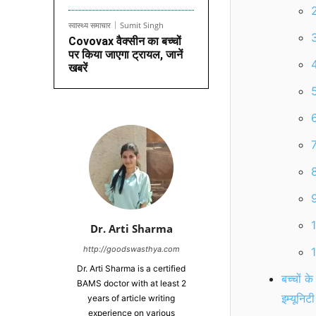
2
स्वास्थ्य समाचार
Sumit Singh
3
Covovax वैक्सीन का बच्चों
पर किया जाएगा ट्रायल, जानें
4
खबरें
5
6
7
8
9
1
Dr. Arti Sharma
http://goodswasthya.com
1
Dr. Arti Sharma is a certified
बच्चों क
BAMS doctor with at least 2
इम्यूनिट
years of article writing
experience on various