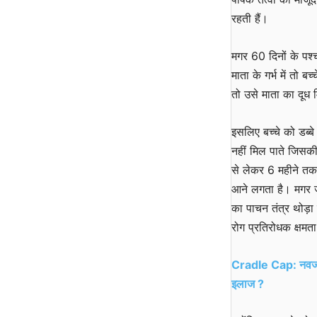
रहती हैं।
मगर 60 दिनों के पश्च
माता के गर्भ में तो
तो उसे माता का दूध म
इसलिए बच्चे को डब्बे
नहीं मिल पाते जिसक
से लेकर 6 महीने तक 
आने लगता है। मगर जब
का पाचन तंत्र थोड़ा
रोग प्रतिरोधक क्षमत
Cradle Cap: नवजात श
इलाज ?