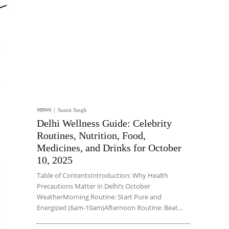
स्वास्थ्य
Sumit Singh
Delhi Wellness Guide: Celebrity
Routines, Nutrition, Food,
Medicines, and Drinks for October
10, 2025
Table of ContentsIntroduction: Why Health
Precautions Matter in Delhi’s October
WeatherMorning Routine: Start Pure and
Energized (6am-10am)Afternoon Routine: Beat...