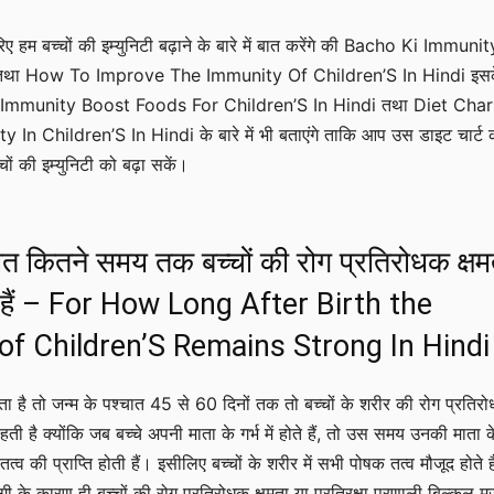
 हम बच्चों की इम्युनिटी बढ़ाने के बारे में बात करेंगे की Bacho Ki Immunit
था How To Improve The Immunity Of Children’S In Hindi इस
ो Immunity Boost Foods For Children’S In Hindi तथा Diet Char
In Children’S In Hindi के बारे में भी बताएंगे ताकि आप उस डाइट चार्ट 
ों की इम्युनिटी को बढ़ा सकें।
चात कितने समय तक बच्चों की रोग प्रतिरोधक क्षम
 हैं – For How Long After Birth the
of Children’S Remains Strong In Hindi
ोता है तो जन्म के पश्चात 45 से 60 दिनों तक तो बच्चों के शरीर की रोग प्रतिर
ती है क्योंकि जब बच्चे अपनी माता के गर्भ में होते हैं, तो उस समय उनकी माता क
क तत्व की प्राप्ति होती हैं। इसीलिए बच्चों के शरीर में सभी पोषक तत्व मौजूद होते 
गी के कारण ही बच्चों की रोग प्रतिरोधक क्षमता या प्रतिरक्षा प्रणाली बिल्कुल म