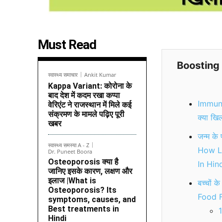
Must Read
Boosting 
स्वास्थ्य समाचार
Ankit Kumar
Kappa Variant: कोरोना के
बाद देश में कदम रखा कप्पा
Immunity
वेरिएंट ने राजस्थान में मिले कई
संक्रमण के मामले पढ़िए पूरी
क्या खि
खबर
जन्म के
स्वास्थ्य समस्या A - Z
How Lo
Dr. Puneet Boora
Osteoporosis क्या है
In Hind
जानिए इसके कारण, लक्षण और
इलाज |What is
बच्चों क
Osteoporosis? Its
Food F
symptoms, causes, and
Best treatments in
1
Hindi