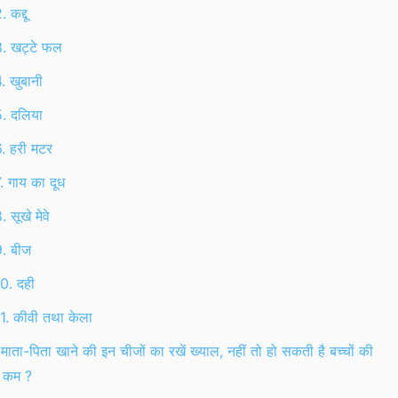
. कद्दू
. खट्टे फल
. खुबानी
. दलिया
. हरी मटर
. गाय का दूध
. सूखे मेवे
. बीज
0. दही
1. कीवी तथा केला
े माता-पिता खाने की इन चीजों का रखें ख्याल, नहीं तो हो सकती है बच्चों की
ी कम ?