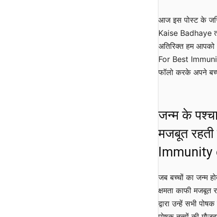
आज इस पोस्ट के जरिए
Kaise Badhaye त
अतिरिक्त हम आपक
For Best Immunity 
फॉलो करके अपने बच्च
जन्म के पश्
मजबूत रहती
Immunity 
जब बच्चों का जन्म ह
क्षमता काफी मजबूत रह
द्वारा उन्हें सभी पोष
पोषक तत्वों की मौजूद