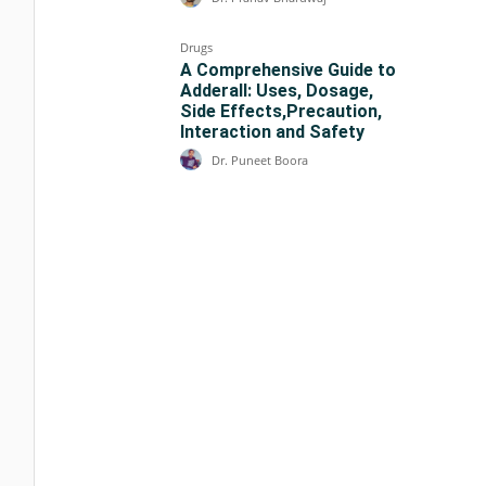
Drugs
A Comprehensive Guide to
Adderall: Uses, Dosage,
Side Effects,Precaution,
Interaction and Safety
Dr. Puneet Boora