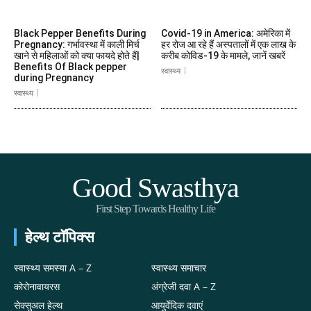
Black Pepper Benefits During
Covid-19 in America: अमेरिका में
Pregnancy: गर्भावस्था में काली मिर्च
हर रोज आ रहे हैं अस्पतालों में एक लाख के
खाने से महिलाओं को क्या फायदे होते हैं|
करीब कोविड-19 के मामले, जानें खबरें
Benefits Of Black pepper
स्वास्थ्य
during Pregnancy
स्वास्थ्य
Good Swasthya
First Step Towards Healthy Life
हेल्थ टॉपिक्स
स्वास्थ्य समस्या A – Z
स्वास्थ्य समाचार
कोरोनावायरस
अंग्रेजी दवा A – Z
सेक्सुअल हेल्थ
आयुर्वेदिक दवाएं