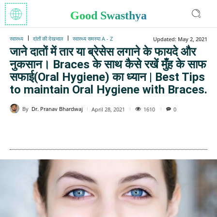
Good Swasthya
स्वास्थ्य
दांतों की देखभाल
स्वास्थ्य समस्या A - Z
Updated:
May 2, 2021
जाने दातों में तार या ब्रेसेस लगाने के फायदे और
नुकसान। Braces के साथ कैसे रखें मुँह के साफ
सफाई(Oral Hygiene) का ध्यान | Best Tips
to maintain Oral Hygiene with Braces.
By
Dr. Pranav Bhardwaj
1610
April 28, 2021
0
WhatsApp
Facebook
Twitter
E