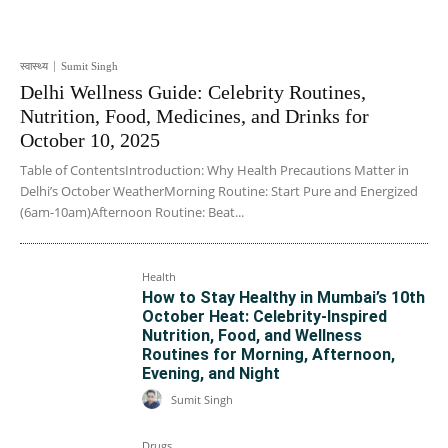
स्वास्थ्य
Sumit Singh
Delhi Wellness Guide: Celebrity Routines,
Nutrition, Food, Medicines, and Drinks for
October 10, 2025
Table of ContentsIntroduction: Why Health Precautions Matter in
Delhi’s October WeatherMorning Routine: Start Pure and Energized
(6am-10am)Afternoon Routine: Beat...
Health
How to Stay Healthy in Mumbai’s 10th
October Heat: Celebrity-Inspired
Nutrition, Food, and Wellness
Routines for Morning, Afternoon,
Evening, and Night
Sumit Singh
Drugs