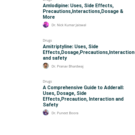
Amlodipine: Uses, Side Effects,
Precautions,Interactions,Dosage &
More
Dr. Nick Kumar Jaiswal
Drugs
Amitriptyline: Uses, Side
Effects,Dosage,Precautions,Interaction
and safety
Dr. Pranav Bhardwaj
Drugs
A Comprehensive Guide to Adderall:
Uses, Dosage, Side
Effects,Precaution, Interaction and
Safety
Dr. Puneet Boora