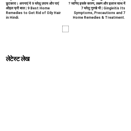
छुटकारा। अपनाएं ये 9 घरेलू उपाय और पाएं
? जानिए इसके कारण, लक्षण और इलाज साथ में
ऑइल फ्री बाल | 9 Best Home
7 घरेलु नुस्खे भी | Gingivitis Its
Remedies to Get Rid of Oily Hair
Symptoms, Precautions and 7
in Hindi.
Home Remedies & Treatment.
लेटेस्ट लेख