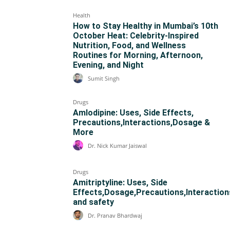
Health
How to Stay Healthy in Mumbai’s 10th
October Heat: Celebrity-Inspired
Nutrition, Food, and Wellness
Routines for Morning, Afternoon,
Evening, and Night
Sumit Singh
Drugs
Amlodipine: Uses, Side Effects,
Precautions,Interactions,Dosage &
More
Dr. Nick Kumar Jaiswal
Drugs
Amitriptyline: Uses, Side
Effects,Dosage,Precautions,Interaction
and safety
Dr. Pranav Bhardwaj