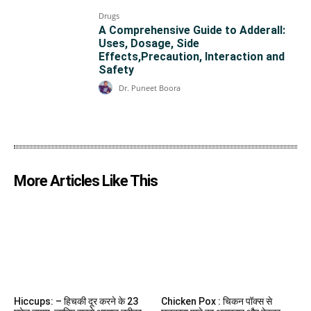
Drugs
A Comprehensive Guide to Adderall:
Uses, Dosage, Side
Effects,Precaution, Interaction and
Safety
Dr. Puneet Boora
More Articles Like This
Hiccups: – हिचकी दूर करने के 23
Chicken Pox : चिकन पॉक्स से