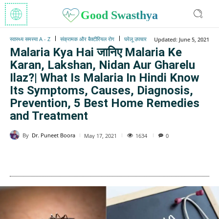
Good Swasthya
स्वास्थ्य समस्या A - Z
संक्रामक और बैक्टीरियल रोग
घरेलू उपचार
Updated:
June 5, 2021
Malaria Kya Hai जानिए Malaria Ke
Karan, Lakshan, Nidan Aur Gharelu
Ilaz?| What Is Malaria In Hindi Know
Its Symptoms, Causes, Diagnosis,
Prevention, 5 Best Home Remedies
and Treatment
By
Dr. Puneet Boora
1634
May 17, 2021
0
WhatsApp
Facebook
Twitter
E