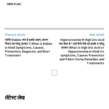
मलेरिया के लक्षण
WhatsApp
Facebook
Twitter
E
Previous article
Next article
जानिए Rabies क्या है इसके लक्षण, कारण
Hyperuricemia या High Uric Acid
निदान एवं घरेलु उपचार ?| What is Rabies
क्या होता है ? इसे कैसे रोके एवं इसके 9 घरेलु
in Hindi Symptoms, Causes,
उपचार |What is High Uric Acid or
Prevention, Diagnosis, and Best
Hyperuricemia in Hindi Its
Treatment
symptoms, Causes Prevention
and 9 Best Home Remedies and
Treatments
लेटेस्ट लेख