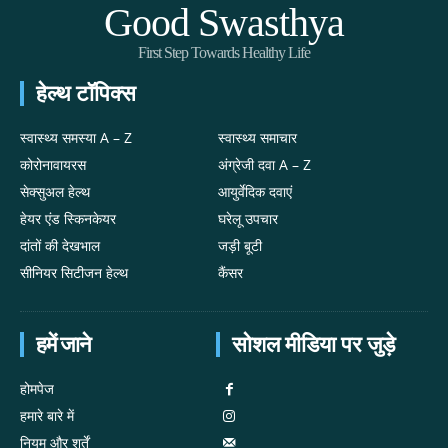
Good Swasthya
First Step Towards Healthy Life
हेल्थ टॉपिक्स
स्वास्थ्य समस्या A – Z
स्वास्थ्य समाचार
कोरोनावायरस
अंग्रेजी दवा A – Z
सेक्सुअल हेल्थ
आयुर्वेदिक दवाएं
हेयर एंड स्किनकेयर
घरेलू उपचार
दांतों की देखभाल
जड़ी बूटी
सीनियर सिटीजन हेल्थ
कैंसर
हमें जाने
सोशल मीडिया पर जुड़े
होमपेज
हमारे बारे में
नियम और शर्तें