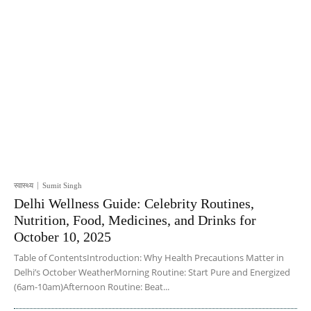
स्वास्थ्य
Sumit Singh
Delhi Wellness Guide: Celebrity Routines,
Nutrition, Food, Medicines, and Drinks for
October 10, 2025
Table of ContentsIntroduction: Why Health Precautions Matter in
Delhi’s October WeatherMorning Routine: Start Pure and Energized
(6am-10am)Afternoon Routine: Beat...