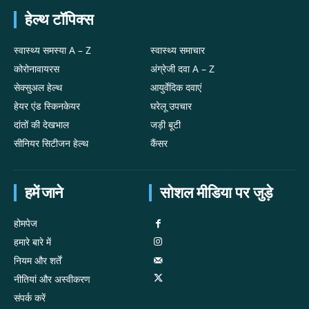
हेल्थ टॉपिक्स
स्वास्थ्य समस्या A – Z
स्वास्थ्य समाचार
कोरोनावायरस
अंग्रेजी दवा A – Z
सेक्सुअल हेल्थ
आयुर्वेदिक दवाएं
हेयर एंड स्किनकेयर
घरेलू उपचार
दांतों की देखभाल
जड़ी बूटी
सीनियर सिटीजन हेल्थ
कैंसर
हमें जाने
सोशल मीडिया पर जुड़े
होमपेज
हमारे बारे में
नियम और शर्तें
नीतियां और अस्वीकरण
संपर्क करें