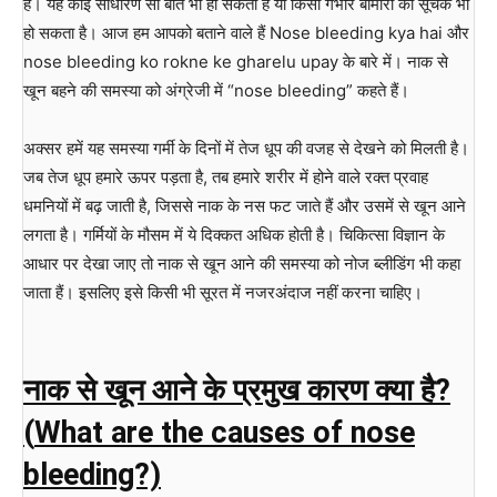
हैं। यह कोई साधारण सी बात भी हो सकती है या किसी गंभीर बीमारी का सूचक भी
हो सकता है। आज हम आपको बताने वाले हैं Nose bleeding kya hai और
nose bleeding ko rokne ke gharelu upay के बारे में। नाक से
खून बहने की समस्‍या को अंग्रेजी में “nose bleeding” कहते हैं।
अक्सर हमें यह समस्या गर्मी के दिनों में तेज धूप की वजह से देखने को मिलती है।
जब तेज धूप हमारे ऊपर पड़ता है, तब हमारे शरीर में होने वाले रक्त प्रवाह
धमनियों में बढ़ जाती है, जिससे नाक के नस फट जाते हैं और उसमें से खून आने
लगता है‌। ग‍र्मियों के मौसम में ये दिक्‍कत अधिक होती है। चिकित्सा विज्ञान के
आधार पर देखा जाए तो नाक से खून आने की समस्या को नोज ब्लीडिंग भी कहा
जाता हैं। इसलिए इसे किसी भी सूरत में नजरअंदाज नहीं करना चाहिए।
नाक से खून आने के प्रमुख कारण क्या है?
(
What are the causes of nose
bleeding?)