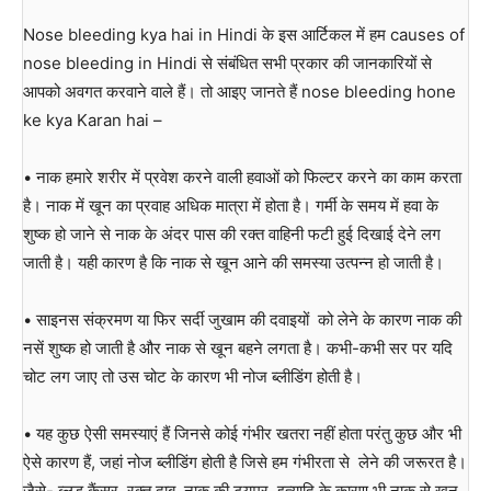
Nose bleeding kya hai in Hindi के इस आर्टिकल में हम causes of
nose bleeding in Hindi से संबंधित सभी प्रकार की जानकारियों से
आपको अवगत करवाने वाले हैं। तो आइए जानते हैं nose bleeding hone
ke kya Karan hai –
• नाक हमारे शरीर में प्रवेश करने वाली हवाओं को फिल्टर करने का काम करता
है। नाक में खून का प्रवाह अधिक मात्रा में होता है। गर्मी के समय में हवा के
शुष्क हो जाने से नाक के अंदर पास की रक्त वाहिनी फटी हुई दिखाई देने लग
जाती है। यही कारण है कि नाक से खून आने की समस्या उत्पन्न हो जाती है।
• साइनस संक्रमण या फिर सर्दी जुखाम की दवाइयों को लेने के कारण नाक की
नसें शुष्क हो जाती है और नाक से खून बहने लगता है। कभी-कभी सर पर यदि
चोट लग जाए तो उस चोट के कारण भी नोज ब्लीडिंग होती है।
• यह कुछ ऐसी समस्याएं हैं जिनसे कोई गंभीर खतरा नहीं होता परंतु कुछ और भी
ऐसे कारण हैं, जहां नोज ब्लीडिंग होती है जिसे हम गंभीरता से लेने की जरूरत है।
जैसे- ब्लड कैंसर, रक्त दाब ,नाक की ट्यूमर इत्यादि के कारण भी नाक से खून