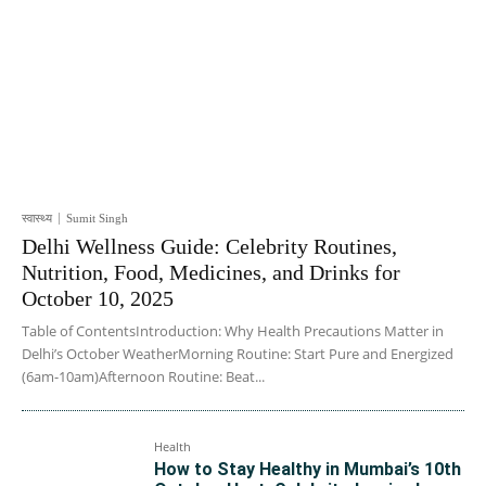
स्वास्थ्य
Sumit Singh
Delhi Wellness Guide: Celebrity Routines,
Nutrition, Food, Medicines, and Drinks for
October 10, 2025
Table of ContentsIntroduction: Why Health Precautions Matter in
Delhi’s October WeatherMorning Routine: Start Pure and Energized
(6am-10am)Afternoon Routine: Beat...
Health
How to Stay Healthy in Mumbai’s 10th