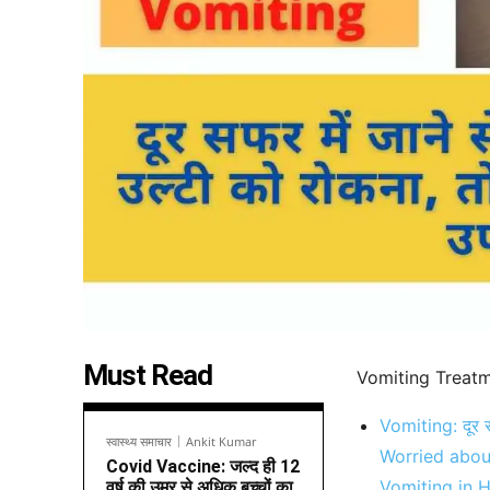
Must Read
Vomiting Treatm
Vomiting: दूर सफ
स्वास्थ्य समाचार
Ankit Kumar
Worried abou
Covid Vaccine: जल्द ही 12
Vomiting in H
वर्ष की उम्र से अधिक बच्चों का