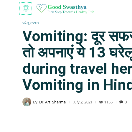
Good Swasthya
First Step Towards Healthy Life
घरेलू उपचार
Vomiting: दूर सफर मे
तो अपनाएं ये 13 घर
during travel he
Vomiting in Hind
By
Dr. Arti Sharma
1155
0
July 2, 2021