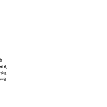
से
ी है,
घरेलू
जिनसे