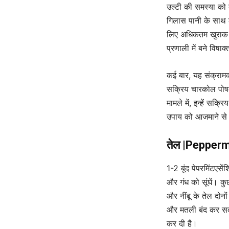
उल्टी की समस्या को 
गिलास पानी के साथ ल
लिए अधिकतम खुराक स
प्रणाली में बने विषा
कई बार, यह संक्रामक
सक्रिय चारकोल पोषक
मामले में, इन्हें सक्
उपाय को आजमाने से 
तेल |Pepperm
1-2 बूंद पेपरमिंटएस
और गंध को सूंघें। क
और नींबू के तेल दोनों
और मतली बंद कर सकते
कर दी है।