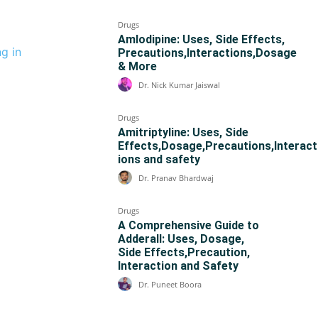
Drugs
Amlodipine: Uses, Side Effects,
ng in
Precautions,Interactions,Dosage
& More
Dr. Nick Kumar Jaiswal
Drugs
Amitriptyline: Uses, Side
Effects,Dosage,Precautions,Interact
ions and safety
Dr. Pranav Bhardwaj
Drugs
A Comprehensive Guide to
Adderall: Uses, Dosage,
Side Effects,Precaution,
Interaction and Safety
Dr. Puneet Boora