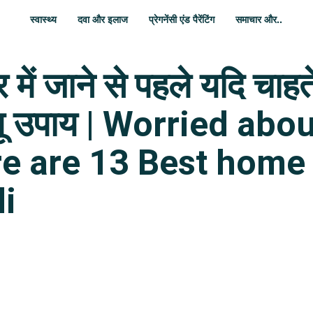
स्वास्थ्य
दवा और इलाज
प्रेगनेंसी एंड पैरेंटिंग
समाचार और..
ं जाने से पहले यदि चाहते 
ेलू उपाय | Worried ab
re are 13 Best home
i