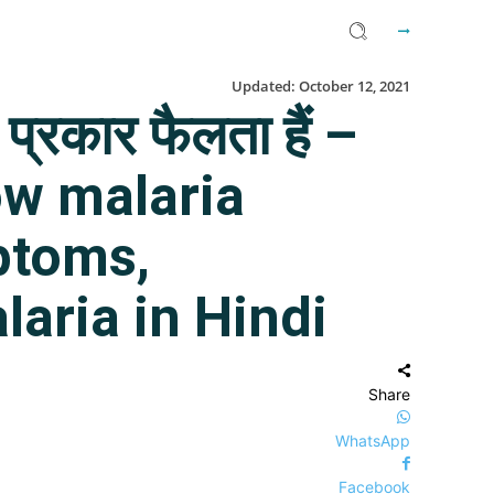
Updated:
October 12, 2021
प्रकार फैलता हैं –
 How malaria
ptoms,
laria in Hindi
Share
WhatsApp
Facebook