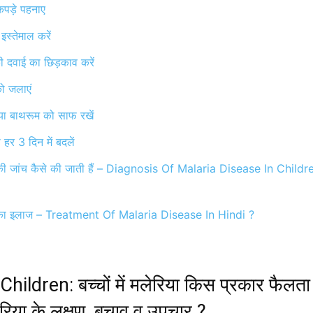
 कपड़े पहनाए
इस्तेमाल करें
ी दवाई का छिड़काव करें
को जलाएं
या बाथरूम को साफ रखें
हर 3 दिन में बदलें
िया की जांच कैसे की जाती हैं – Diagnosis Of Malaria Disease In Childr
रिया का इलाज – Treatment Of Malaria Disease In Hindi ?
hildren: बच्चों में मलेरिया किस प्रकार फैलता ह
रिया के लक्षण, बचाव व उपचार ?