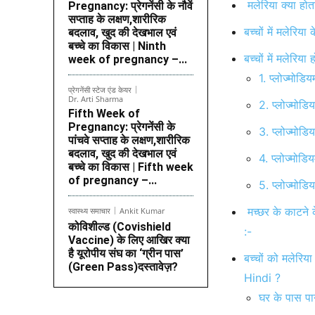
मलेरिया क्या हो
Pregnancy: प्रेगनेंसी के नौवें
सप्ताह के लक्षण,शारीरिक
बच्चों में मलेर
बदलाव, खुद की देखभाल एवं
बच्चे का विकास | Ninth
बच्चों में मलेर
week of pregnancy –...
1. प्लोज्मो
प्रेगनेंसी स्टेज एंड केयर
Dr. Arti Sharma
2. प्लोज्मो
Fifth Week of
Pregnancy: प्रेगनेंसी के
3. प्लोज्मो
पांचवे सप्ताह के लक्षण,शारीरिक
बदलाव, खुद की देखभाल एवं
4. प्लोज्मो
बच्चे का विकास | Fifth week
of pregnancy –...
5. प्लोज्मो
मच्छर के काटने क
स्वास्थ्य समाचार
Ankit Kumar
कोविशील्ड (Covishield
:-
Vaccine) के लिए आखिर क्या
है यूरोपीय संघ का ‘ग्रीन पास’
बच्चों को मलेर
(Green Pass)दस्तावेज़?
Hindi ?
घर के पास पान