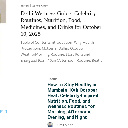
स्वास्थ्य
Sumit Singh
Delhi Wellness Guide: Celebrity
Routines, Nutrition, Food,
Medicines, and Drinks for October
10, 2025
Table of ContentsIntroduction: Why Health
Precautions Matter in Delhi’s October
WeatherMorning Routine: Start Pure and
Energized (6am-10am)Afternoon Routine: Beat...
Health
How to Stay Healthy in
Mumbai’s 10th October
Heat: Celebrity-Inspired
Nutrition, Food, and
Wellness Routines for
चाव व
Morning, Afternoon,
Evening, and Night
Sumit Singh