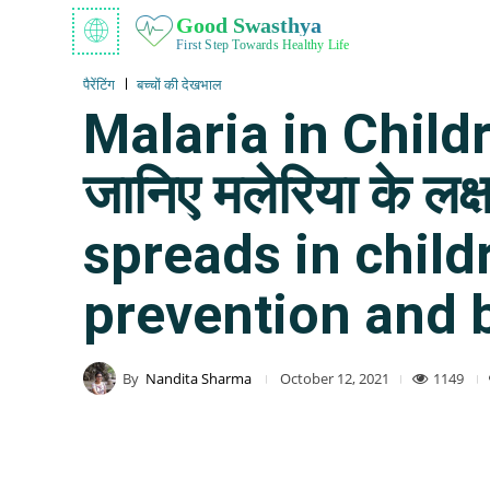
Good Swasthya
First Step Towards Healthy Life
पैरेंटिंग
बच्चों की देखभाल
Malaria in Children:
जानिए मलेरिया के ल
spreads in chil
prevention and b
By
Nandita Sharma
1149
October 12, 2021