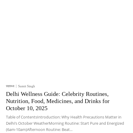
स्वास्थ्य
Sumit Singh
Delhi Wellness Guide: Celebrity Routines,
Nutrition, Food, Medicines, and Drinks for
October 10, 2025
Table of ContentsIntroduction: Why Health Precautions Matter in
Delhi’s October WeatherMorning Routine: Start Pure and Energized
(6am-10am)Afternoon Routine: Beat...