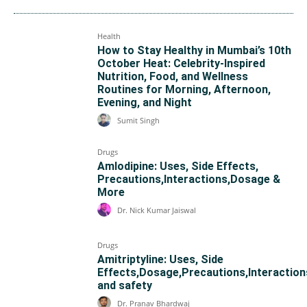
Health
How to Stay Healthy in Mumbai’s 10th
October Heat: Celebrity-Inspired
Nutrition, Food, and Wellness
Routines for Morning, Afternoon,
Evening, and Night
Sumit Singh
Drugs
Amlodipine: Uses, Side Effects,
Precautions,Interactions,Dosage &
More
Dr. Nick Kumar Jaiswal
Drugs
Amitriptyline: Uses, Side
Effects,Dosage,Precautions,Interaction
and safety
Dr. Pranav Bhardwaj