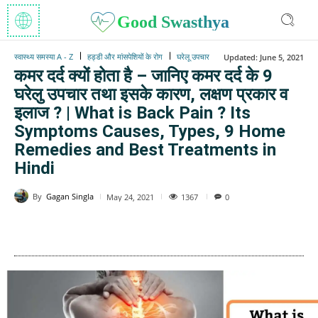
Good Swasthya
स्वास्थ्य समस्या A - Z
हड्डी और मांसपेशियों के रोग
घरेलू उपचार
Updated:
June 5, 2021
कमर दर्द क्यों होता है – जानिए कमर दर्द के 9
घरेलु उपचार तथा इसके कारण, लक्षण प्रकार व
इलाज ? | What is Back Pain ? Its
Symptoms Causes, Types, 9 Home
Remedies and Best Treatments in
Hindi
By
Gagan Singla
1367
May 24, 2021
0
WhatsApp
Facebook
Twitter
E