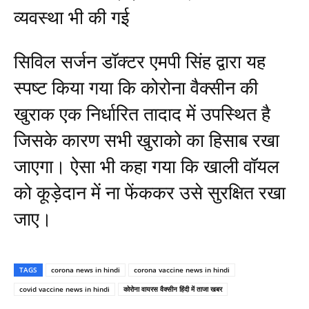
व्यवस्था भी की गई
सिविल सर्जन डॉक्टर एमपी सिंह द्वारा यह
स्पष्ट किया गया कि कोरोना वैक्सीन की
खुराक एक निर्धारित तादाद में उपस्थित है
जिसके कारण सभी खुराको का हिसाब रखा
जाएगा। ऐसा भी कहा गया कि खाली वॉयल
को कूड़ेदान में ना फेंककर उसे सुरक्षित रखा
जाए।
TAGS
corona news in hindi
corona vaccine news in hindi
covid vaccine news in hindi
कोरोना वायरस वैक्सीन हिंदी में ताजा खबर