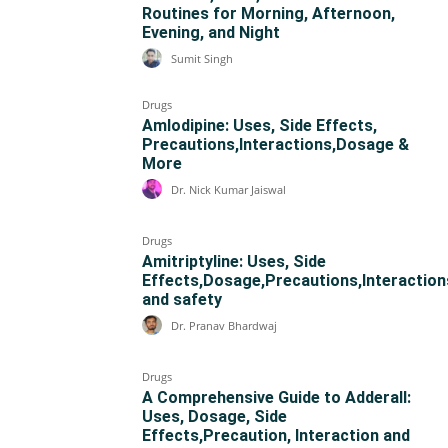
Routines for Morning, Afternoon,
Evening, and Night
Sumit Singh
Drugs
Amlodipine: Uses, Side Effects,
Precautions,Interactions,Dosage &
More
Dr. Nick Kumar Jaiswal
Drugs
Amitriptyline: Uses, Side
Effects,Dosage,Precautions,Interaction
and safety
Dr. Pranav Bhardwaj
Drugs
A Comprehensive Guide to Adderall:
Uses, Dosage, Side
Effects,Precaution, Interaction and