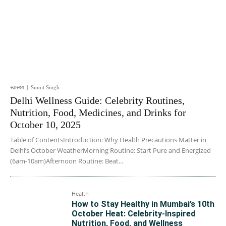
स्वास्थ्य
Sumit Singh
Delhi Wellness Guide: Celebrity Routines,
Nutrition, Food, Medicines, and Drinks for
October 10, 2025
Table of ContentsIntroduction: Why Health Precautions Matter in
Delhi’s October WeatherMorning Routine: Start Pure and Energized
(6am-10am)Afternoon Routine: Beat...
Health
How to Stay Healthy in Mumbai’s 10th
October Heat: Celebrity-Inspired
Nutrition, Food, and Wellness