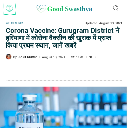
Good Swasthya
स्वास्थ्य समाचार
Updated:
August 13, 2021
Corona Vaccine: Gurugram District ने
हरियाणा में कोरोना वैक्सीन की खुराक में प्राप्त
किया प्रथम स्थान, जानें खबरें
By
Ankit Kumar
1170
August 13, 2021
0
WhatsApp
Facebook
Twitter
E