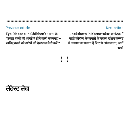
WhatsApp
Facebook
Twitter
E
Previous article
Next article
Eye Disease in Children’s : जन्म के
Lockdown in Karnataka: कर्नाटक में
पश्चात बच्चों की आंखों में होने वाली समस्याएं –
बढ़ते कोरोना के मामलों के कारण दक्षिण कन्नड
जानिए बच्चों की आंखों की देखभाल कैसे करें ?
में लगाया जा सकता है फिर से लॉकडाउन, जानें
खबरें
लेटेस्ट लेख