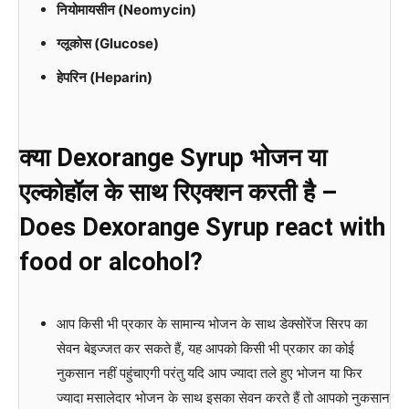
नियोमायसीन (Neomycin)
ग्लूकोस (Glucose)
हेपरिन (Heparin)
क्या Dexorange Syrup भोजन या
एल्कोहॉल के साथ रिएक्शन करती है –
Does Dexorange Syrup react with
food or alcohol?
आप किसी भी प्रकार के सामान्य भोजन के साथ डेक्सोरेंज सिरप का
सेवन बेइज्जत कर सकते हैं, यह आपको किसी भी प्रकार का कोई
नुकसान नहीं पहुंचाएगी परंतु यदि आप ज्यादा तले हुए भोजन या फिर
ज्यादा मसालेदार भोजन के साथ इसका सेवन करते हैं तो आपको नुकसान