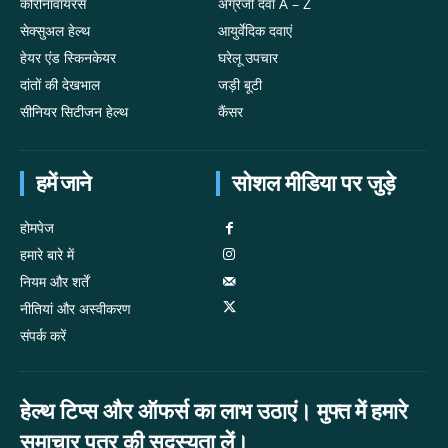
कोरोनावायरस
अंग्रेजी दवा A – Z
सेक्सुअल हेल्थ
आयुर्वेदिक दवाएं
हेयर एंड स्किनकेयर
घरेलू उपचार
दांतों की देखभाल
जड़ी बूटी
सीनियर सिटीजन हेल्थ
कैंसर
हमें जाने
सोशल मीडिया पर जुड़े
होमपेज
हमारे बारे में
नियम और शर्तें
नीतियां और अस्वीकरण
संपर्क करें
हेल्थ टिप्स और ऑफर्स का लाभ उठाएं। मुफ्त में हमारे
समाचार पत्र की सदस्यता लें।