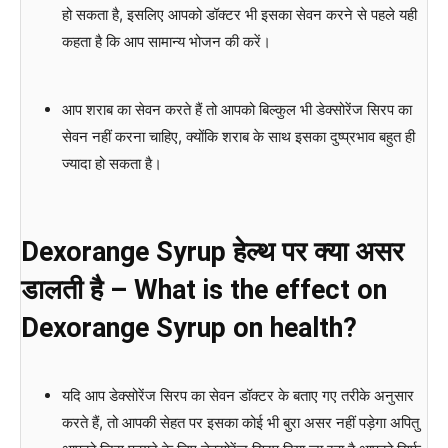
हो सकता है, इसलिए आपको डॉक्टर भी इसका सेवन करने से पहले यही
कहता है कि आप सामान्य भोजन की करें।
आप शराब का सेवन करते हैं तो आपको बिल्कुल भी डेक्सोरेंज सिरप का
सेवन नहीं करना चाहिए, क्योंकि शराब के साथ इसका दुष्प्रभाव बहुत ही
ज्यादा हो सकता है।
Dexorange Syrup हेल्थ पर क्या असर
डालती है – What is the effect on
Dexorange Syrup on health?
यदि आप डेक्सोरेंज सिरप का सेवन डॉक्टर के बताए गए तरीके अनुसार
करते हैं, तो आपकी सेहत पर इसका कोई भी बुरा असर नहीं पड़ेगा अपितु