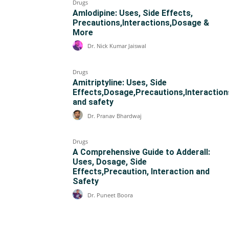
Drugs
Amlodipine: Uses, Side Effects,
Precautions,Interactions,Dosage &
More
Dr. Nick Kumar Jaiswal
Drugs
Amitriptyline: Uses, Side
Effects,Dosage,Precautions,Interaction
and safety
Dr. Pranav Bhardwaj
Drugs
A Comprehensive Guide to Adderall:
Uses, Dosage, Side
Effects,Precaution, Interaction and
Safety
Dr. Puneet Boora