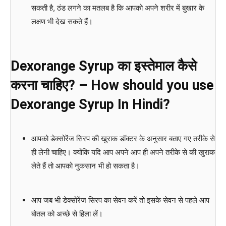
सकती है, ठंड लगने का मतलब है कि आपको अपने शरीर में बुखार के
लक्षण भी देख सकते हैं।
Dexorange Syrup का इस्तेमाल कैसे
करना चाहिए? – How should you use
Dexorange Syrup In Hindi?
आपको डेक्सोरेंज सिरप की खुराक डॉक्टर के अनुसार बताए गए तरीके से
ही लेनी चाहिए। क्योंकि यदि आप अपने आप ही अपने तरीके से की खुराक
लेते हैं तो आपको नुकसान भी हो सकता है।
आप जब भी डेक्सोरेंज सिरप का सेवन करें तो इसके सेवन से पहले आप
बोतल को अच्छे से हिला लें।