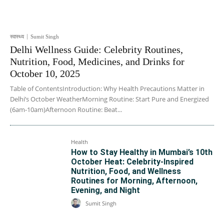
स्वास्थ्य
Sumit Singh
Delhi Wellness Guide: Celebrity Routines,
Nutrition, Food, Medicines, and Drinks for
October 10, 2025
Table of ContentsIntroduction: Why Health Precautions Matter in
Delhi’s October WeatherMorning Routine: Start Pure and Energized
(6am-10am)Afternoon Routine: Beat...
Health
How to Stay Healthy in Mumbai’s 10th
October Heat: Celebrity-Inspired
Nutrition, Food, and Wellness
Routines for Morning, Afternoon,
Evening, and Night
Sumit Singh