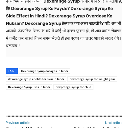
के माध्यम से हमने आपको
Dexorange Syrup
के बारे में विस्तार से बताया है,
कि
Dexorange Syrup Ke Fayde? Dexorange Syrup Ke
Side Effect In Hindi? Dexorange Syrup Overdose Ke
Nuksan? Dexorange Syrup हेल्थ पर क्या असर डालती है?
यदि अब भी
आपको डेक्सोरेंज सिरप के बारे में कोई भी प्रश्न पूछना हो, तो आप कमेंट सेक्शन
में कमेंट कर सकते हैं हम समय मिलते ही इस प्रश्न का उत्तर आपको जरूर देंगे।
धन्यवाद !
TAGS
Dexorange syrup dosages in hindi
dexorange syrup enefits for skin in hindi
dexorange syrup for weight gain
Dexorange Syrup uses in hindi
dexprange syrup for child
WhatsApp
Facebook
Twitter
E
Previous article
Next article